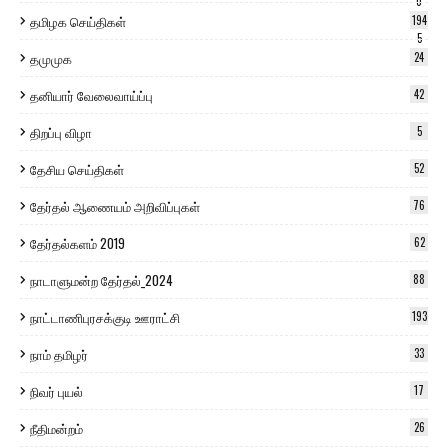
0
தமிழக செய்திகள்
194
5
தமுமுக
24
தனியார் வேலைவாய்ப்பு
42
திறப்பு விழா
5
தேசிய செய்திகள்
52
தேர்தல் ஆணையம் அறிவிப்புகள்
76
தேர்தல்களம் 2019
62
நாடாளுமன்ற தேர்தல்_2024
88
நாட்டாணிபுரசக்குடி ஊராட்சி
193
நாம் தமிழர்
33
நிவர் புயல்
17
நீதிமன்றம்
26