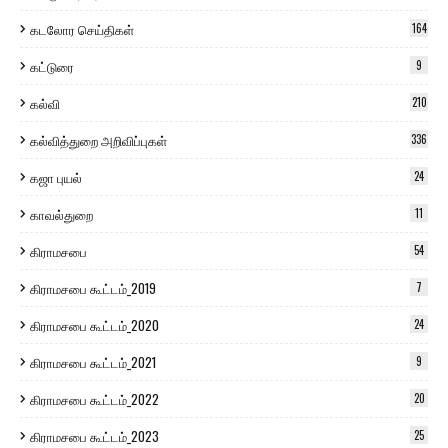
கடலோர செய்திகள்
164
கட்டுரை
9
கல்வி
210
கல்வித்துறை அறிவிப்புகள்
336
கஜா புயல்
24
காவல்துறை
11
கிராமசபை
54
கிராமசபை கூட்டம்_2019
7
கிராமசபை கூட்டம்_2020
24
கிராமசபை கூட்டம்_2021
9
கிராமசபை கூட்டம்_2022
20
கிராமசபை கூட்டம்_2023
25