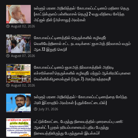
உள்ளூர் மரண அறிவித்தல்: கோபாலப்பட்டிணம் மதினா தெரு
(காட்டுக்குளம் பள்ளிவாசல் தெரு) 2-வது வீதியை சேர்ந்த
அப்ஜல் தீன் (அச்சாலு) அவர்கள்
August 02, 2026
கோபாலப்பட்டிணத்தில் தெருக்களில் கழிவுநீர்
வெளியேற்றினால் சட்ட நடவடிக்கை: ஜமாஅத் நிர்வாகம் வரும்
ஆக.13 இறுதி கெடு!
August 07, 2026
கோபாலப்பட்டிணம் ஜமாஅத் நிர்வாகத்தின் அதிரடி
எச்சரிக்கை! தெருக்களில் கழிவுநீர் மற்றும் ஆக்கிரமிப்புகளை
வெள்ளிக்கிழமைக்குள் (ஆக.7) அகற்ற உத்தரவு!!
August 02, 2026
உள்ளூர் மரண அறிவித்தல்:- கோபாலப்பட்டிணத்தை சேர்ந்த
அலி இப்ராஹிம் அவர்கள் (புதுக்கோட்டையில்)
July 31, 2026
பட்டுக்கோட்டை பேருந்து நிலையத்தில் புனரமைப்பு பணி:
ஆகஸ்ட் 1 முதல் நரியம்பாளையம் புதிய பேருந்து
நிலையத்திலிருந்து பேருந்துகள் இயக்கம்!