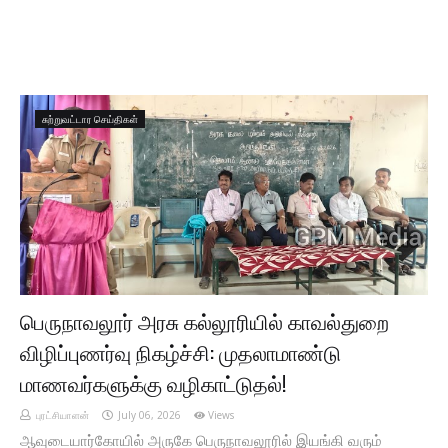
சுற்றுவட்டார செய்திகள்
பெருநாவலூர் அரசு கல்லூரியில் காவல்துறை
விழிப்புணர்வு நிகழ்ச்சி: முதலாமாண்டு
மாணவர்களுக்கு வழிகாட்டுதல்!
புரட்சியாளன்
July 06, 2026
Views
ஆவுடையார்கோயில் அருகே பெருநாவலூரில் இயங்கி வரும்