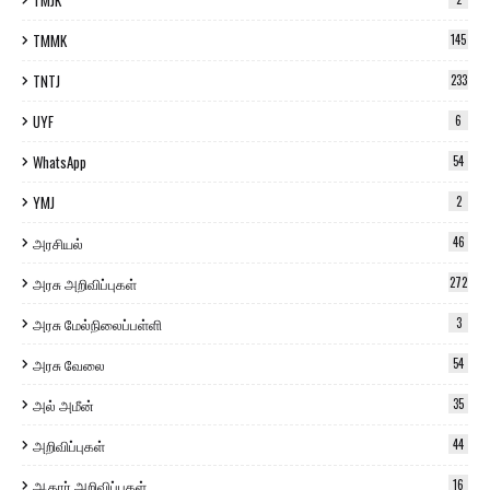
TMJK
TMMK
145
TNTJ
233
UYF
6
WhatsApp
54
YMJ
2
அரசியல்
46
அரசு அறிவிப்புகள்
272
அரசு மேல்நிலைப்பள்ளி
3
அரசு வேலை
54
அல் அமீன்
35
அறிவிப்புகள்
44
ஆதார் அறிவிப்புகள்
16