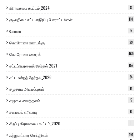
கிராமசபை கூட்டம்_2024
8
குடியுரிமை சட்ட எதிர்ப்பு போராட்டங்கள்
110
கேரளா
5
கொரோனா ஊரடங்கு
29
கொரோனா வைரஸ்
460
சட்டப்பேரவைத் தேர்தல் 2021
152
சட்டமன்றத் தேர்தல்_2026
24
சமுதாய அமைப்புகள்
11
சமூக வலைத்தளம்
5
சமையல் எரிவாயு
6
சிறப்பு கிராமசபை கூட்டம்_2020
1
சுற்றுவட்டார செய்திகள்
451