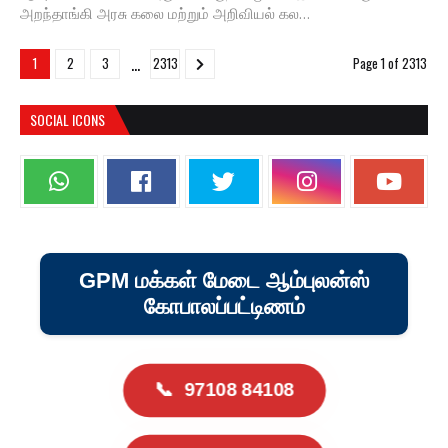
அறந்தாங்கி அரசு கலை மற்றும் அறிவியல் கல…
...
1
2
3
2313
Page 1 of 2313
SOCIAL ICONS
GPM மக்கள் மேடை ஆம்புலன்ஸ்
கோபாலப்பட்டிணம்
📞
97108 84108