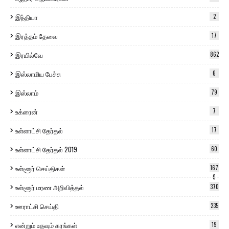
இந்தியா
2
இரத்தம் தேவை
17
இரயில்வே
862
இஸ்லாமிய பேச்சு
6
இஸ்லாம்
79
உக்ரைன்
7
உள்ளாட்சி தேர்தல்
17
உள்ளாட்சி தேர்தல் 2019
60
உள்ளூர் செய்திகள்
167
0
உள்ளூர் மரண அறிவித்தல்
370
ஊராட்சி செய்தி
235
என்றும் உதவும் கரங்கள்
19