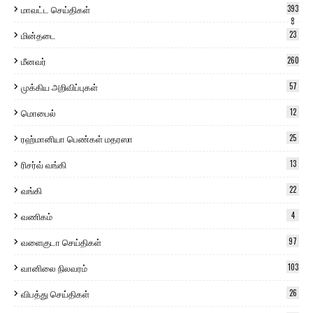
மாவட்ட செய்திகள்
393
8
மின்தடை
23
மீனவர்
260
முக்கிய அறிவிப்புகள்
57
மொபைல்
12
ரஹ்மானியா பெண்கள் மதரஸா
25
ரிசர்வ் வங்கி
13
வங்கி
22
வணிகம்
4
வளைகுடா செய்திகள்
97
வானிலை நிலவரம்
103
விபத்து செய்திகள்
26