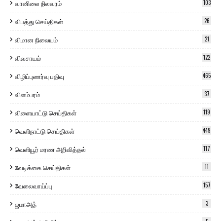
வானிலை நிலவரம்
103
விபத்து செய்திகள்
26
விமான நிலையம்
21
விவசாயம்
122
விழிப்புணர்வு பதிவு
465
விளம்பரம்
37
விளையாட்டு செய்திகள்
119
வெளிநாட்டு செய்திகள்
449
வெளியூர் மரண அறிவித்தல்
117
வேடிக்கை செய்திகள்
11
வேலைவாய்ப்பு
157
ஜமாஅத்
3