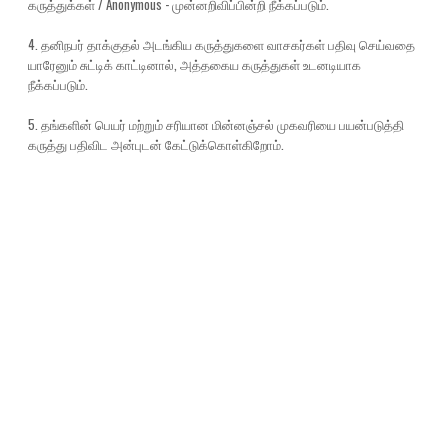
கருத்துக்கள் / Anonymous - முன்னறிவிப்பின்றி நீக்கப்படும்.
4. தனிநபர் தாக்குதல் அடங்கிய கருத்துகளை வாசகர்கள் பதிவு செய்வதை
யாரேனும் சுட்டிக் காட்டினால், அத்தகைய கருத்துகள் உடனடியாக
நீக்கப்படும்.
5. தங்களின் பெயர் மற்றும் சரியான மின்னஞ்சல் முகவரியை பயன்படுத்தி
கருத்து பதிவிட அன்புடன் கேட்டுக்கொள்கிறோம்.