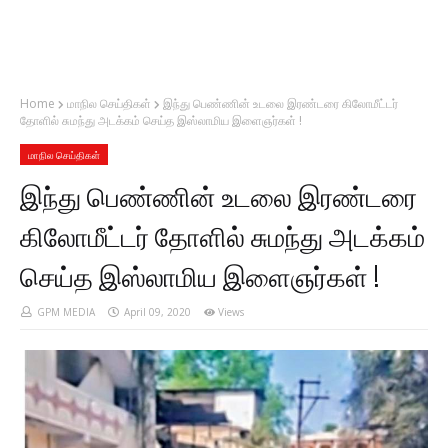
Home
மாநில செய்திகள்
இந்து பெண்ணின் உடலை இரண்டரை கிலோமீட்டர்
தோளில் சுமந்து அடக்கம் செய்த இஸ்லாமிய இளைஞர்கள் !
மாநில செய்திகள்
இந்து பெண்ணின் உடலை இரண்டரை
கிலோமீட்டர் தோளில் சுமந்து அடக்கம்
செய்த இஸ்லாமிய இளைஞர்கள் !
GPM MEDIA
April 09, 2020
Views