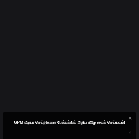
GPM மீடியா செய்திகளை பேஸ்புக்கில் அறிய கீழே லைக் செய்யவும்!