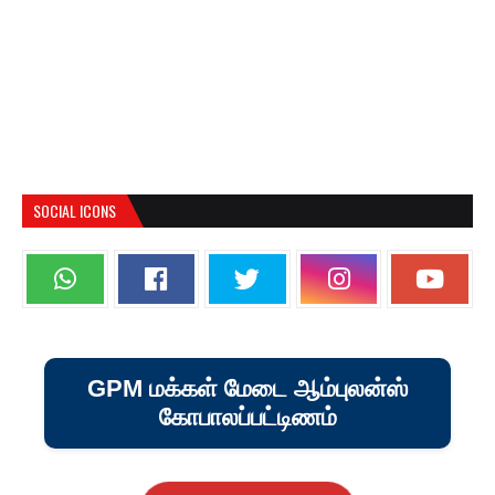
SOCIAL ICONS
GPM மக்கள் மேடை ஆம்புலன்ஸ்
கோபாலப்பட்டிணம்