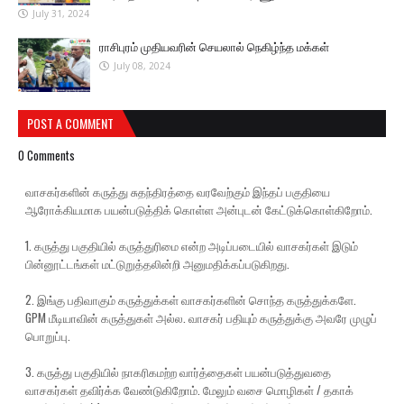
July 31, 2024
ராசிபுரம் முதியவரின் செயலால் நெகிழ்ந்த மக்கள்
July 08, 2024
POST A COMMENT
0 Comments
வாசகர்களின் கருத்து சுதந்திரத்தை வரவேற்கும் இந்தப் பகுதியை
ஆரோக்கியமாக பயன்படுத்திக் கொள்ள அன்புடன் கேட்டுக்கொள்கிறோம்.
1. கருத்து பகுதியில் கருத்துரிமை என்ற அடிப்படையில் வாசகர்கள் இடும்
பின்னூட்டங்கள் மட்டுறுத்தலின்றி அனுமதிக்கப்படுகிறது.
2. இங்கு பதிவாகும் கருத்துக்கள் வாசகர்களின் சொந்த கருத்துக்களே.
GPM மீடியாவின் கருத்துகள் அல்ல. வாசகர் பதியும் கருத்துக்கு அவரே முழுப்
பொறுப்பு.
3. கருத்து பகுதியில் நாகரிகமற்ற வார்த்தைகள் பயன்படுத்துவதை
வாசகர்கள் தவிர்க்க வேண்டுகிறோம். மேலும் வசை மொழிகள் / தகாக்