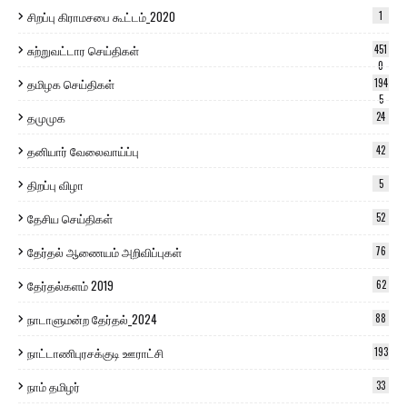
சிறப்பு கிராமசபை கூட்டம்_2020
1
சுற்றுவட்டார செய்திகள்
451
0
தமிழக செய்திகள்
194
5
தமுமுக
24
தனியார் வேலைவாய்ப்பு
42
திறப்பு விழா
5
தேசிய செய்திகள்
52
தேர்தல் ஆணையம் அறிவிப்புகள்
76
தேர்தல்களம் 2019
62
நாடாளுமன்ற தேர்தல்_2024
88
நாட்டாணிபுரசக்குடி ஊராட்சி
193
நாம் தமிழர்
33