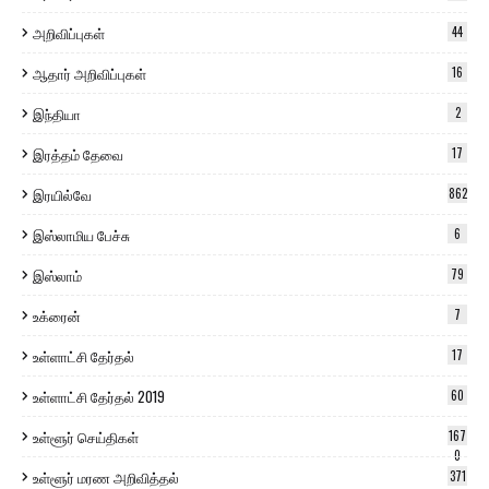
அறிவிப்புகள்
44
ஆதார் அறிவிப்புகள்
16
இந்தியா
2
இரத்தம் தேவை
17
இரயில்வே
862
இஸ்லாமிய பேச்சு
6
இஸ்லாம்
79
உக்ரைன்
7
உள்ளாட்சி தேர்தல்
17
உள்ளாட்சி தேர்தல் 2019
60
உள்ளூர் செய்திகள்
167
0
உள்ளூர் மரண அறிவித்தல்
371