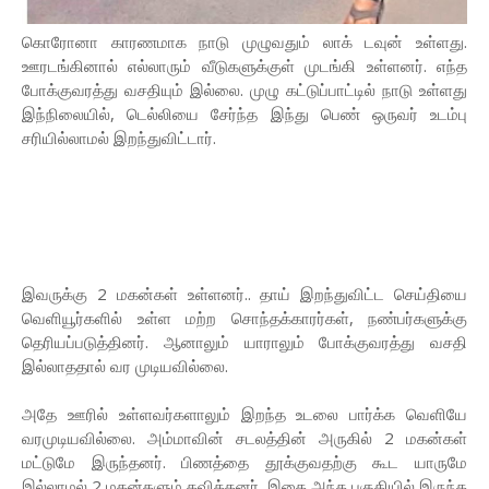
கொரோனா காரணமாக நாடு முழுவதும் லாக் டவுன் உள்ளது.
ஊரடங்கினால் எல்லாரும் வீடுகளுக்குள் முடங்கி உள்ளனர். எந்த
போக்குவரத்து வசதியும் இல்லை. முழு கட்டுப்பாட்டில் நாடு உள்ளது
இந்நிலையில், டெல்லியை சேர்ந்த இந்து பெண் ஒருவர் உடம்பு
சரியில்லாமல் இறந்துவிட்டார்.
இவருக்கு 2 மகன்கள் உள்ளனர்.. தாய் இறந்துவிட்ட செய்தியை
வெளியூர்களில் உள்ள மற்ற சொந்தக்காரர்கள், நண்பர்களுக்கு
தெரியப்படுத்தினர். ஆனாலும் யாராலும் போக்குவரத்து வசதி
இல்லாததால் வர முடியவில்லை.
அதே ஊரில் உள்ளவர்களாலும் இறந்த உடலை பார்க்க வெளியே
வரமுடியவில்லை. அம்மாவின் சடலத்தின் அருகில் 2 மகன்கள்
மட்டுமே இருந்தனர். பிணத்தை தூக்குவதற்கு கூட யாருமே
இல்லாமல் 2 மகன்களும் தவித்தனர். இதை அந்த பகுதியில் இருந்த