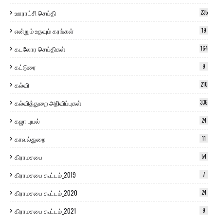
ஊராட்சி செய்தி
235
என்றும் உதவும் கரங்கள்
19
கடலோர செய்திகள்
164
கட்டுரை
9
கல்வி
210
கல்வித்துறை அறிவிப்புகள்
336
கஜா புயல்
24
காவல்துறை
11
கிராமசபை
54
கிராமசபை கூட்டம்_2019
7
கிராமசபை கூட்டம்_2020
24
கிராமசபை கூட்டம்_2021
9