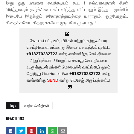
இது ஒரு பலமான சவுக்கடியும் கூட ! எவ்வளவுதான் சிலர்
பிரித்தாளும் சூழ்ச்சியை கட்டவிழ்த்து விட்டாலும் இந்து – முஸ்லீம்
இடையே இருக்கும் சகோதரத்துவத்தை யாராலும்.. ஒருபோதும்..
சிதைக்கவோ, சிதறடிக்கவோ முடியவே முடியாது !
கோபாலப்பட்டினம், மீமிசல் மற்றும் சுற்றுவட்டார
செய்திகளை எங்களது இணையதளத்தில் பதிவிட
+918270282723
என்ற எண்ணிற்கு செய்திகளை
அனுப்புங்கள்..! மேலும் எங்களது செய்திகளை
உடனுக்குடன் உங்கள் மொபைலில் வாட்ஸ்ஆப் மூலம்
தெரிந்து கொள்ள உடனே
+918270282723
என்ற
எண்ணிற்கு
SEND
என்று மெசேஜ் அனுப்புங்கள்..!
Tags
மாநில செய்திகள்
REACTIONS