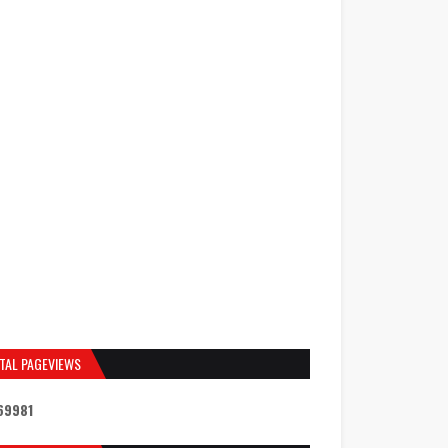
TAL PAGEVIEWS
6
9
9
8
1