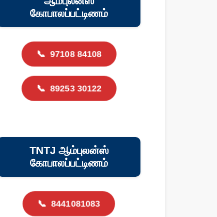
ஆம்புலன்ஸ்
கோபாலப்பட்டிணம்
📞
97108 84108
📞
89253 30122
TNTJ ஆம்புலன்ஸ்
கோபாலப்பட்டிணம்
📞
8441081083