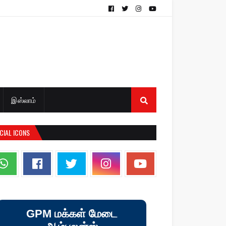
இஸ்லாம்
CIAL ICONS
GPM மக்கள் மேடை