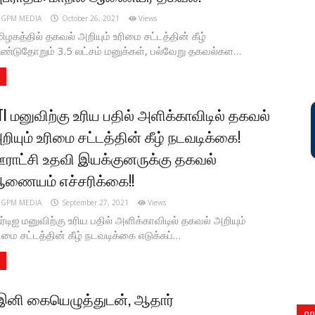
GPM MEDIA
October 26, 2021
Views
ிழகத்தில் தகவல் அறியும் உரிமை சட்டத்தின் கீழ்
்டுதோறும் 3.5 லட்சம் மனுக்கள், பல்வேறு தகவல்கள…
TI மனுவிற்கு உரிய பதில் அளிக்காவிடில் தகவல்
றியும் உரிமை சட்டத்தின் கீழ் நடவடிக்கை!
ராட்சி உதவி இயக்குனருக்கு தகவல்
ணையம் எச்சரிக்கை!!
GPM MEDIA
September 27, 2021
Views
்டிஐ மனுவிற்கு உரிய பதில் அளிக்காவிடில் தகவல் அறியும்
ிமை சட்டத்தின் கீழ் நடவடிக்கை எடுக்கப்…
இனி கையெழுத்துடன், ஆதார்
CO