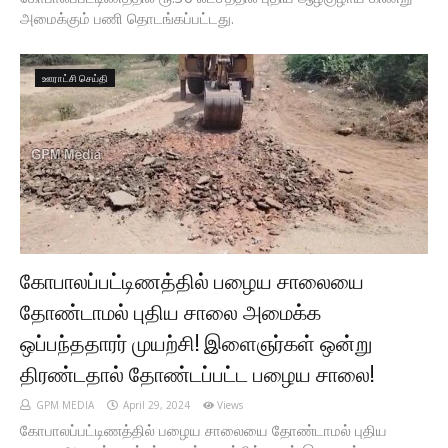
அமைக்கும் பணி தொடங்கப்பட்டது.
ஊராட்சி செய்தி
கோபாலப்பட்டிணத்தில் பழைய சாலையை
தோண்டாமல் புதிய சாலை அமைக்க
ஒப்பந்ததாரர் முயற்சி! இளைஞர்கள் ஒன்று
திரண்டதால் தோண்டப்பட்ட பழைய சாலை!
GPM MEDIA
April 29, 2024
Views
கோபாலப்பட்டிணத்தில் பழைய சாலையை தோண்டாமல் புதிய