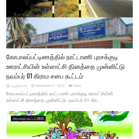
கோபாலப்பட்டிணத்தில் நாட்டாணி புரசக்குடி
ஊராட்சியின் உள்ளாட்சி தினத்தை முன்னிட்டு
நவம்பர் 01 கிராம சபை கூட்டம்
எழுத்தாளன்
November 01, 2023
Views
கோபாலப்பட்டிணத்தில் நாட்டாணி புரசக்குடி ஊராட்சியின்
உள்ளாட்சி தினத்தை முன்னிட்டு நவம்பர் 01 கிர…
கிராமசபை கூட்டம்_2023