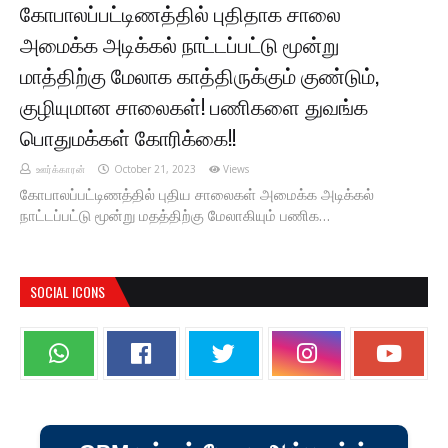
கோபாலப்பட்டிணத்தில் புதிதாக சாலை
அமைக்க அடிக்கல் நாட்டப்பட்டு மூன்று
மாத்திற்கு மேலாக காத்திருக்கும் குண்டும்,
குழியுமான சாலைகள்! பணிகளை துவங்க
பொதுமக்கள் கோரிக்கை!!
ஊர்க்காரன்
October 21, 2023
Views
கோபாலப்பட்டிணத்தில் புதிய சாலைகள் அமைக்க அடிக்கல்
நாட்டப்பட்டு மூன்று மதத்திற்கு மேலாகியும் பணிக…
SOCIAL ICONS