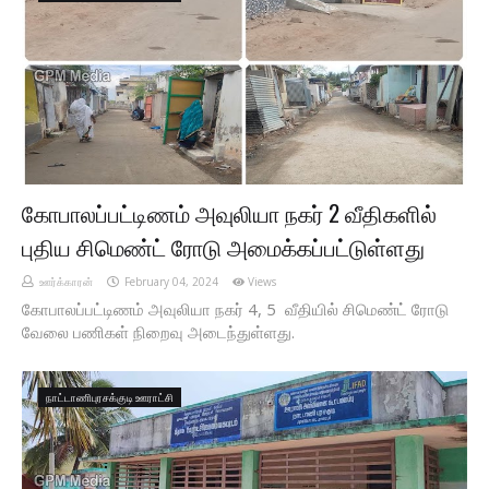
கோபாலப்பட்டிணம் அவுலியா நகர் 2 வீதிகளில்
புதிய சிமெண்ட் ரோடு அமைக்கப்பட்டுள்ளது
ஊர்க்காரன்
February 04, 2024
Views
கோபாலப்பட்டிணம் அவுலியா நகர் 4, 5 வீதியில் சிமெண்ட் ரோடு
வேலை பணிகள் நிறைவு அடைந்துள்ளது.
நாட்டாணிபுரசக்குடி ஊராட்சி