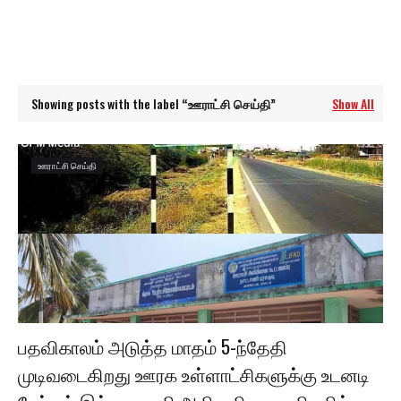
Showing posts with the label
ஊராட்சி செய்தி
Show All
ஊராட்சி செய்தி
பதவிகாலம் அடுத்த மாதம் 5-ந்தேதி
முடிவடைகிறது ஊரக உள்ளாட்சிகளுக்கு உடனடி