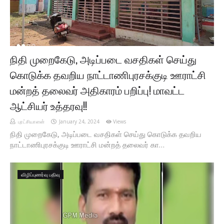
நிதி முறைகேடு, அடிப்படை வசதிகள் செய்து
கொடுக்க தவறிய நாட்டாணிபுரசக்குடி ஊராட்சி
மன்றத் தலைவர் அதிகாரம் பறிப்பு! மாவட்ட
ஆட்சியர் உத்தரவு!!
புரட்சியாளன்
January 24, 2024
Views
நிதி முறைகேடு, அடிப்படை வசதிகள் செய்து கொடுக்க தவறிய
நாட்டாணிபுரசக்குடி ஊராட்சி மன்றத் தலைவர் கா…
விழிப்புணர்வு பதிவு