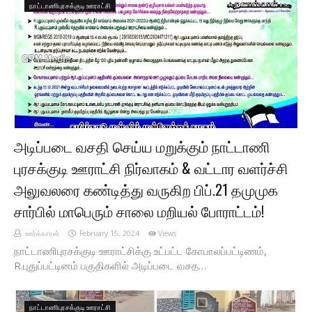
நாட்டாணிபுரசக்குடி ஊராட்சி
அடிப்படை வசதி செய்ய மறுக்கும் நாட்டாணி
புரசக்குடி ஊராட்சி நிர்வாகம் & வட்டார வளர்ச்சி
அலுவலரை கண்டித்து வருகிற பிப்.21 தமுமுக
சார்பில் மாபெரும் சாலை மறியல் போராட்டம்!
ஊர்க்காரன்
February 15, 2024
Views
நாட்டாணிபுரசக்குடி ஊராட்சிக்கு உட்பட்ட கோபாலப்பட்டிணம்,
R.புதுப்பட்டினம் பகுதிகளில் அடிப்படை வசத…
நாட்டாணிபுரசக்குடி ஊராட்சி