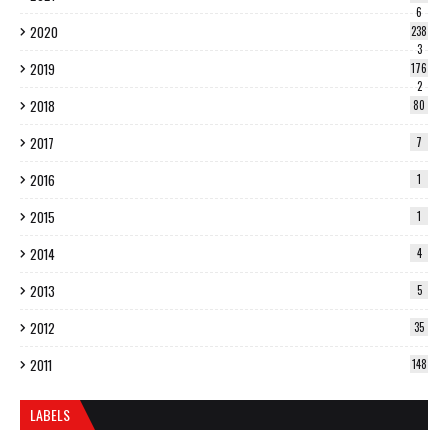
6
2020
238
3
2019
176
2
2018
80
2017
7
2016
1
2015
1
2014
4
2013
5
2012
35
2011
148
LABELS