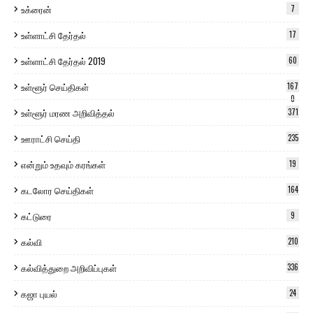
உக்ரைன்
7
உள்ளாட்சி தேர்தல்
17
உள்ளாட்சி தேர்தல் 2019
60
உள்ளூர் செய்திகள்
167
0
உள்ளூர் மரண அறிவித்தல்
371
ஊராட்சி செய்தி
235
என்றும் உதவும் கரங்கள்
19
கடலோர செய்திகள்
164
கட்டுரை
9
கல்வி
210
கல்வித்துறை அறிவிப்புகள்
336
கஜா புயல்
24