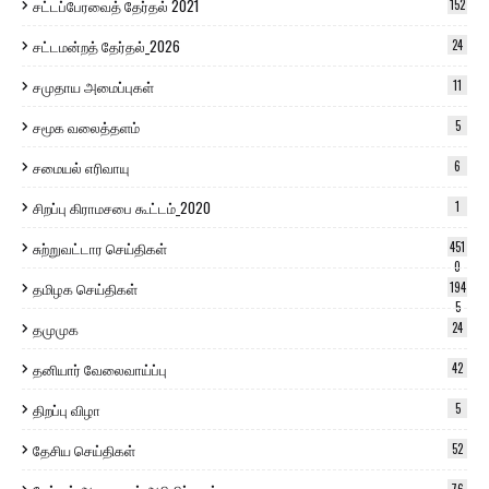
சட்டப்பேரவைத் தேர்தல் 2021
152
சட்டமன்றத் தேர்தல்_2026
24
சமுதாய அமைப்புகள்
11
சமூக வலைத்தளம்
5
சமையல் எரிவாயு
6
சிறப்பு கிராமசபை கூட்டம்_2020
1
சுற்றுவட்டார செய்திகள்
451
0
தமிழக செய்திகள்
194
5
தமுமுக
24
தனியார் வேலைவாய்ப்பு
42
திறப்பு விழா
5
தேசிய செய்திகள்
52