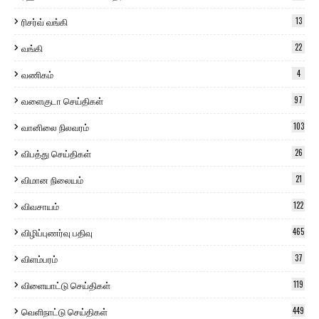
ரிசர்வ் வங்கி
13
வங்கி
22
வணிகம்
4
வளைகுடா செய்திகள்
97
வானிலை நிலவரம்
103
விபத்து செய்திகள்
26
விமான நிலையம்
21
விவசாயம்
122
விழிப்புணர்வு பதிவு
465
விளம்பரம்
37
விளையாட்டு செய்திகள்
119
வெளிநாட்டு செய்திகள்
449