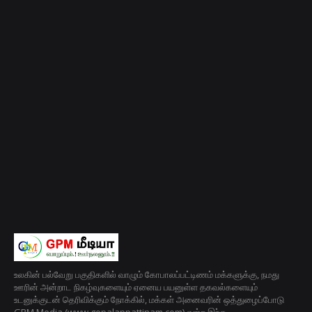
உலகின் பல்வேறு பகுதிகளில் வாழும் கோபாலப்பட்டிணம் மக்களுக்கு, நமது
ஊரின் அன்றாட நிகழ்வுகளையும் ஏனைய பயனுள்ள தகவல்களையும்
உடனுக்குடன் தெரிவிக்கும் நோக்கில், மக்கள் அனைவரின் ஒத்துழைப்போடு