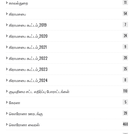
காவல்துறை
11
கிராமசபை
54
கிராமசபை கூட்டம்_2019
7
கிராமசபை கூட்டம்_2020
24
கிராமசபை கூட்டம்_2021
9
கிராமசபை கூட்டம்_2022
20
கிராமசபை கூட்டம்_2023
25
கிராமசபை கூட்டம்_2024
8
குடியுரிமை சட்ட எதிர்ப்பு போராட்டங்கள்
110
கேரளா
5
கொரோனா ஊரடங்கு
29
கொரோனா வைரஸ்
460