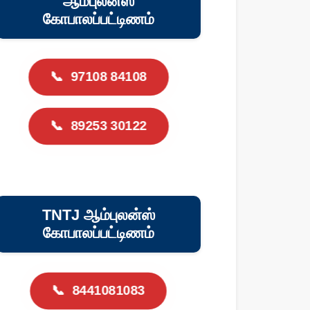
ஆம்புலன்ஸ்
கோபாலப்பட்டிணம்
📞
97108 84108
📞
89253 30122
TNTJ ஆம்புலன்ஸ்
கோபாலப்பட்டிணம்
📞
8441081083