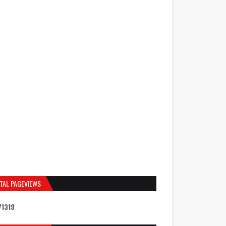
TAL PAGEVIEWS
7
1
3
1
9