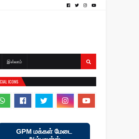
இஸ்லாம்
CIAL ICONS
GPM மக்கள் மேடை