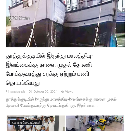
தூத்துக்குடியில் இருந்து மாலத்தீவு-
இலங்கைக்கு நாளை முதல் தோணி
போக்குவரத்து சரக்கு ஏற்றும் பணி
தொடங்கியது
ஊர்க்காரன்
October 02, 2024
Views
தூத்துக்குடியில் இருந்து மாலத்தீவு-இலங்கைக்கு நாளை முதல்
தோணி போக்குவரத்து தொடங்குகிறது. இதற்காக…
வெளிநாட்டு செய்திகள்