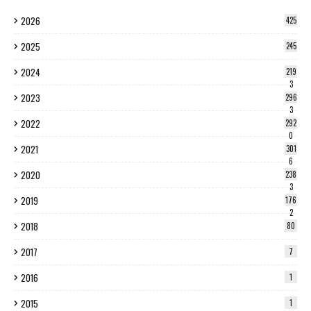
2026
425
2025
245
2024
219
3
2023
296
3
2022
292
0
2021
301
6
2020
238
3
2019
176
2
2018
80
2017
7
2016
1
2015
1