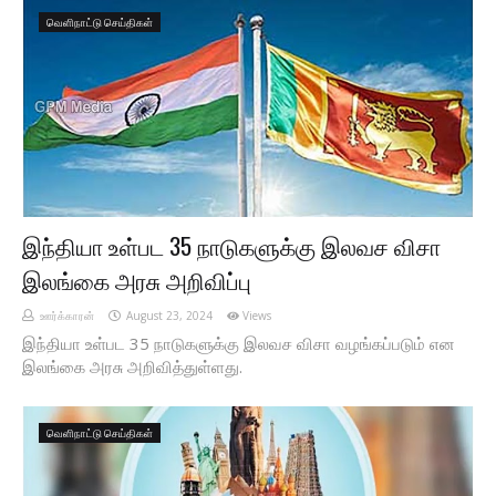
வெளிநாட்டு செய்திகள்
இந்தியா உள்பட 35 நாடுகளுக்கு இலவச விசா
இலங்கை அரசு அறிவிப்பு
ஊர்க்காரன்
August 23, 2024
Views
இந்தியா உள்பட 35 நாடுகளுக்கு இலவச விசா வழங்கப்படும் என
இலங்கை அரசு அறிவித்துள்ளது.
வெளிநாட்டு செய்திகள்