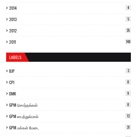
2014
4
2013
5
2012
35
2011
148
LABELS
BJP
3
CPI
8
DMK
9
GPM சொந்தங்கள்
8
GPM பைத்துல்மால்
12
GPM மக்கள் மேடை
31