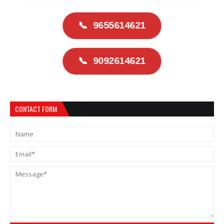
📞
9655614621
📞
9092614621
CONTACT FORM