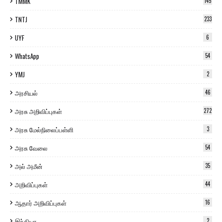
TMMK
145
TNTJ
233
UYF
6
WhatsApp
54
YMJ
2
அரசியல்
46
அரசு அறிவிப்புகள்
272
அரசு மேல்நிலைப்பள்ளி
3
அரசு வேலை
54
அல் அமீன்
35
அறிவிப்புகள்
44
ஆதார் அறிவிப்புகள்
16
இந்தியா
2