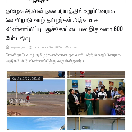
தமிழக அரசின் நலவாரியத்தில் உறுப்பினராக
வெளிநாடு வாழ் தமிழர்கள் ஆர்வமாக
விண்ணப்பிப்பு புதுக்கோட்டையில் இதுவரை 600
பேர் பதிவு
ஊர்க்காரன்
September 04, 2024
Views
வெளிநாடு வாழ் தமிழர்களுக்கான நல வாரியத்தில் உறுப்பினராக
அதிகம் பேர் விண்ணப்பித்து வருகின்றனர். ப…
வெளிநாட்டு செய்திகள்