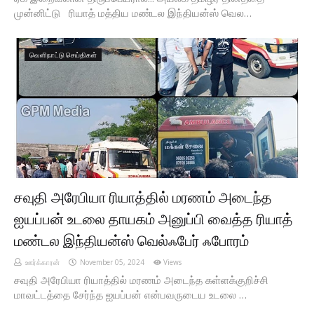
முன்னிட்டு ரியாத் மத்திய மண்டல இந்தியன்ஸ் வெல…
வெளிநாட்டு செய்திகள்
சவுதி அரேபியா ரியாத்தில் மரணம் அடைந்த
ஐயப்பன் உடலை தாயகம் அனுப்பி வைத்த ரியாத்
மண்டல இந்தியன்ஸ் வெல்ஃபேர் ஃபோரம்
ஊர்க்காரன்
November 05, 2024
Views
சவுதி அரேபியா ரியாத்தில் மரணம் அடைந்த கள்ளக்குறிச்சி
மாவட்டத்தை சேர்ந்த ஐயப்பன் என்பவருடைய உடலை …