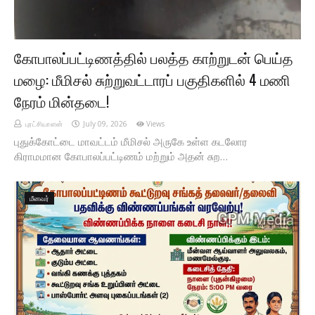
கோபாலப்பட்டிணத்தில் பலத்த காற்றுடன் பெய்த
மழை: மீமிசல் சுற்றுவட்டாரப் பகுதிகளில் 4 மணி
நேரம் மின்தடை!
புரட்சியாளன்
July 09, 2026
Views
புதுக்கோட்டை மாவட்டம் மீமிசல் அருகே உள்ள கடலோர
கிராமமான கோபாலப்பட்டிணம் மற்றும் அதன் சுற…
மீனவர்