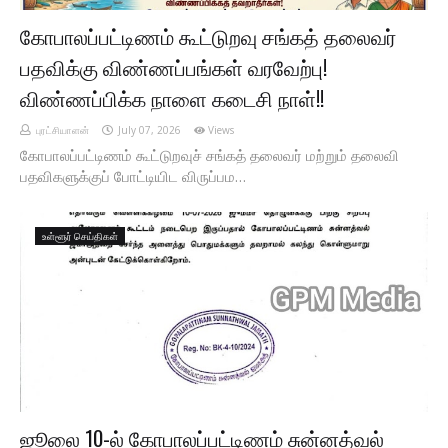
கோபாலப்பட்டிணம் கூட்டுறவு சங்கத் தலைவர்
பதவிக்கு விண்ணப்பங்கள் வரவேற்பு!
விண்ணப்பிக்க நாளை கடைசி நாள்!!
புரட்சியாளன்
July 07, 2026
Views
கோபாலப்பட்டிணம் கூட்டுறவுச் சங்கத் தலைவர் மற்றும் தலைவி
பதவிகளுக்குப் போட்டியிட விருப்பம…
உள்ளூர் செய்திகள்
ஜூலை 10-ல் கோபாலப்பட்டிணம் சுன்னத்வல்