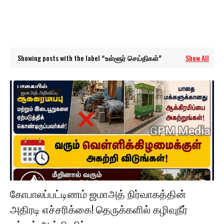
Showing posts with the label
உள்ளூர் செய்திகள்
Show All
ஜமாஅத் அறிவிப்பு
கோபாலப்பட்டிணம் ஜமாஅத் நிர்வாகத்தின்
அதிரடி எச்சரிக்கை! தெருக்களில் கழிவுநீர்