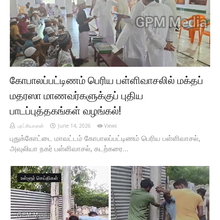
கோபாலப்பட்டிணம் பெரிய பள்ளிவாசலில் மக்தப்
மதரஸா மாணவர்களுக்குப் புதிய
பாடப்புத்தகங்கள் வழங்கல்!
புரட்சியாளன்
June 14, 2026
Views
புதுக்கோட்டை மாவட்டம் கோபாலப்பட்டிணம் பெரிய பள்ளிவாசல்,
அவுலியா நகர் பள்ளிவாசல், கடற்கரை…
உள்ளூர் செய்திகள்