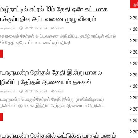
மு
மிழ்நாட்டில் ஏப்ரல் 19ம் தேதி ஒரே கட்டமாக
ாக்குப்பதிவு அட்டவணை முழு விவரம்
20
ஊர்க்காரன்
March 16, 2024
Views
20
்களவைத் தேர்தல் அட்டவணை அறிவிப்பு.. தமிழ்நாட்டில் ஏப்ரல்
20
ம் தேதி ஒரே கட்டமாக வாக்குப்பதிவு!
20
20
ாடாளுமன்ற தேர்தல் தேதி இன்று மாலை
20
றிவிப்பு தேர்தல் ஆணையம் தகவல்
20
ஊர்க்காரன்
March 16, 2024
Views
20
டாளுமன்ற பொதுத்தேர்தல் தேதி இன்று (சனிக்கிழமை)
ிவிக்கப்படும் என இந்திய தேர்தல் ஆணையம் தெரிவி…
20
20
20
ாடாளுமன்ற தேர்தலில் ஓட்டுக்கு யாரும் பணம்