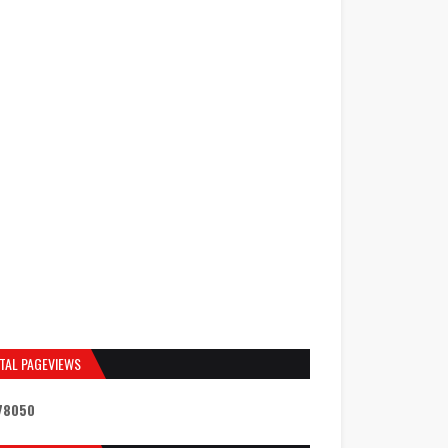
TAL PAGEVIEWS
7
8
0
5
0