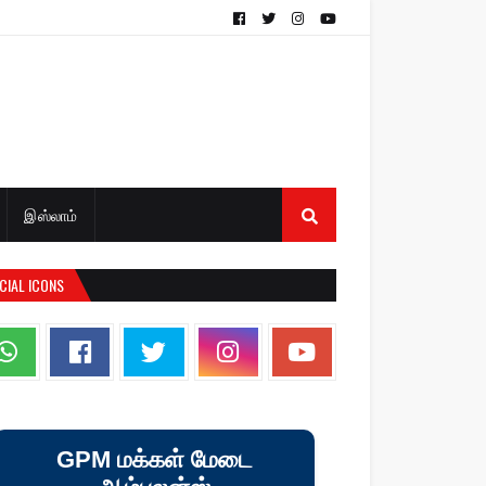
இஸ்லாம்
CIAL ICONS
GPM மக்கள் மேடை