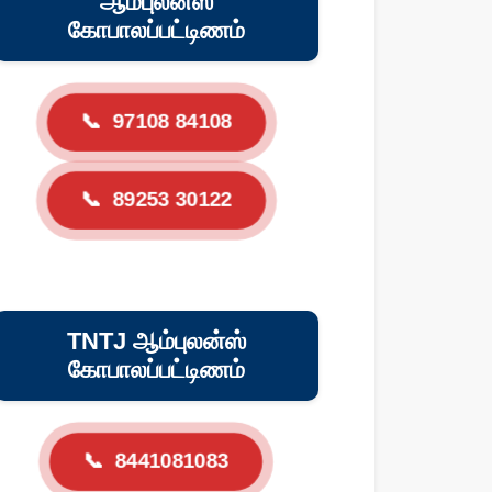
ஆம்புலன்ஸ்
கோபாலப்பட்டிணம்
📞
97108 84108
📞
89253 30122
TNTJ ஆம்புலன்ஸ்
கோபாலப்பட்டிணம்
📞
8441081083