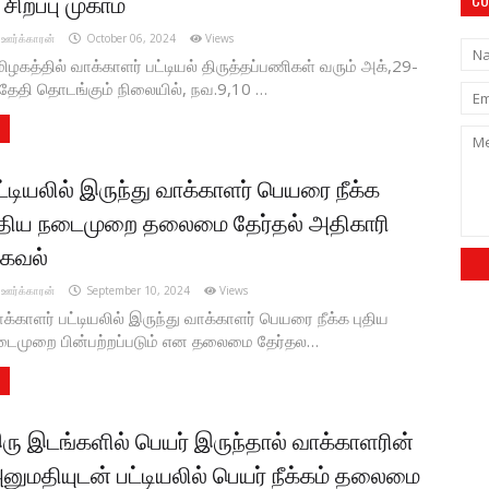
் சிறப்பு முகாம்
ஊர்க்காரன்
October 06, 2024
Views
ிழகத்தில் வாக்காளர் பட்டியல் திருத்தப்பணிகள் வரும் அக்,29-
 தேதி தொடங்கும் நிலையில், நவ.9,10 …
ட்டியலில் இருந்து வாக்காளர் பெயரை நீக்க
ுதிய நடைமுறை தலைமை தேர்தல் அதிகாரி
கவல்
ஊர்க்காரன்
September 10, 2024
Views
க்காளர் பட்டியலில் இருந்து வாக்காளர் பெயரை நீக்க புதிய
டைமுறை பின்பற்றப்படும் என தலைமை தேர்தல…
ரு இடங்களில் பெயர் இருந்தால் வாக்காளரின்
னுமதியுடன் பட்டியலில் பெயர் நீக்கம் தலைமை