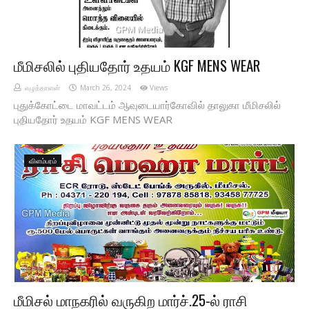
மீமிசலில் புதியதோர் உதயம் KGF MENS WEAR
எழுத்தாளன்
March 26, 2024
Views
புதுக்கோட்டை மாவட்டம் ஆவுடையார்கோவில் தாலுகா மீமிசலில்
புதியதோர் உதயம் KGF MENS WEAR
விளம்பரம்
மீமிசல் மாநகரில் வருகிற மார்ச்.25-ல் ராசி