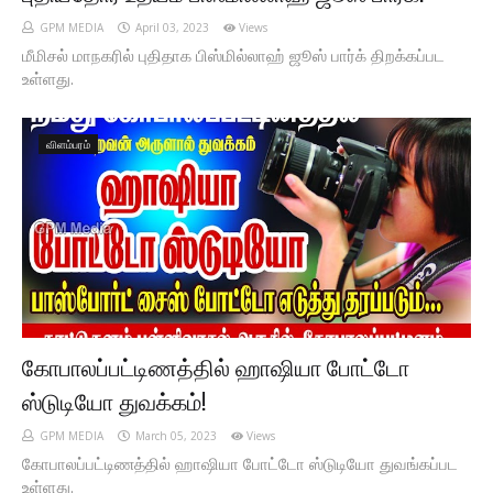
GPM MEDIA
April 03, 2023
Views
மீமிசல் மாநகரில் புதிதாக பிஸ்மில்லாஹ் ஜூஸ் பார்க் திறக்கப்பட
உள்ளது.
விளம்பரம்
கோபாலப்பட்டிணத்தில் ஹாஷியா போட்டோ
ஸ்டுடியோ துவக்கம்!
GPM MEDIA
March 05, 2023
Views
கோபாலப்பட்டிணத்தில் ஹாஷியா போட்டோ ஸ்டுடியோ துவங்கப்பட
உள்ளது.