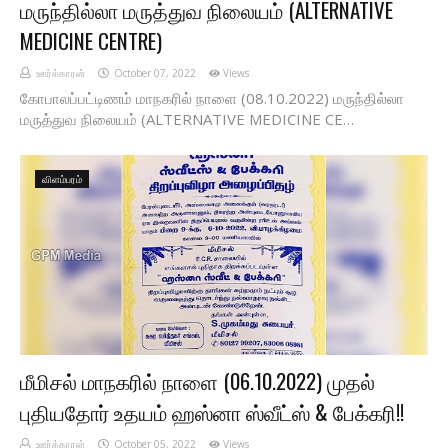
மருந்தில்லா மருத்துவ நிலையம் (ALTERNATIVE
MEDICINE CENTRE)
ஊர்க்காரன்
October 07, 2022
Views
கோபாலப்பட்டிணம் மாநகரில் நாளை (08.10.2022) மருந்தில்லா
மருத்துவ நிலையம் (ALTERNATIVE MEDICINE CE…
விளம்பரம்
மீமிசல் மாநகரில் நாளை (06.10.2022) முதல்
புதியதோர் உதயம் ஹஸ்னா ஸ்வீட்ஸ் & பேக்கரி!!
ஊர்க்காரன்
October 05, 2022
Views