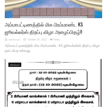
அம்மாபட்டிணத்தில் மிக பிரம்மாண்ட KS
ஜூவல்லர்ஸ் திறப்பு விழா அழைப்பிதழ்!!
ஊர்க்காரன்
October 29, 2022
Views
அம்மாபட்டிணத்தில் மிக பிரம்மாண்ட KS ஜூவல்லர்ஸ் திறப்பு விழா
நடைபெற உள்ளது.
விளம்பரம்