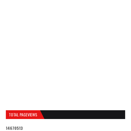
TOTAL PAGEVIEWS
1
4
6
7
0
5
1
3