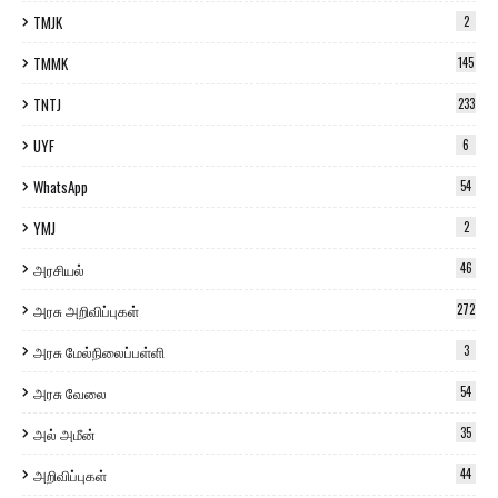
TMJK
2
TMMK
145
TNTJ
233
UYF
6
WhatsApp
54
YMJ
2
அரசியல்
46
அரசு அறிவிப்புகள்
272
அரசு மேல்நிலைப்பள்ளி
3
அரசு வேலை
54
அல் அமீன்
35
அறிவிப்புகள்
44