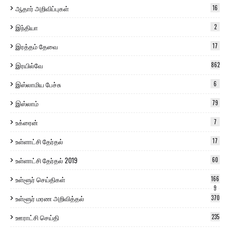
ஆதார் அறிவிப்புகள்
16
இந்தியா
2
இரத்தம் தேவை
17
இரயில்வே
862
இஸ்லாமிய பேச்சு
6
இஸ்லாம்
79
உக்ரைன்
7
உள்ளாட்சி தேர்தல்
17
உள்ளாட்சி தேர்தல் 2019
60
உள்ளூர் செய்திகள்
166
9
உள்ளூர் மரண அறிவித்தல்
370
ஊராட்சி செய்தி
235