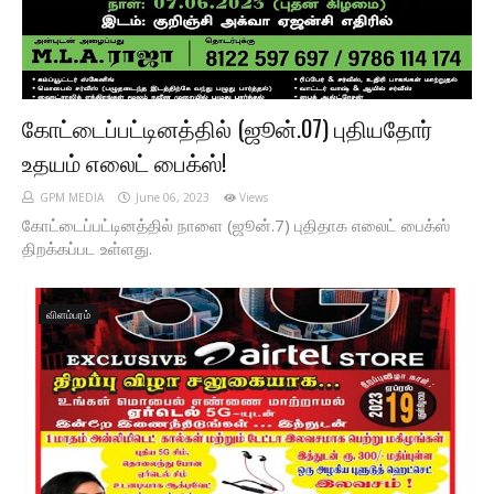
கோட்டைப்பட்டினத்தில் (ஜூன்.07) புதியதோர்
உதயம் எலைட் பைக்ஸ்!
GPM MEDIA
June 06, 2023
Views
கோட்டைப்பட்டினத்தில் நாளை (ஜூன்.7) புதிதாக எலைட் பைக்ஸ்
திறக்கப்பட உள்ளது.
விளம்பரம்