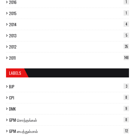
2016
1
2015
1
2014
4
2013
5
2012
35
2011
148
LABELS
BJP
3
CPI
8
DMK
9
GPM சொந்தங்கள்
8
GPM பைத்துல்மால்
12