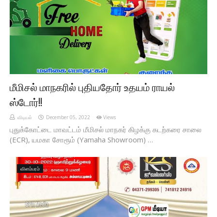
மீமிசல் மாநகரில் புதியதோர் உதயம் ராயல்
ஸ்டோர்!!
விடியல்
December 05, 2022
Views
புதுக்கோட்டை மாவட்டம் மீமிசல் மாநகர் கிழக்கு கடற்கரை சாலை
(ECR), யமகா சோரூம் (Yamaha Showroom) …
விளம்பரம்