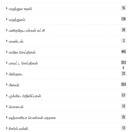
மருத்துவ உதவி
15
மருத்துவம்
124
மனிதநேய மக்கள் கட்சி
20
மாண்டஸ்
3
மாநில செய்திகள்
445
மாவட்ட செய்திகள்
393
8
மின்தடை
23
மீனவர்
260
முக்கிய அறிவிப்புகள்
57
மொபைல்
12
ரஹ்மானியா பெண்கள் மதரஸா
25
ரிசர்வ் வங்கி
13