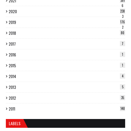
2021
301
6
2020
238
3
2019
176
2
2018
80
2017
7
2016
1
2015
1
2014
4
2013
5
2012
35
2011
148
LABELS