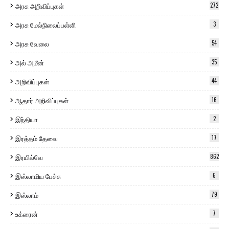
அரசு அறிவிப்புகள்
272
அரசு மேல்நிலைப்பள்ளி
3
அரசு வேலை
54
அல் அமீன்
35
அறிவிப்புகள்
44
ஆதார் அறிவிப்புகள்
16
இந்தியா
2
இரத்தம் தேவை
17
இரயில்வே
862
இஸ்லாமிய பேச்சு
6
இஸ்லாம்
79
உக்ரைன்
7