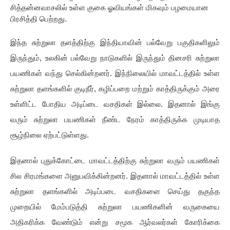
சித்தன்னவாசலில் உள்ள குகை ஓவியங்கள் மிகவும் பழமையான
பிரசித்தி பெற்றது.
இந்த சுற்றுலா தளத்திற்கு இந்தியாவின் பல்வேறு பகுதிகளிலும்
இருந்தும், உலகின் பல்வேறு நாடுகளில் இருந்தும் தினசரி சுற்றுலா
பயணிகள் வந்து செல்கின்றனர். இந்நிலையில் மாவட்டத்தில் உள்ள
சுற்றுலா தளங்களில் குடிநீர், கழிப்பறை மற்றும் காத்திருக்கும் அரை
உள்ளிட்ட போதிய அடிப்டை வசதிகள் இல்லை. இதனால் இங்கு
வரும் சுற்றுலா பயணிகள் நீண்ட நேரம் காத்திருக்க முடியாத
சூழ்நிலை ஏற்பட்டுள்ளது.
இதனால் புதுக்கோட்டை மாவட்டத்திற்கு சுற்றுலா வரும் பயணிகள்
சில சிரமங்களை அனுபவிக்கின்றனர். இதனால் மாவட்டத்தில் உள்ள
சுற்றுலா தளங்களில் அடிப்படை வசதிகளை செய்து தகுந்த
முறையில் மேம்படுத்தி சுற்றுலா பயணிகளின் வருகையை
அதிகரிக்க வேண்டும் என்று சமூக ஆர்வலர்கள் கோரிக்கை