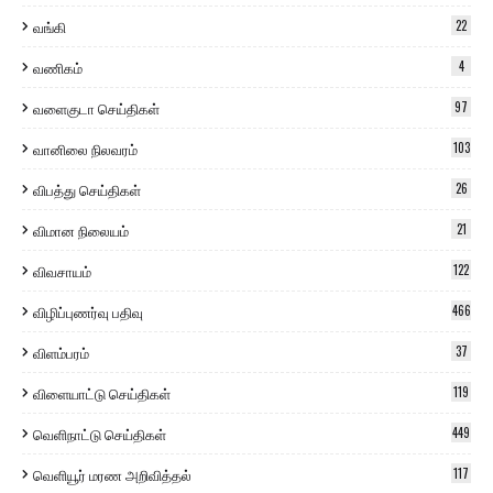
வங்கி
22
வணிகம்
4
வளைகுடா செய்திகள்
97
வானிலை நிலவரம்
103
விபத்து செய்திகள்
26
விமான நிலையம்
21
விவசாயம்
122
விழிப்புணர்வு பதிவு
466
விளம்பரம்
37
விளையாட்டு செய்திகள்
119
வெளிநாட்டு செய்திகள்
449
வெளியூர் மரண அறிவித்தல்
117