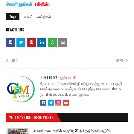
கொள்ளுங்கள்..
(கிளிக்)
Tags
மாவட்ட செய்திகள்
REACTIONS
OLDER
NEWER
POSTED BY
உறுதியாளன்
கோபாலப்பட்டினம் செய்தி மற்றும் சுற்று வட்டார பகுதி
செய்திகளை உடனுக்குடன் தெரிந்து கொள்ள Like &
Joint & Subscribe பண்ணுங்க
YOU MAY LIKE THESE POSTS
ரேஷன் கடைகளில் வருகிற 31-ந் தேதிக்குள் குடும்ப