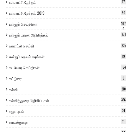
உள்ளாட்சி தேர்தல்
17
உள்ளாட்சி தேர்தல் 2019
60
உள்ளூர் செய்திகள்
167
0
உள்ளூர் மரண அறிவித்தல்
371
ஊராட்சி செய்தி
235
என்றும் உதவும் கரங்கள்
19
கடலோர செய்திகள்
164
கட்டுரை
9
கல்வி
210
கல்வித்துறை அறிவிப்புகள்
336
கஜா புயல்
24
காவல்துறை
11