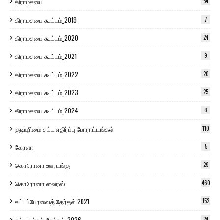
கிராமசபை
54
கிராமசபை கூட்டம்_2019
7
கிராமசபை கூட்டம்_2020
24
கிராமசபை கூட்டம்_2021
9
கிராமசபை கூட்டம்_2022
20
கிராமசபை கூட்டம்_2023
25
கிராமசபை கூட்டம்_2024
8
குடியுரிமை சட்ட எதிர்ப்பு போராட்டங்கள்
110
கேரளா
5
கொரோனா ஊரடங்கு
29
கொரோனா வைரஸ்
460
சட்டப்பேரவைத் தேர்தல் 2021
152
சட்டமன்றத் தேர்தல்_2026
24