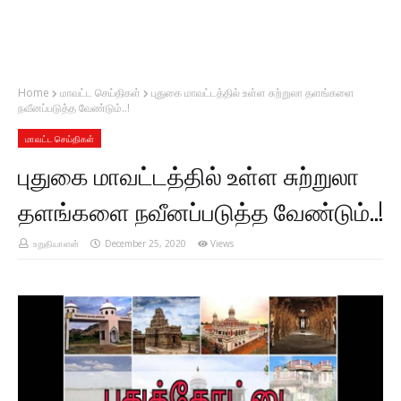
Home
மாவட்ட செய்திகள்
புதுகை மாவட்டத்தில் உள்ள சுற்றுலா தளங்களை
நவீனப்படுத்த வேண்டும்..!
மாவட்ட செய்திகள்
புதுகை மாவட்டத்தில் உள்ள சுற்றுலா
தளங்களை நவீனப்படுத்த வேண்டும்..!
உறுதியாளன்
December 25, 2020
Views