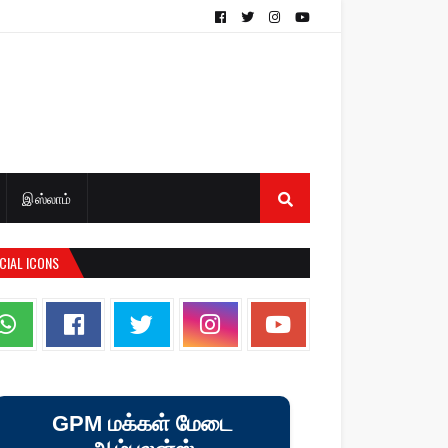
இஸ்லாம்
CIAL ICONS
GPM மக்கள் மேடை