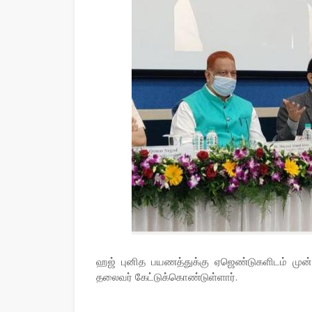
ஹஜ் புனித பயணத்துக்கு ஏஜெண்டுகளிடம் ம
தலைவர் கேட்டுக்கொண்டுள்ளார்.