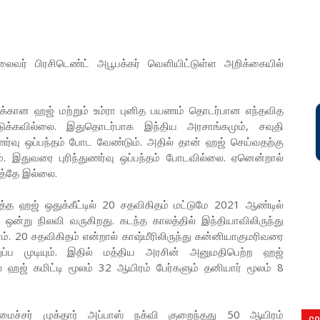
ர் பிரசிடெண்ட் அபூபக்கர் வெளியிட்டுள்ள அறிக்கையில்
ான ஹஜ் மற்றும் உம்ரா புனித பயணம் தொடர்பான எந்தவித
டுக்கவில்லை. இதுதொடர்பாக இந்திய அரசாங்கமும், சவுதி
ணர்வு ஒப்பந்தம் போட வேண்டும். அதில் தான் ஹஜ் செய்வதற்கு
். இதுவரை புரிந்துணர்வு ஒப்பந்தம் போடவில்லை. ஏனென்றால்
ரத்தே இல்லை.
த ஹஜ் ஒதுக்கீட்டில் 20 சதவிகிதம் மட்டுமே 2021 ஆண்டில்
ி ஒன்று நிலவி வருகிறது. கடந்த காலத்தில் இந்தியாவிலிருந்து
ம். 20 சதவிகிதம் என்றால் காஷ்மீரிலிருந்து கன்னியாகுமரிவரை
ப்ப முடியும். இதில் மத்திய அரசின் அனுமதிபெற்ற ஹஜ்
ல் ஹஜ் கமிட்டி மூலம் 32 ஆயிரம் பேர்களும் தனியார் மூலம் 8
ைச்சர் முக்தார் அப்பாஸ் நக்வி குறைந்தது 50 ஆயிரம்
CO