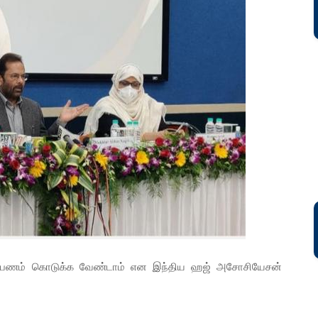
ுன்பணம் கொடுக்க வேண்டாம் என இந்திய ஹஜ் அசோசியேசன்