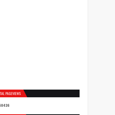
TAL PAGEVIEWS
6
8
4
3
6