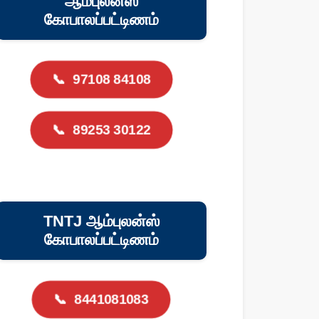
ஆம்புலன்ஸ்
கோபாலப்பட்டிணம்
📞
97108 84108
📞
89253 30122
TNTJ ஆம்புலன்ஸ்
கோபாலப்பட்டிணம்
📞
8441081083