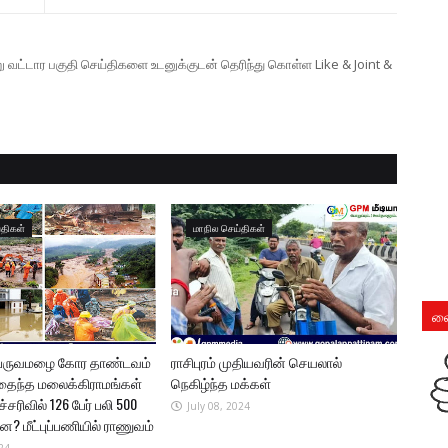
ற்று வட்டார பகுதி செய்திகளை உடனுக்குடன் தெரிந்து கொள்ள Like & Joint &
்திகள்
மாநில செய்திகள்
லை
 பருவமழை கோர தாண்டவம்
ராசிபுரம் முதியவரின் செயலால்
தைந்த மலைக்கிராமங்கள்
நெகிழ்ந்த மக்கள்
சரிவில் 126 பேர் பலி 500
July 08, 2024
்ன? மீட்புப்பணியில் ராணுவம்