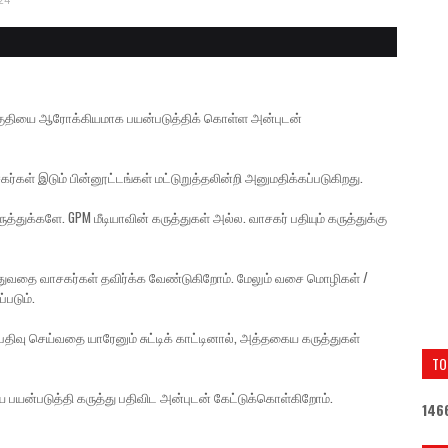
24
் பகுதியை ஆரோக்கியமாக பயன்படுத்திக் கொள்ள அன்புடன்
கர்கள் இடும் பின்னூட்டங்கள் மட்டுறுத்தலின்றி அனுமதிக்கப்படுகிறது.
த்துக்களே. GPM மீடியாவின் கருத்துகள் அல்ல. வாசகர் பதியும் கருத்துக்கு
ுத்துவதை வாசகர்கள் தவிர்க்க வேண்டுகிறோம். மேலும் வசை மொழிகள் /
்படும்.
திவு செய்வதை யாரேனும் சுட்டிக் காட்டினால், அத்தகைய கருத்துகள்
TO
ை பயன்படுத்தி கருத்து பதிவிட அன்புடன் கேட்டுக்கொள்கிறோம்.
1
4
6