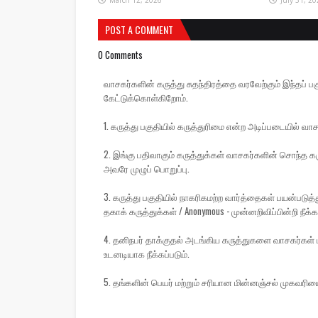
March 12, 2026
July 31, 20
POST A COMMENT
0 Comments
வாசகர்களின் கருத்து சுதந்திரத்தை வரவேற்கும் இந்தப
கேட்டுக்கொள்கிறோம்.
1. கருத்து பகுதியில் கருத்துரிமை என்ற அடிப்படையில் வாச
2. இங்கு பதிவாகும் கருத்துக்கள் வாசகர்களின் சொந்த கரு
அவரே முழுப் பொறுப்பு.
3. கருத்து பகுதியில் நாகரிகமற்ற வார்த்தைகள் பயன்பட
தகாக் கருத்துக்கள் / Anonymous - முன்னறிவிப்பின்றி நீக்கப
4. தனிநபர் தாக்குதல் அடங்கிய கருத்துகளை வாசகர்கள் ப
உடனடியாக நீக்கப்படும்.
5. தங்களின் பெயர் மற்றும் சரியான மின்னஞ்சல் முகவரிய