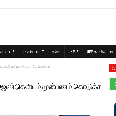
ாய்ப்பு
உதவிக்கரம்
கல்வி
GPM
GPM ஷாஹின் பாக்
ுகளிடம் முன்பணம் கொடுக்க வேண்டாம்.
SO
ஏஜெண்டுகளிடம் முன்பணம் கொடுக்க