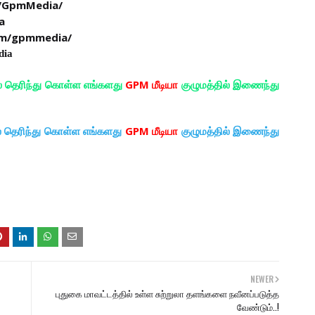
/GpmMedia/
a
om/gpmmedia/
dia
ல் தெரிந்து கொள்ள எங்களது
GPM மீடியா
குழுமத்தில் இணைந்து
ல் தெரிந்து கொள்ள எங்களது
GPM மீடியா
குழுமத்தில் இணைந்து
NEWER
புதுகை மாவட்டத்தில் உள்ள சுற்றுலா தளங்களை நவீனப்படுத்த
வேண்டும்..!