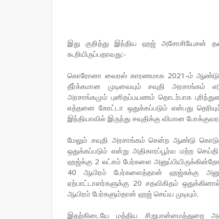
இது குறித்து இந்திய ஹஜ் அசோசியேசன் தலைவ
கூறியிருப்பதாவது:-
கொரோனா வைரஸ் காரணமாக 2021-ம் ஆண்டுக்க
தீர்க்கமான முடிவையும் சவுதி அரசாங்கம் எ
அரசாங்கமும் புனிதப்பயணம் தொடர்பாக புரிந்து
எத்தனை கோட்டா ஒதுக்கப்படும் என்பது தெரியும
இந்தியாவில் இருந்து சவுதிக்கு விமான போக்குவ
மேலும் சவுதி அரசாங்கம் சென்ற ஆண்டு கொடுத்
ஒதுக்கப்படும் என்று அதிகாரப்பூர்வ மற்ற செய்த
ஹஜ்க்கு 2 லட்சம் பேர்களை அனுப்பியிருக்கின்றோ
40 ஆயிரம் பேர்களைத்தான் ஹஜ்சுக்கு அனு
ஏற்பாட்டாளர்களுக்கு 20 சதவிகிதம் ஒதுக்கினா
ஆயிரம் பேர்களும்தான் ஹஜ் செய்ய முடியும்.
இதற்கிடையே மத்திய சிறுபான்மைத்துறை அம