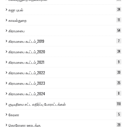
கஜா புயல்
24
காவல்துறை
11
கிராமசபை
54
கிராமசபை கூட்டம்_2019
7
கிராமசபை கூட்டம்_2020
24
கிராமசபை கூட்டம்_2021
9
கிராமசபை கூட்டம்_2022
20
கிராமசபை கூட்டம்_2023
25
கிராமசபை கூட்டம்_2024
8
குடியுரிமை சட்ட எதிர்ப்பு போராட்டங்கள்
110
கேரளா
5
கொரோனா ஊரடங்கு
29