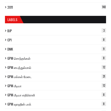
2011
148
LABELS
BJP
3
CPI
8
DMK
9
GPM சொந்தங்கள்
8
GPM பைத்துல்மால்
12
GPM மக்கள் மேடை
31
GPM மீடியா
12
GPM மீடியா எதிரொலி
8
GPM ஷாஹின் பாக்
8