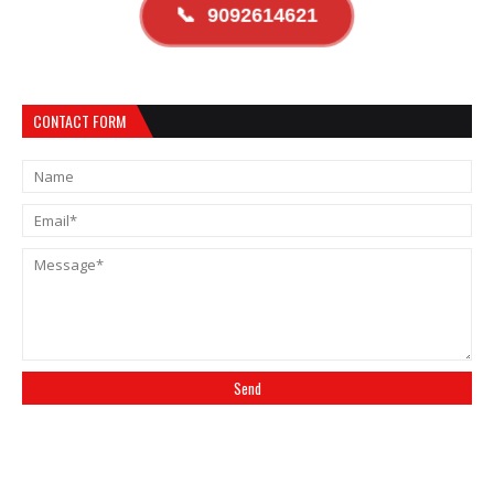
📞
9092614621
CONTACT FORM