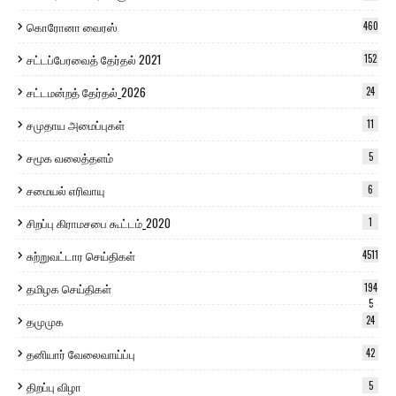
கொரோனா வைரஸ்
460
சட்டப்பேரவைத் தேர்தல் 2021
152
சட்டமன்றத் தேர்தல்_2026
24
சமுதாய அமைப்புகள்
11
சமூக வலைத்தளம்
5
சமையல் எரிவாயு
6
சிறப்பு கிராமசபை கூட்டம்_2020
1
சுற்றுவட்டார செய்திகள்
4511
தமிழக செய்திகள்
194
5
தமுமுக
24
தனியார் வேலைவாய்ப்பு
42
திறப்பு விழா
5