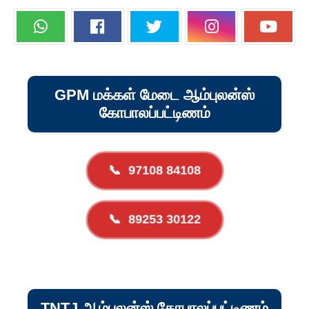
GPM மக்கள் மேடை ஆம்புலன்ஸ்
கோபாலப்பட்டிணம்
📞
97108 84108
📞
89253 30122
TNTJ ஆம்புலன்ஸ் கோபாலப்பட்டிணம்