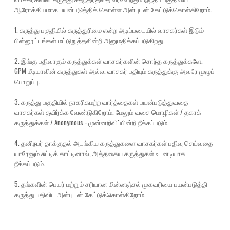
ஆரோக்கியமாக பயன்படுத்திக் கொள்ள அன்புடன் கேட்டுக்கொள்கிறோம்.
1. கருத்து பகுதியில் கருத்துரிமை என்ற அடிப்படையில் வாசகர்கள் இடும்
பின்னூட்டங்கள் மட்டுறுத்தலின்றி அனுமதிக்கப்படுகிறது.
2. இங்கு பதிவாகும் கருத்துக்கள் வாசகர்களின் சொந்த கருத்துக்களே.
GPM மீடியாவின் கருத்துகள் அல்ல. வாசகர் பதியும் கருத்துக்கு அவரே முழுப்
பொறுப்பு.
3. கருத்து பகுதியில் நாகரிகமற்ற வார்த்தைகள் பயன்படுத்துவதை
வாசகர்கள் தவிர்க்க வேண்டுகிறோம். மேலும் வசை மொழிகள் / தகாக்
கருத்துக்கள் / Anonymous - முன்னறிவிப்பின்றி நீக்கப்படும்.
4. தனிநபர் தாக்குதல் அடங்கிய கருத்துகளை வாசகர்கள் பதிவு செய்வதை
யாரேனும் சுட்டிக் காட்டினால், அத்தகைய கருத்துகள் உடனடியாக
நீக்கப்படும்.
5. தங்களின் பெயர் மற்றும் சரியான மின்னஞ்சல் முகவரியை பயன்படுத்தி
கருத்து பதிவிட அன்புடன் கேட்டுக்கொள்கிறோம்.