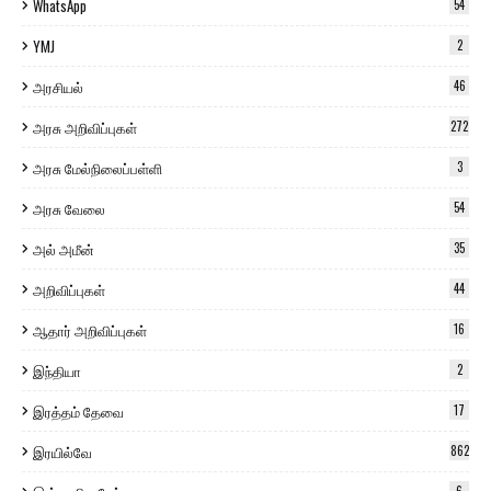
WhatsApp
54
YMJ
2
அரசியல்
46
அரசு அறிவிப்புகள்
272
அரசு மேல்நிலைப்பள்ளி
3
அரசு வேலை
54
அல் அமீன்
35
அறிவிப்புகள்
44
ஆதார் அறிவிப்புகள்
16
இந்தியா
2
இரத்தம் தேவை
17
இரயில்வே
862
6