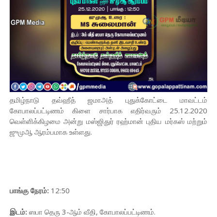
தமிழ்நாடு தவ்ஹீத் ஜமாஅத் புதுக்கோட்டை மாவட்டம்
கோபாலப்பட்டிணம் கிளை சார்பாக எதிர்வரும் 25.12.2020
வெள்ளிக்கிழமை அன்று மஸ்ஜிதுர் ரஹ்மான் புதிய மர்கஸ் மற்றும்
ஜுமுஆ ஆரம்பமாக உள்ளது.
பாங்கு நேரம்:
12:50
இடம்:
ஸபா தெரு 3-ஆம் வீதி, கோபாலப்பட்டிணம்.