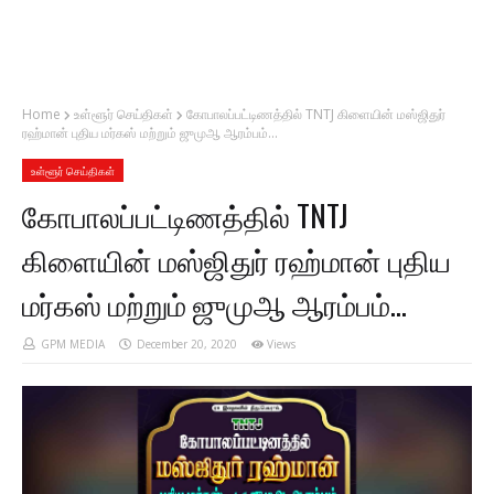
Home
உள்ளூர் செய்திகள்
கோபாலப்பட்டிணத்தில் TNTJ கிளையின் மஸ்ஜிதுர்
ரஹ்மான் புதிய மர்கஸ் மற்றும் ஜுமுஆ ஆரம்பம்...
உள்ளூர் செய்திகள்
கோபாலப்பட்டிணத்தில் TNTJ
கிளையின் மஸ்ஜிதுர் ரஹ்மான் புதிய
மர்கஸ் மற்றும் ஜுமுஆ ஆரம்பம்...
GPM MEDIA
December 20, 2020
Views