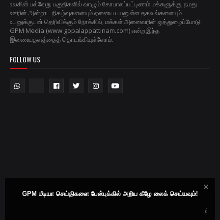
உலகின் பல்வேறு பகுதிகளில் வாழும் கோபாலப்பட்டிணம் மக்களுக்கு, நமது
ஊரின் அன்றாட நிகழ்வுகளையும் ஏனைய பயனுள்ள தகவல்களையும்
உடனுக்குடன் தெரிவிக்கும் நோக்கில், மக்கள் அனைவரின் ஒத்துழைப்போடு
GPM Media (www.gopalappattinam.com) என்ற இந்த
இணையதளத்தைத் தொடங்கியுள்ளோம்.
FOLLOW US
GPM மீடியா செய்திகளை பேஸ்புக்கில் அறிய கீழே லைக் செய்யவும்!