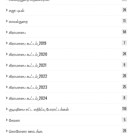
கஜா புயல்
24
காவல்துறை
11
கிராமசபை
54
கிராமசபை கூட்டம்_2019
7
கிராமசபை கூட்டம்_2020
24
கிராமசபை கூட்டம்_2021
9
கிராமசபை கூட்டம்_2022
20
கிராமசபை கூட்டம்_2023
25
கிராமசபை கூட்டம்_2024
8
குடியுரிமை சட்ட எதிர்ப்பு போராட்டங்கள்
110
கேரளா
5
கொரோனா ஊரடங்கு
29