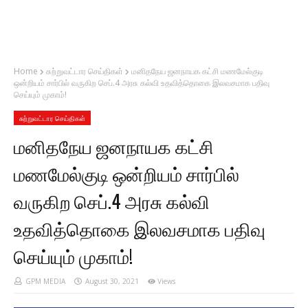
Home
சுற்றுவட்டார செய்திகள்
மனிதநேய ஜனநாயக கட்சி மணமேல்குடி
ஒன்றியம் சார்பில் வருகிற செப்.4 அரசு கல்வி உதவித்தொகை இலவசமாக பதிவு
செய்யும் முகாம்!
சுற்றுவட்டார செய்திகள்
மனிதநேய ஜனநாயக கட்சி
மணமேல்குடி ஒன்றியம் சார்பில்
வருகிற செப்.4 அரசு கல்வி
உதவித்தொகை இலவசமாக பதிவு
செய்யும் முகாம்!
GPM MEDIA
August 30, 2021
Views