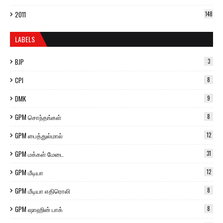
2011
148
LABELS
BJP
3
CPI
8
DMK
9
GPM சொந்தங்கள்
8
GPM பைத்துல்மால்
12
GPM மக்கள் மேடை
31
GPM மீடியா
12
GPM மீடியா எதிரொலி
8
GPM ஷாஹின் பாக்
8