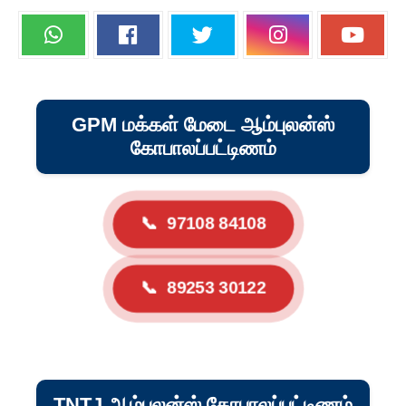
GPM மக்கள் மேடை ஆம்புலன்ஸ்
கோபாலப்பட்டிணம்
📞
97108 84108
📞
89253 30122
TNTJ ஆம்புலன்ஸ் கோபாலப்பட்டிணம்