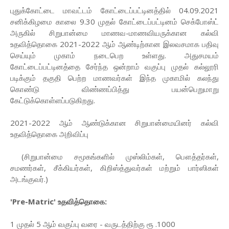
புதுக்கோட்டை மாவட்டம் கோட்டைப்பட்டினத்தில் 04.09.2021
சனிக்கிழமை காலை 9.30 முதல் கோட்டைப்பட்டினம் செக்போஸ்ட்
அருகில் சிறுபான்மை மாணவ-மாணவியருக்கான கல்வி
உதவித்தொகை 2021-2022 ஆம் ஆண்டிற்கான இலவசமாக பதிவு
செய்யும் முகாம் நடைபெற உள்ளது. அதுசமயம்
கோட்டைப்பட்டினத்தை சேர்ந்த ஒன்றாம் வகுப்பு முதல் கல்லூரி
படிக்கும் தகுதி பெற்ற மாணவர்கள் இந்த முகாமில் கலந்து
கொண்டு விண்ணப்பித்து பயன்பெறுமாறு
கேட்டுக்கொள்ளப்படுகிறது.
2021-2022 ஆம் ஆண்டுக்கான சிறுபான்மையினர் கல்வி
உதவித்தொகை அறிவிப்பு
(சிறுபான்மை சமூகங்களில் முஸ்லிம்கள், பௌத்தர்கள்,
சமணர்கள், சீக்கியர்கள், கிறிஸ்த்துவர்கள் மற்றும் பார்ஸிகள்
அடங்குவர்.)
'Pre-Matric' உதவித்தொகை:
1 முதல் 5 ஆம் வகுப்பு வரை - வருடத்திற்கு ரூ .1000