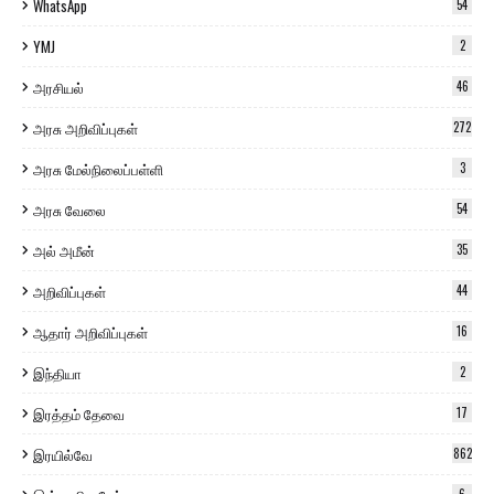
WhatsApp
54
YMJ
2
அரசியல்
46
அரசு அறிவிப்புகள்
272
அரசு மேல்நிலைப்பள்ளி
3
அரசு வேலை
54
அல் அமீன்
35
அறிவிப்புகள்
44
ஆதார் அறிவிப்புகள்
16
இந்தியா
2
இரத்தம் தேவை
17
இரயில்வே
862