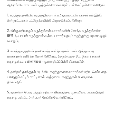
ஆரோக்கியமாக பயன்படுத்திக் கொள்ள அன்புடன் கேட்டுக்கொள்கிறோம்.
1. கருத்து பகுதியில் கருத்துரிமை என்ற அடிப்படையில் வாசகர்கள் இடும்
பின்னூட்டங்கள் மட்டுறுத்தலின்றி அனுமதிக்கப்படுகிறது.
2. இங்கு பதிவாகும் கருத்துக்கள் வாசகர்களின் சொந்த கருத்துக்களே.
GPM மீடியாவின் கருத்துகள் அல்ல. வாசகர் பதியும் கருத்துக்கு அவரே முழுப்
பொறுப்பு.
3. கருத்து பகுதியில் நாகரிகமற்ற வார்த்தைகள் பயன்படுத்துவதை
வாசகர்கள் தவிர்க்க வேண்டுகிறோம். மேலும் வசை மொழிகள் / தகாக்
கருத்துக்கள் / Anonymous - முன்னறிவிப்பின்றி நீக்கப்படும்.
4. தனிநபர் தாக்குதல் அடங்கிய கருத்துகளை வாசகர்கள் பதிவு செய்வதை
யாரேனும் சுட்டிக் காட்டினால், அத்தகைய கருத்துகள் உடனடியாக
நீக்கப்படும்.
5. தங்களின் பெயர் மற்றும் சரியான மின்னஞ்சல் முகவரியை பயன்படுத்தி
கருத்து பதிவிட அன்புடன் கேட்டுக்கொள்கிறோம்.