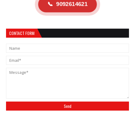
📞
9092614621
CONTACT FORM