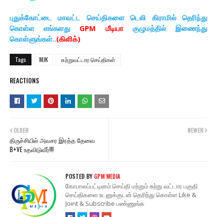
புதுக்கோட்டை மாவட்ட செய்திகளை டெலி கிராமில் தெரிந்து
கொள்ள எங்களது
GPM மீடியா
குழுமத்தில் இணைந்து
கொள்ளுங்கள்..
(கிளிக்)
Tags
MJK
சுற்றுவட்டார செய்திகள்
REACTIONS
OLDER
NEWER
திருச்சியில் அவசர இரத்த தேவை
B+VE உதவிடுவீர்!!!
POSTED BY
GPM MEDIA
கோபாலப்பட்டினம் செய்தி மற்றும் சுற்று வட்டார பகுதி
செய்திகளை உடனுக்குடன் தெரிந்து கொள்ள Like &
Joint & Subscribe பண்ணுங்க