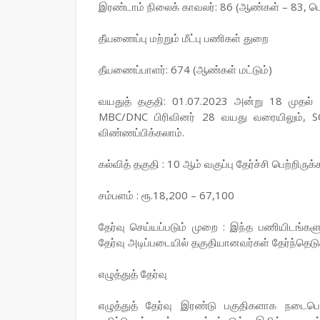
இரண்டாம் நிலைக் காவலர்: 86 (ஆண்கள் – 83, ப
தீயணைப்பு மற்றும் மீட்பு பணிகள் துறை
தீயணைப்பாளர்: 674 (ஆண்கள் மட்டும்)
வயதுத் தகுதி: 01.07.2023 அன்று 18 முதல் 2
MBC/DNC பிரிவினர் 28 வயது வரையிலும், SC
விண்ணப்பிக்கலாம்.
கல்வித் தகுதி : 10 ஆம் வகுப்பு தேர்ச்சி பெற்றிருக
சம்பளம் : ரூ.18,200 – 67,100
தேர்வு செய்யப்படும் முறை : இந்த பணியிடங்களுக்க
தேர்வு அடிப்படையில் தகுதியானவர்கள் தேர்ந்தெடுக
எழுத்துத் தேர்வு
எழுத்துத் தேர்வு இரண்டு பகுதிகளாக நடைபெற