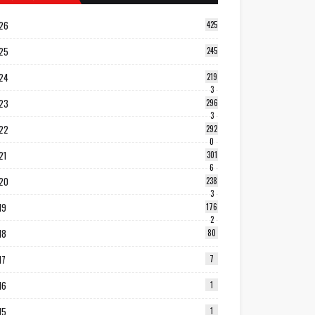
26
425
25
245
24
219
3
23
296
3
22
292
0
21
301
6
20
238
3
19
176
2
18
80
17
7
16
1
15
1