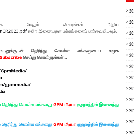
20
20
்பாக மேலும் விவரங்கள் அறிய
ionCR2023.pdf
என்ற இணையதள பக்கங்களைப் பார்வையிடவும்.
20
20
டனுக்குடன் தெரிந்து கொள்ள
எங்களுடைய
சமூக
20
Subscribe
செய்து கொள்ளுங்கள்...
20
/GpmMedia/
20
a
om/gpmmedia/
20
dia
20
ல் தெரிந்து கொள்ள எங்களது
GPM மீடியா
குழுமத்தில் இணைந்து
20
20
ல் தெரிந்து கொள்ள எங்களது
GPM மீடியா
குழுமத்தில் இணைந்து
20