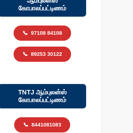
ஆம்புலன்ஸ்
கோபாலப்பட்டிணம்
📞
97108 84108
📞
89253 30122
TNTJ ஆம்புலன்ஸ்
கோபாலப்பட்டிணம்
📞
8441081083