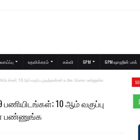
ாய்ப்பு
உதவிக்கரம்
கல்வி
GPM
GPM ஷாஹின் பாக்
யிடங்கள்; 10 ஆம் வகுப்பு முடித்தவர்கள் உடனே அப்ளை பண்ணுங்க
SO
பணியிடங்கள்; 10 ஆம் வகுப்பு
ை பண்ணுங்க