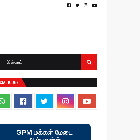
இஸ்லாம்
CIAL ICONS
GPM மக்கள் மேடை