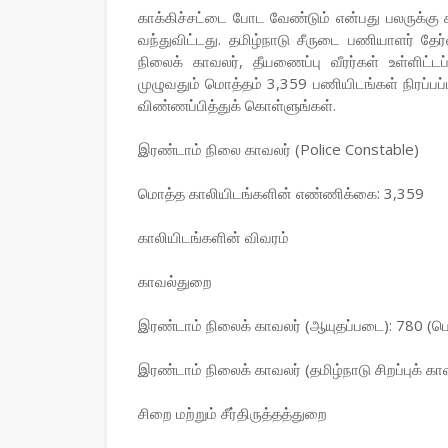
காக்கிச்சட்டை போட வேண்டும் என்பது பலருக்
வந்துவிட்டது. தமிழ்நாடு சீருடை பணியாளர் தே
நிலைக் காவலர், தீயணைப்பு வீரர்கள் உள்ளிட்ட
முழுவதும் மொத்தம் 3,359 பணியிடங்கள் நிரப்பப்ப
விண்ணப்பித்துக் கொள்ளுங்கள்.
இரண்டாம் நிலை காவலர் (Police Constable)
மொத்த காலியிடங்களின் எண்ணிக்கை: 3,359
காலியிடங்களின் விவரம்
காவல்துறை
இரண்டாம் நிலைக் காவலர் (ஆயுதப்படை): 780 (ப
இரண்டாம் நிலைக் காவலர் (தமிழ்நாடு சிறப்புக் க
சிறை மற்றும் சீர்திருத்தத்துறை