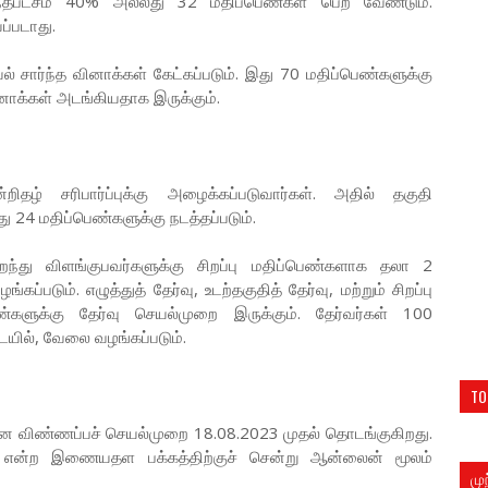
றைந்தபட்சம் 40% அல்லது 32 மதிப்பெண்கள் பெற வேண்டும்.
ப்படாது.
் சார்ந்த வினாக்கள் கேட்கப்படும். இது 70 மதிப்பெண்களுக்கு
ினாக்கள் அடங்கியதாக இருக்கும்.
்றிதழ் சரிபார்ப்புக்கு அழைக்கப்படுவார்கள். அதில் தகுதி
ு 24 மதிப்பெண்களுக்கு நடத்தப்படும்.
்து விளங்குபவர்களுக்கு சிறப்பு மதிப்பெண்களாக தலா 2
படும். எழுத்துத் தேர்வு, உடற்தகுதித் தேர்வு, மற்றும் சிறப்பு
ளுக்கு தேர்வு செயல்முறை இருக்கும். தேர்வர்கள் 100
ையில், வேலை வழங்கப்படும்.
TO
ான விண்ணப்பச் செயல்முறை 18.08.2023 முதல் தொடங்குகிறது.
in/ என்ற இணையதள பக்கத்திற்குச் சென்று ஆன்லைன் மூலம்
மு