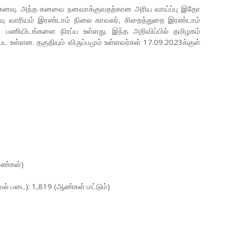
கு கனவு. அந்த கனவை நனவாக்குவதற்கான அரிய வாய்ப்பு இதோ
ர்வு வாரியம் இரண்டாம் நிலை காவலர், சிறைத்துறை இரண்டாம்
ப் பணியிடங்களை நிரப்ப உள்ளது. இந்த அறிவிப்பில் தமிழகம்
ட உள்ளன. தகுதியும் விருப்பமும் உள்ளவர்கள் 17.09.2023க்குள்
ெண்கள்)
ாவல் படை): 1,819 (ஆண்கள் மட்டும்)