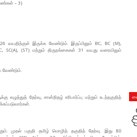
ெண்கள் – 3)
6 வயதிற்குள் இருக்க வேண்டும். இருப்பினும் BC, BC (M),
, SC(A), (ST) மற்றும் திருநங்கைகள் 31 வயது வரையிலும்
்க வேண்டும்.
லை
ு எழுத்துத் தேர்வு, சான்றிதழ் சரிபார்ப்பு மற்றும் உடற்தகுதித்
்கப்படுவார்கள்.
ும். முதல் பகுதி தமிழ் மொழித் தகுதித் தேர்வு. இது 80