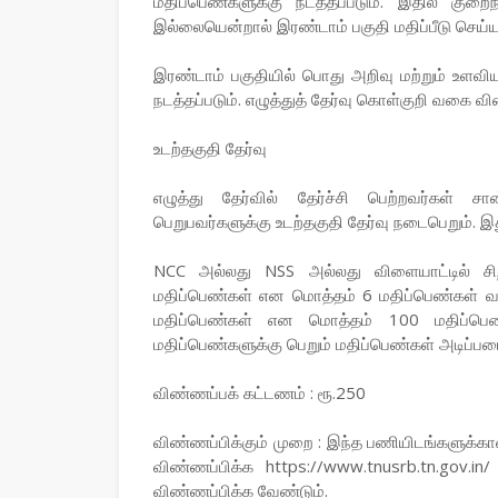
மதிப்பெண்களுக்கு நடத்தப்படும். இதில் கு
இல்லையென்றால் இரண்டாம் பகுதி மதிப்பீடு செய்ய
இரண்டாம் பகுதியில் பொது அறிவு மற்றும் உளவியல
நடத்தப்படும். எழுத்துத் தேர்வு கொள்குறி வகை வ
உடற்தகுதி தேர்வு
எழுத்து தேர்வில் தேர்ச்சி பெற்றவர்கள் சான
பெறுபவர்களுக்கு உடற்தகுதி தேர்வு நடைபெறும். இத
NCC அல்லது NSS அல்லது விளையாட்டில் சிறந
மதிப்பெண்கள் என மொத்தம் 6 மதிப்பெண்கள் வழங்கப்
மதிப்பெண்கள் என மொத்தம் 100 மதிப்பெண்க
மதிப்பெண்களுக்கு பெறும் மதிப்பெண்கள் அடிப்பட
விண்ணப்பக் கட்டணம் : ரூ.250
விண்ணப்பிக்கும் முறை : இந்த பணியிடங்களுக்க
விண்ணப்பிக்க https://www.tnusrb.tn.gov.
விண்ணப்பிக்க வேண்டும்.