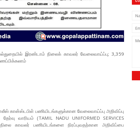
்துறையில் இரண்டாம் நிலைக் காவலர் வேலைவாய்ப்பு; 3,359
்ணப்பிக்கலாம்
லீஸ் கான்ஸ்டபிள் பணியிடங்களுக்கான வேலைவாய்ப்பு அறிவிப்பு
ளர் தேர்வு வாரியம் (TAMIL NADU UNIFORMED SERVICES
லை காவலர் பணியிடங்களை நிரப்புவதற்கான அறிவிப்பை