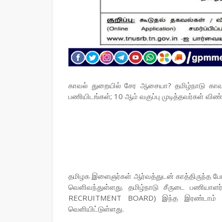
காவல் துறையில் சேர ஆசையா? தமிழ்நாடு காவல
பணியிடங்கள்; 10 ஆம் வகுப்பு முடித்தவர்கள் விண
தமிழக இளைஞர்கள் ஆர்வத்துடன் காத்திருந்த போ
வெளிவந்துள்ளது. தமிழ்நாடு சீருடை பணியா
RECRUITMENT BOARD) இந்த இரண்டாம் நி
வெளியிட்டுள்ளது.