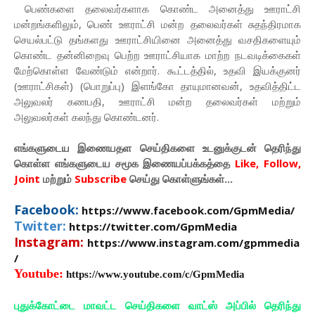
பெண்களை தலைவர்களாக கொண்ட அனைத்து ஊராட்சி
மன்றங்களிலும், பெண் ஊராட்சி மன்ற தலைவர்கள் சுதந்திரமாக
செயல்பட்டு தங்களது ஊராட்சியினை அனைத்து வசதிகளையும்
கொண்ட தன்னிறைவு பெற்ற ஊராட்சியாக மாற்ற நடவடிக்கைகள்
மேற்கொள்ள வேண்டும் என்றார். கூட்டத்தில், உதவி இயக்குனர்
(ஊராட்சிகள்) (பொறுப்பு) இளங்கோ தாயுமானவன், உதவித்திட்ட
அலுவலர் கணபதி, ஊராட்சி மன்ற தலைவர்கள் மற்றும்
அலுவலர்கள் கலந்து கொண்டனர்.
எங்களுடைய இணையதள செய்திகளை உடனுக்குடன் தெரிந்து
கொள்ள
எங்களுடைய
சமூக இணையப்பக்கத்தை
Like, Follow,
Joint
மற்றும்
Subscribe
செய்து கொள்ளுங்கள்...
Facebook:
https://www.facebook.com/GpmMedia/
Twitter:
https://twitter.com/GpmMedia
Instagram:
https://www.instagram.com/gpmmedia
/
Youtube:
https://www.youtube.com/c/GpmMedia
புதுக்கோட்டை மாவட்ட செய்திகளை வாட்ஸ் அப்பில் தெரிந்து