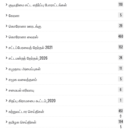
குடியுரிமை சட்ட எதிர்ப்பு போராட்டங்கள்
110
கேரளா
5
கொரோனா ஊரடங்கு
29
கொரோனா வைரஸ்
460
சட்டப்பேரவைத் தேர்தல் 2021
152
சட்டமன்றத் தேர்தல்_2026
24
சமுதாய அமைப்புகள்
11
சமூக வலைத்தளம்
5
சமையல் எரிவாயு
6
சிறப்பு கிராமசபை கூட்டம்_2020
1
சுற்றுவட்டார செய்திகள்
451
0
தமிழக செய்திகள்
194
5