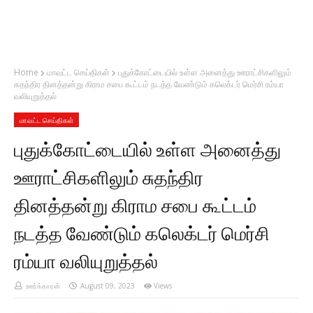
Home
மாவட்ட செய்திகள்
புதுக்கோட்டையில் உள்ள அனைத்து ஊராட்சிகளிலும்
சுதந்திர தினத்தன்று கிராம சபை கூட்டம் நடத்த வேண்டும் கலெக்டர் மெர்சி ரம்யா
வலியுறுத்தல்
மாவட்ட செய்திகள்
புதுக்கோட்டையில் உள்ள அனைத்து
ஊராட்சிகளிலும் சுதந்திர
தினத்தன்று கிராம சபை கூட்டம்
நடத்த வேண்டும் கலெக்டர் மெர்சி
ரம்யா வலியுறுத்தல்
ஊர்க்காரன்
August 09, 2023
Views