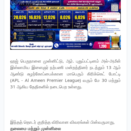
ஹஜ் பெருநாளை முன்னிட்டு, ஆர். புதுப்பட்டினம் அல்-அமீன்
இஸ்லாமிய இளைஞர் நற்பணி மன்றத்தினர் நடத்தும் 13 ஆம்
ஆண்டு சுழற்கோப்பைக்கான மாபெரும் கிரிக்கெட் போட்டி
(APL - Al Ameen Premier League) வரும் மே 30 மற்றும்
31 ஆகிய தேதிகளில் நடைபெற உள்ளது.
​இந்தத் தொடர் குறித்த விரிவான விவரங்கள் பின்வருமாறு,
​தலைமை மற்றும் முன்னிலை