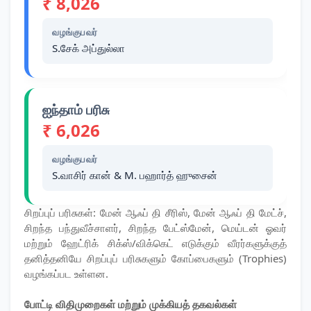
₹ 8,026
வழங்குபவர்
S.சேக் அப்துல்லா
ஐந்தாம் பரிசு
₹ 6,026
வழங்குபவர்
S.வாசிர் கான் & M. பஹார்த் ஹுசைன்
​சிறப்புப் பரிசுகள்: மேன் ஆஃப் தி சீரிஸ், மேன் ஆஃப் தி மேட்ச்,
சிறந்த பந்துவீச்சாளர், சிறந்த பேட்ஸ்மேன், மெய்டன் ஓவர்
மற்றும் ஹேட்ரிக் சிக்ஸ்/விக்கெட் எடுக்கும் வீரர்களுக்குத்
தனித்தனியே சிறப்புப் பரிசுகளும் கோப்பைகளும் (Trophies)
வழங்கப்பட உள்ளன.
​போட்டி விதிமுறைகள் மற்றும் முக்கியத் தகவல்கள்