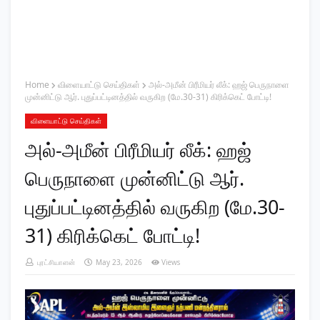
Home
விளையாட்டு செய்திகள்
அல்-அமீன் பிரீமியர் லீக்: ஹஜ் பெருநாளை
முன்னிட்டு ஆர். புதுப்பட்டினத்தில் வருகிற (மே.30-31) கிரிக்கெட் போட்டி!
விளையாட்டு செய்திகள்
அல்-அமீன் பிரீமியர் லீக்: ஹஜ்
பெருநாளை முன்னிட்டு ஆர்.
புதுப்பட்டினத்தில் வருகிற (மே.30-
31) கிரிக்கெட் போட்டி!
புரட்சியாளன்
May 23, 2026
Views