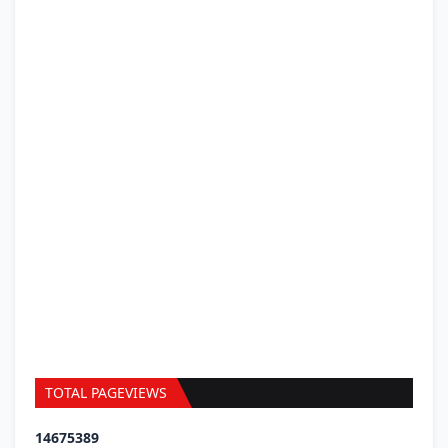
TOTAL PAGEVIEWS
1
4
6
7
5
3
8
9