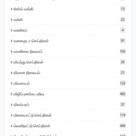
ரிசர்வ் வங்கி
13
வங்கி
22
வணிகம்
4
வளைகுடா செய்திகள்
97
வானிலை நிலவரம்
103
விபத்து செய்திகள்
26
விமான நிலையம்
21
விவசாயம்
122
விழிப்புணர்வு பதிவு
465
விளம்பரம்
37
விளையாட்டு செய்திகள்
119
வெளிநாட்டு செய்திகள்
449