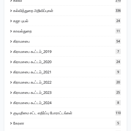
கல்வி
210
கல்வித்துறை அறிவிப்புகள்
336
கஜா புயல்
24
காவல்துறை
11
கிராமசபை
54
கிராமசபை கூட்டம்_2019
7
கிராமசபை கூட்டம்_2020
24
கிராமசபை கூட்டம்_2021
9
கிராமசபை கூட்டம்_2022
20
கிராமசபை கூட்டம்_2023
25
கிராமசபை கூட்டம்_2024
8
குடியுரிமை சட்ட எதிர்ப்பு போராட்டங்கள்
110
கேரளா
5