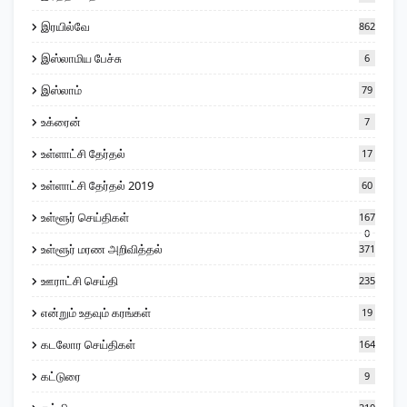
இரயில்வே
862
இஸ்லாமிய பேச்சு
6
இஸ்லாம்
79
உக்ரைன்
7
உள்ளாட்சி தேர்தல்
17
உள்ளாட்சி தேர்தல் 2019
60
உள்ளூர் செய்திகள்
167
0
உள்ளூர் மரண அறிவித்தல்
371
ஊராட்சி செய்தி
235
என்றும் உதவும் கரங்கள்
19
கடலோர செய்திகள்
164
கட்டுரை
9