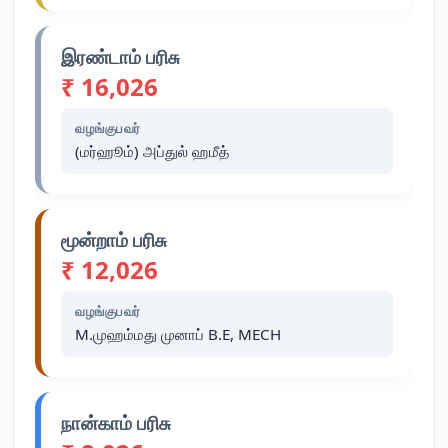
இரண்டாம் பரிசு
₹ 16,026
வழங்குபவர்
(மர்ஹூம்) அப்துல் ஹமீத்
மூன்றாம் பரிசு
₹ 12,026
வழங்குபவர்
M.முஹம்மது முனாப் B.E, MECH
நான்காம் பரிசு