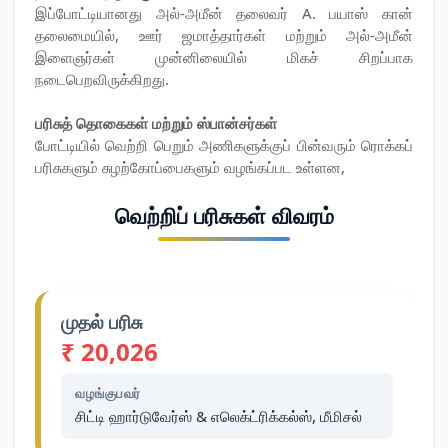
​இப்போட்டியானது அல்-அமீன் தலைவர் A. பயாஸ் கான்
தலைமையில், ஊர் ஜமாத்தார்கள் மற்றும் அல்-அமீன்
இளைஞர்கள் முன்னிலையில் மிகச் சிறப்பாக
நடைபெறவிருக்கிறது.
​பரிசுத் தொகைகள் மற்றும் ஸ்பான்சர்கள்
​போட்டியில் வெற்றி பெறும் அணிகளுக்குப் பின்வரும் ரொக்கப்
பரிசுகளும் சுழற்கோப்பைகளும் வழங்கப்பட உள்ளன,
வெற்றிப் பரிசுகள் விவரம்
முதல் பரிசு
₹ 20,026
வழங்குபவர்
சிட்டி ஹார்டுவேர்ஸ் & எலெக்ட்ரிக்கல்ஸ், மீமிசல்