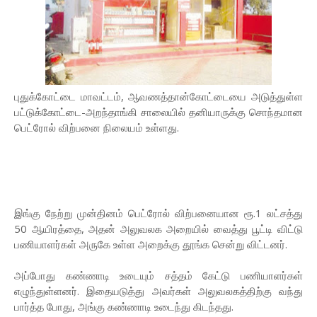
புதுக்கோட்டை மாவட்டம், ஆவணத்தான்கோட்டையை அடுத்துள்ள
பட்டுக்கோட்டை-அறந்தாங்கி சாலையில் தனியாருக்கு சொந்தமான
பெட்ரோல் விற்பனை நிலையம் உள்ளது.
இங்கு நேற்று முன்தினம் பெட்ரோல் விற்பனையான ரூ.1 லட்சத்து
50 ஆயிரத்தை, அதன் அலுவலக அறையில் வைத்து பூட்டி விட்டு
பணியாளர்கள் அருகே உள்ள அறைக்கு தூங்க சென்று விட்டனர்.
அப்போது கண்ணாடி உடையும் சத்தம் கேட்டு பணியாளர்கள்
எழுந்துள்ளனர். இதையடுத்து அவர்கள் அலுவலகத்திற்கு வந்து
பார்த்த போது, அங்கு கண்ணாடி உடைந்து கிடந்தது.