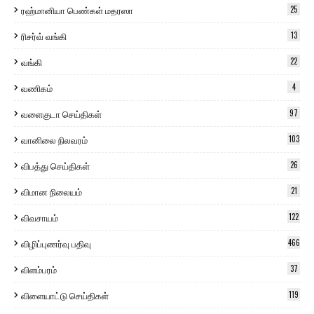
ரஹ்மானியா பெண்கள் மதரஸா
25
ரிசர்வ் வங்கி
13
வங்கி
22
வணிகம்
4
வளைகுடா செய்திகள்
97
வானிலை நிலவரம்
103
விபத்து செய்திகள்
26
விமான நிலையம்
21
விவசாயம்
122
விழிப்புணர்வு பதிவு
466
விளம்பரம்
37
விளையாட்டு செய்திகள்
119