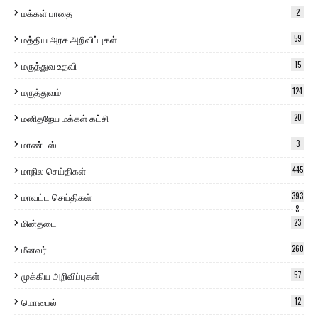
மக்கள் பாதை
2
மத்திய அரசு அறிவிப்புகள்
59
மருத்துவ உதவி
15
மருத்துவம்
124
மனிதநேய மக்கள் கட்சி
20
மாண்டஸ்
3
மாநில செய்திகள்
445
மாவட்ட செய்திகள்
393
8
மின்தடை
23
மீனவர்
260
முக்கிய அறிவிப்புகள்
57
மொபைல்
12