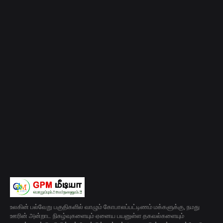
உலகின் பல்வேறு பகுதிகளில் வாழும் கோபாலப்பட்டிணம் மக்களுக்கு, நமது
ஊரின் அன்றாட நிகழ்வுகளையும் ஏனைய பயனுள்ள தகவல்களையும்