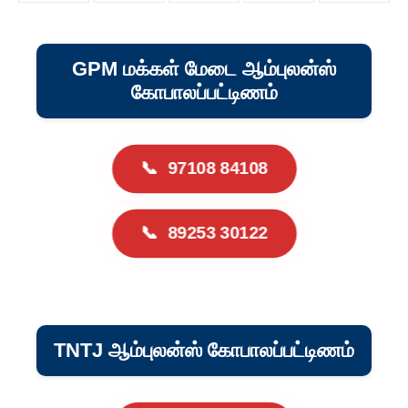
GPM மக்கள் மேடை ஆம்புலன்ஸ்
கோபாலப்பட்டிணம்
📞
97108 84108
📞
89253 30122
TNTJ ஆம்புலன்ஸ் கோபாலப்பட்டிணம்