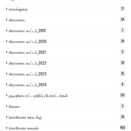
காவல்துறை
11
கிராமசபை
54
கிராமசபை கூட்டம்_2019
7
கிராமசபை கூட்டம்_2020
24
கிராமசபை கூட்டம்_2021
9
கிராமசபை கூட்டம்_2022
20
கிராமசபை கூட்டம்_2023
25
கிராமசபை கூட்டம்_2024
8
குடியுரிமை சட்ட எதிர்ப்பு போராட்டங்கள்
110
கேரளா
5
கொரோனா ஊரடங்கு
29
கொரோனா வைரஸ்
460