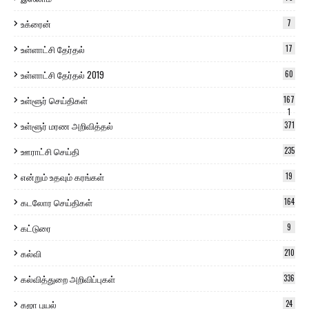
உக்ரைன்
7
உள்ளாட்சி தேர்தல்
17
உள்ளாட்சி தேர்தல் 2019
60
உள்ளூர் செய்திகள்
167
1
உள்ளூர் மரண அறிவித்தல்
371
ஊராட்சி செய்தி
235
என்றும் உதவும் கரங்கள்
19
கடலோர செய்திகள்
164
கட்டுரை
9
கல்வி
210
கல்வித்துறை அறிவிப்புகள்
336
கஜா புயல்
24