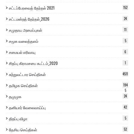
சட்டப்பேரவைத் தேர்தல் 2021
152
சட்டமன்றத் தேர்தல்_2026
24
சமுதாய அமைப்புகள்
11
சமூக வலைத்தளம்
5
சமையல் எரிவாயு
6
சிறப்பு கிராமசபை கூட்டம்_2020
1
சுற்றுவட்டார செய்திகள்
4511
தமிழக செய்திகள்
194
5
தமுமுக
24
தனியார் வேலைவாய்ப்பு
42
திறப்பு விழா
5
தேசிய செய்திகள்
52