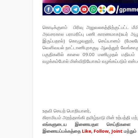
கொடிக்குளம் பிரிவு அலுவலகத்திற்குட்பட்ட 
அவசரகால பராமரிப்பு பணி காரணமாக(உயர் அழு
இருப்பதால்) கொழுவனூர், செய்யானம் (மேலயேன
வெளிவயல் நாட்டாணிபுரசகுடி ஆலத்தூர் வேங்காகுடி
பகுதிகளில் காலை 09.00 மணிமுதல் மதியம் 0
வழக்கம்போல் மின்விநியோகம் வழங்கப்படும் என்
உதவி செயற் பொறியாளர்,
கிராமியம் அறந்தாங்கி தமிழ்நாடு மின் உற்பத்தி மற
எங்களுடைய இணையதள செய்திகளை உ
இணையப்பக்கத்தை
Like, Follow, Joint
மற்றும்