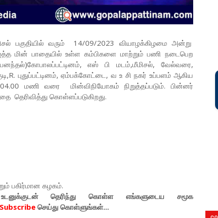
மீமிசல் பகுதியில் வரும் 14/09/2023 வியாழக்கிழமை அன்று
த்த மின் பாதையில் உள்ள கம்பிகளை மாற்றும் பணி நடைபெற
ந்தல்)கோபாலப்பட்டினம், எஸ் பி மடம்,மீமிசல், வேல்வரை,
,R. புதுப்பட்டினம், ஏம்பக்கோட்டை, வ உ சி நகர் உப்பளம் ஆகிய
4.00 மணி வரை மின்விநியோகம் நிறுத்தப்படும். பின்னர்
பதை தெரிவித்து கொள்ளப்படுகிறது.
்றும் பகிர்மான கழகம்.
டனுக்குடன் தெரிந்து கொள்ள
எங்களுடைய
சமூக
Subscribe
செய்து கொள்ளுங்கள்...
CO