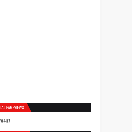
TAL PAGEVIEWS
7
0
4
3
7