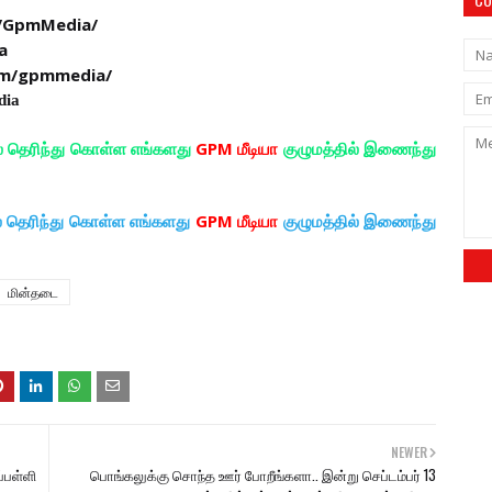
/GpmMedia/
a
om/gpmmedia/
dia
ல் தெரிந்து கொள்ள எங்களது
GPM மீடியா
குழுமத்தில் இணைந்து
ல் தெரிந்து கொள்ள எங்களது
GPM மீடியா
குழுமத்தில் இணைந்து
மின்தடை
NEWER
்பள்ளி
பொங்கலுக்கு சொந்த ஊர் போறீங்களா.. இன்று செப்டம்பர் 13