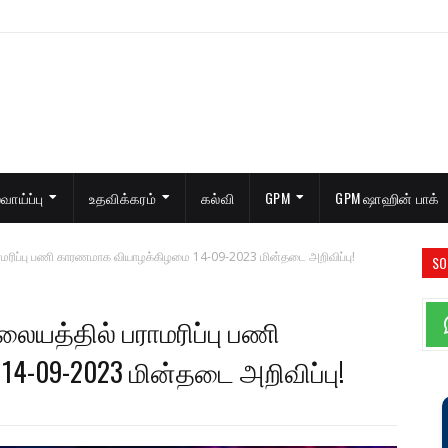
ாய்ப்பு
உதவிக்கரம்
கல்வி
GPM
GPM ஷாஹின் பாக்
ாமரிப்பு பணி காரணமாக வியாழக்கிழமை 14-09-2023 மின்தடை அறிவிப்பு!
SO
ையத்தில் பராமரிப்பு பணி
-09-2023 மின்தடை அறிவிப்பு!