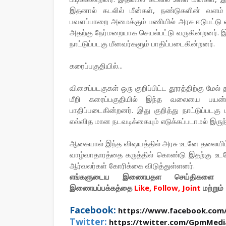
இதனால் கடலில் மீன்கள், நண்டுகளின் வளம் 
பவளப்பாறை அமைக்கும் பணியில் அரசு ஈடுபட்டு 
அதற்கு நேர்மறையாக செயல்பட்டு வருகின்றனர். 
நாட்டுப்படகு மீனவர்களும் பாதிப்படைகின்றனர்.
கரைப்பகுதியில்...
விசைப்படகுகள் ஒரு குறிப்பிட்ட தூரத்திற்கு மேல
மீறி கரைப்பகுதியில் இந்த வலையை பயன்படுத
பாதிப்படைகின்றனர். இது குறித்து நாட்டுப்படக
எவ்வித மான நடவடிக்கையும் எடுக்கப்படாமல் இருந்
ஆகையால் இந்த விஷயத்தில் அரசு உடனே தலையிட்டு
வாழ்வாதாரத்தை கருத்தில் கொண்டு இதற்கு உடனே
ஆர்வலர்கள் கோரிக்கை விடுத்துள்ளனர்.
எங்களுடைய இணையதள செய்திகளை உ
இணையப்பக்கத்தை
Like, Follow, Joint
மற்றும்
Facebook:
https://www.facebook.com
Twitter:
https://twitter.com/GpmMedi