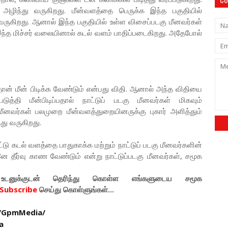
அழிந்து வருகிறது. மீன்வளத்தை பெருக்க இந்த பகுதியில்
வருகிறது. ஆனால் இந்த பகுதியில் உள்ள விசைப்படகு மீனவர்கள்
இந்த மிச்சர் வலையினால் கடல் வளம் பாதிப்படைகிறது. அதேபோல்
் தான் மீன் பிடிக்க வேண்டும் என்பது விதி. ஆனால் அந்த விதியை
்தி மீன்பிடிப்பதால் நாட்டுப் படகு மீனவர்கள் மிகவும்
ு மீனவர்கள் பலமுறை மீன்வளத்துறையினருக்கு புகார் அளித்தும்
து வருகிறது.
 கடல் வளத்தை பாதுகாக்க மற்றும் நாட்டுப் படகு மீனவர்களின்
 தீர்வு காண வேண்டும் என்று நாட்டுப்படகு மீனவர்கள், சமூக
டனுக்குடன் தெரிந்து கொள்ள
எங்களுடைய
சமூக
Subscribe
செய்து கொள்ளுங்கள்...
/GpmMedia/
a