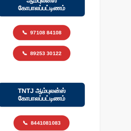
ஆம்புலன்ஸ்
கோபாலப்பட்டிணம்
📞
97108 84108
📞
89253 30122
TNTJ ஆம்புலன்ஸ்
கோபாலப்பட்டிணம்
📞
8441081083