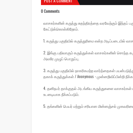
POST A COMMENT
0 Comments
வாசகர்களின் கருத்து சுதந்திரத்தை வரவேற்கும் இந்தப
கேட்டுக்கொள்கிறோம்.
1. கருத்து பகுதியில் கருத்துரிமை என்ற அடிப்படையில் வாச
2. இங்கு பதிவாகும் கருத்துக்கள் வாசகர்களின் சொந்த கரு
அவரே முழுப் பொறுப்பு.
3. கருத்து பகுதியில் நாகரிகமற்ற வார்த்தைகள் பயன்பட
தகாக் கருத்துக்கள் / Anonymous - முன்னறிவிப்பின்றி நீக்கப
4. தனிநபர் தாக்குதல் அடங்கிய கருத்துகளை வாசகர்கள் ப
உடனடியாக நீக்கப்படும்.
5. தங்களின் பெயர் மற்றும் சரியான மின்னஞ்சல் முகவரிய