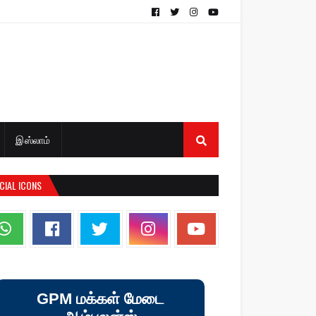
இஸ்லாம்
CIAL ICONS
GPM மக்கள் மேடை