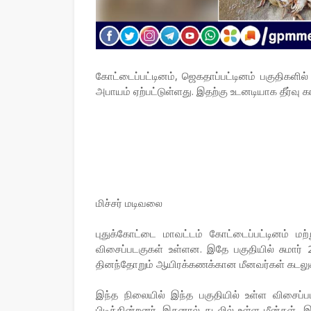
கோட்டைப்பட்டினம், ஜெகதாப்பட்டினம் பகுதிகளில
அபாயம் ஏற்பட்டுள்ளது. இதற்கு உடனடியாக தீர்வு 
மிச்சர் மடிவலை
புதுக்கோட்டை மாவட்டம் கோட்டைப்பட்டினம் மற்ற
விசைப்படகுகள் உள்ளன. இதே பகுதியில் சுமார் 
தினந்தோறும் ஆயிரக்கணக்கான மீனவர்கள் கடலுக்கு
இந்த நிலையில் இந்த பகுதியில் உள்ள விசைப்பட
பிடிக்கின்றனர். இதனால் கடலில் உள்ள மீன்கள், இ