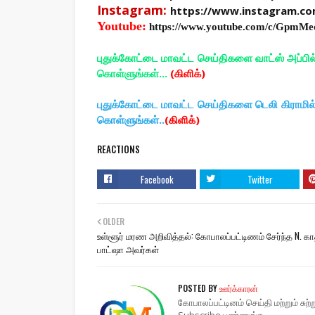
Instagram:
https://www.instagram.c
Youtube:
https://www.youtube.com/c/GpmMe
புதுக்கோட்டை மாவட்ட செய்திகளை வாட்ஸ் அப்பி
கொள்ளுங்கள்...
(கிளிக்)
புதுக்கோட்டை மாவட்ட செய்திகளை டெலி கிராமி
கொள்ளுங்கள்..
(கிளிக்)
REACTIONS
Facebook
Twitter
OLDER
உள்ளூர் மரண அறிவித்தல்: கோபாலப்பட்டிணம் சேர்ந்த N. கா
பாட்ஷா அவர்கள்
POSTED BY
ஊர்க்காரன்
கோபாலப்பட்டினம் செய்தி மற்றும் சு
Subscribe பண்ணுங்க