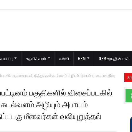
ாய்ப்பு
உதவிக்கரம்
கல்வி
GPM
GPM ஷாஹின் பாக்
ைப்படகில் மடிவலை பயன்படுத்துவதால் கடல்வளம் அழியும் அபாயம் உடனடியாக தீர்வு
SO
பட்டினம் பகுதிகளில் விசைப்படகில்
 கடல்வளம் அழியும் அபாயம்
ப்படகு மீனவர்கள் வலியுறுத்தல்