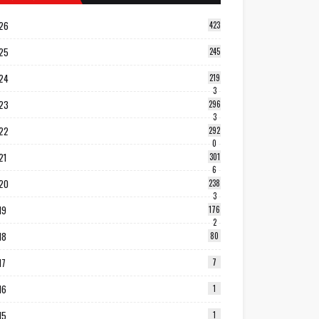
26
423
25
245
24
219
3
23
296
3
22
292
0
21
301
6
20
238
3
19
176
2
18
80
17
7
16
1
15
1