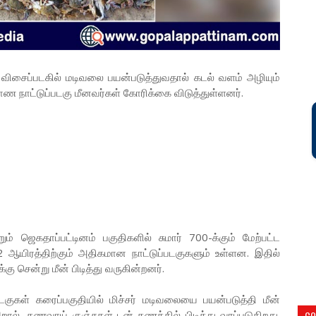
் விசைப்படகில் மடிவலை பயன்படுத்துவதால் கடல் வளம் அழியும்
காண நாட்டுப்படகு மீனவர்கள் கோரிக்கை விடுத்துள்ளனர்.
ும் ஜெகதாப்பட்டினம் பகுதிகளில் சுமார் 700-க்கும் மேற்பட்ட
2 ஆயிரத்திற்கும் அதிகமான நாட்டுப்படகுகளும் உள்ளன. இதில்
 சென்று மீன் பிடித்து வருகின்றனர்.
குகள் கரைப்பகுதியில் மிச்சர் மடிவலையை பயன்படுத்தி மீன்
றால், கணவாய் குஞ்சுகள் டன் கணக்கில் பிடித்து வரப்படுகிறது.
CO