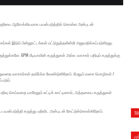
் பகுதியை ஆரோக்கியமாக பயன்படுத்திக் கொள்ள அன்புடன்
கர்கள் இடும் பின்னூட்டங்கள் மட்டுறுத்தலின்றி அனுமதிக்கப்படுகிறது.
த்துக்களே. GPM மீடியாவின் கருத்துகள் அல்ல. வாசகர் பதியும் கருத்துக்கு
ுத்துவதை வாசகர்கள் தவிர்க்க வேண்டுகிறோம். மேலும் வசை மொழிகள் /
்படும்.
திவு செய்வதை யாரேனும் சுட்டிக் காட்டினால், அத்தகைய கருத்துகள்
ை பயன்படுத்தி கருத்து பதிவிட அன்புடன் கேட்டுக்கொள்கிறோம்.
TO
மு