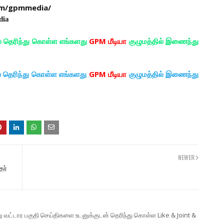
om/gpmmedia/
dia
ல் தெரிந்து கொள்ள எங்களது
GPM மீடியா
குழுமத்தில் இணைந்து
ல் தெரிந்து கொள்ள எங்களது
GPM மீடியா
குழுமத்தில் இணைந்து
NEWER
தர்
ற்று வட்டார பகுதி செய்திகளை உடனுக்குடன் தெரிந்து கொள்ள Like & Joint &