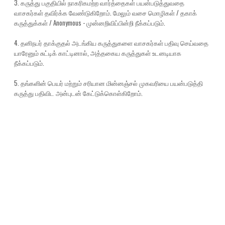
3. கருத்து பகுதியில் நாகரிகமற்ற வார்த்தைகள் பயன்படுத்துவதை
வாசகர்கள் தவிர்க்க வேண்டுகிறோம். மேலும் வசை மொழிகள் / தகாக்
கருத்துக்கள் / Anonymous - முன்னறிவிப்பின்றி நீக்கப்படும்.
4. தனிநபர் தாக்குதல் அடங்கிய கருத்துகளை வாசகர்கள் பதிவு செய்வதை
யாரேனும் சுட்டிக் காட்டினால், அத்தகைய கருத்துகள் உடனடியாக
நீக்கப்படும்.
5. தங்களின் பெயர் மற்றும் சரியான மின்னஞ்சல் முகவரியை பயன்படுத்தி
கருத்து பதிவிட அன்புடன் கேட்டுக்கொள்கிறோம்.