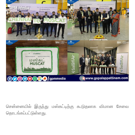
சென்னையில் இருந்து மஸ்கட்டிற்கு கூடுதலாக விமான சேவை
தொடங்கப்பட்டுள்ளது.