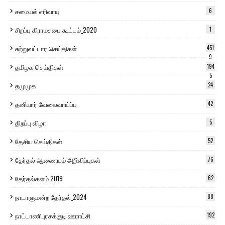
சமையல் எரிவாயு
6
சிறப்பு கிராமசபை கூட்டம்_2020
1
சுற்றுவட்டார செய்திகள்
451
0
தமிழக செய்திகள்
194
5
தமுமுக
24
தனியார் வேலைவாய்ப்பு
42
திறப்பு விழா
5
தேசிய செய்திகள்
52
தேர்தல் ஆணையம் அறிவிப்புகள்
76
தேர்தல்களம் 2019
62
நாடாளுமன்ற தேர்தல்_2024
88
நாட்டாணிபுரசக்குடி ஊராட்சி
192