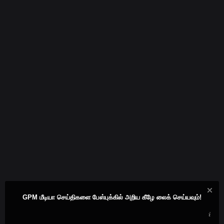
GPM மீடியா செய்திகளை பேஸ்புக்கில் அறிய கீழே லைக் செய்யவும்!