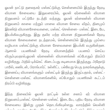
ஓமன் நாட்டு தலைநகர் மஸ்கட்டுக்கு சென்னையில் இருந்து நேரடி
விமான சேவையை இதுவரையில், ஓமன் ஏர்லைன்ஸ் விமான
நிறுவனம் மட்டுமே நடத்தி வந்தது. ஓமன் ஏர்லைன்ஸ் விமான
நிறுவனம் காலை மற்றும் மாலை விமான சேவை வீதம், தினமும்
இரண்டு விமானசேவைகளை, மஸ்கட்-சென்னை- மஸ்கட் இடையே,
இயக்கிவருகிறது. இது தவிர மற்ற விமான நிறுவனங்கள் நேரடி
விமான சேவைகளை நடத்தாமல், சென்னையில் இருந்து மும்பை
வழியாக மஸ்கட்டுக்கு விமான சேவைகளை இயக்கி வருகின்றன.
ஆனால் பயணிகள் நேரடி விமானத்தில் பயணம் செய்ய
விரும்புவதால்,ஓமன் ஏர்லைன்ஸ் விமானங்கள் எப்போதும் நிரம்பி
வழிகிறது. அதில் டிக்கெட் கிடைப்பது கடினமாக இருந்தது. அதோடு
பாரீஸ், லண்டன், பிராங்பார்ட் உள்ளிட்ட பல்வேறு பெரு நகரங்களுக்கு,
இணைப்பு விமானங்களும் மஸ்கட்டில் இருந்து இருப்பதால், மஸ்கட்-
சென்னை-மஸ்கட் விமானங்களில், எப்போதும் பயணிகள் கூட்டம்
நிரம்பி வழிகிறது.
இந்த நிலையில் ஓமன் நாட்டில் உள்ள சலாம் ஏர் விமான
நிறுவனம்,மஸ்கட்-சென்னை-மஸ்கட் இடையே, புதிய நேரடி விமான
சேவையை இன்று முதல் தொடங்கியுள்ளது. வாரத்தில் வெள்ளி