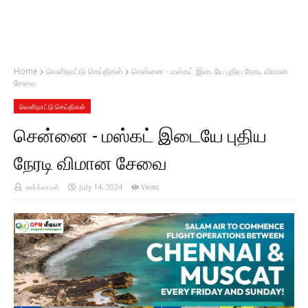
Home
வெளிநாட்டு செய்திகள்
சென்னை - மஸ்கட் இடையே புதிய நேரடி விமான
சேவை
வெளிநாட்டு செய்திகள்
சென்னை - மஸ்கட் இடையே புதிய
நேரடி விமான சேவை
ஊர்க்காரன்
July 14, 2024
Views