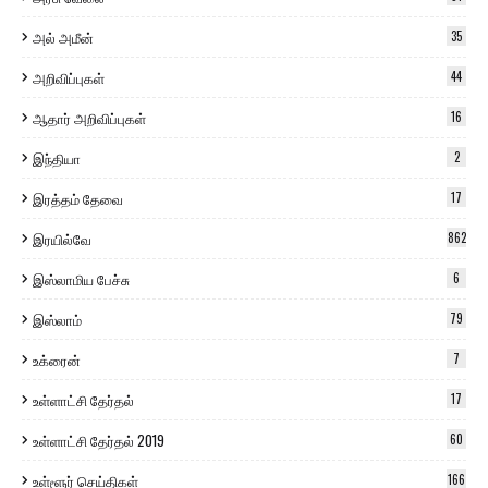
அல் அமீன்
35
அறிவிப்புகள்
44
ஆதார் அறிவிப்புகள்
16
இந்தியா
2
இரத்தம் தேவை
17
இரயில்வே
862
இஸ்லாமிய பேச்சு
6
இஸ்லாம்
79
உக்ரைன்
7
உள்ளாட்சி தேர்தல்
17
உள்ளாட்சி தேர்தல் 2019
60
உள்ளூர் செய்திகள்
166