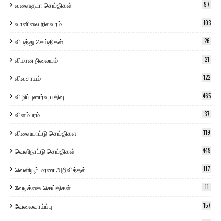
வளைகுடா செய்திகள்
97
வானிலை நிலவரம்
103
விபத்து செய்திகள்
26
விமான நிலையம்
21
விவசாயம்
122
விழிப்புணர்வு பதிவு
465
விளம்பரம்
37
விளையாட்டு செய்திகள்
119
வெளிநாட்டு செய்திகள்
449
வெளியூர் மரண அறிவித்தல்
117
வேடிக்கை செய்திகள்
11
வேலைவாய்ப்பு
157