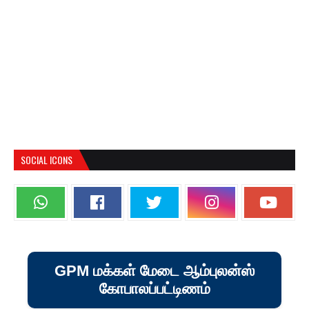
SOCIAL ICONS
GPM மக்கள் மேடை ஆம்புலன்ஸ்
கோபாலப்பட்டிணம்