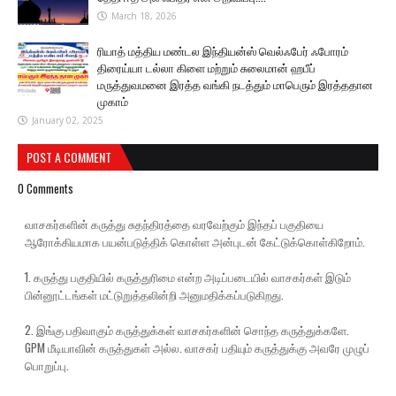
March 18, 2026
ரியாத் மத்திய மண்டல இந்தியன்ஸ் வெல்ஃபேர் ஃபோரம்
திரைய்யா டல்லா கிளை மற்றும் சுலைமான் ஹபீப்
மருத்துவமனை இரத்த வங்கி நடத்தும் மாபெரும் இரத்ததான
முகாம்
January 02, 2025
POST A COMMENT
0 Comments
வாசகர்களின் கருத்து சுதந்திரத்தை வரவேற்கும் இந்தப் பகுதியை
ஆரோக்கியமாக பயன்படுத்திக் கொள்ள அன்புடன் கேட்டுக்கொள்கிறோம்.
1. கருத்து பகுதியில் கருத்துரிமை என்ற அடிப்படையில் வாசகர்கள் இடும்
பின்னூட்டங்கள் மட்டுறுத்தலின்றி அனுமதிக்கப்படுகிறது.
2. இங்கு பதிவாகும் கருத்துக்கள் வாசகர்களின் சொந்த கருத்துக்களே.
GPM மீடியாவின் கருத்துகள் அல்ல. வாசகர் பதியும் கருத்துக்கு அவரே முழுப்
பொறுப்பு.