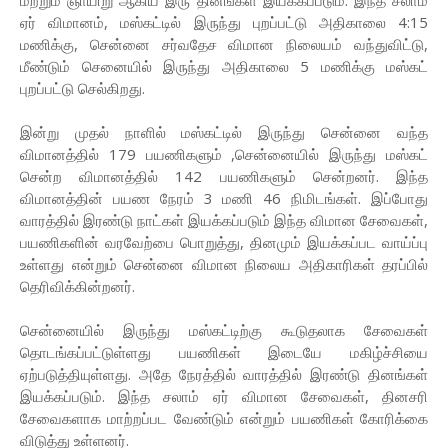
மற்றும் ஞாயிறு ஆகிய இரு தினங்கள் இயக்கப்படும். இந்த சலாம்
ஏர் விமானம், மஸ்கட்டில் இருந்து புறப்பட்டு அதிகாலை 4:15
மணிக்கு, சென்னை சர்வதேச விமான நிலையம் வந்துவிட்டு,
மீண்டும் செனையில் இருந்து அதிகாலை 5 மணிக்கு மஸ்கட்
புறப்பட்டு செல்கிறது.
இன்று முதல் நாளில் மஸ்கட்டில் இருந்து சென்னை வந்த
விமானத்தில் 179 பயணிகளும் ,சென்னையில் இருந்து மஸ்கட்
சென்ற விமானத்தில் 142 பயணிகளும் சென்றனர். இந்த
விமானத்தின் பயண நேரம் 3 மணி 46 நிமிடங்கள். இப்போது
வாரத்தில் இரண்டு நாட்கள் இயக்கப்படும் இந்த விமான சேவைகள்,
பயணிகளின் வரவேற்பை பொறுத்து, தினமும் இயக்கப்பட வாய்ப்பு
உள்ளது என்றும் சென்னை விமான நிலைய அதிகாரிகள் தரப்பில்
தெரிவிக்கின்றனர்.
சென்னையில் இருந்து மஸ்கட்டிற்கு கூடுதலாக சேவைகள்
தொடங்கப்பட்டுள்ளது பயணிகள் இடையே மகிழ்ச்சியை
ஏற்படுத்தியுள்ளது. அதே நேரத்தில் வாரத்தில் இரண்டு தினங்கள்
இயக்கப்படும். இந்த சலாம் ஏர் விமான சேவைகள், தினசரி
சேவைகளாக மாற்றப்பட வேண்டும் என்றும் பயணிகள் கோரிக்கை
விடுத்து உள்ளனர்.