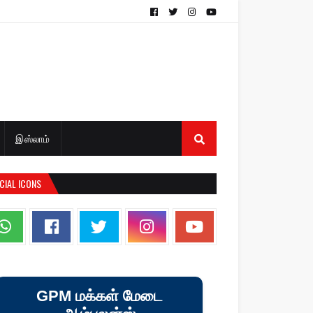
இஸ்லாம்
CIAL ICONS
GPM மக்கள் மேடை