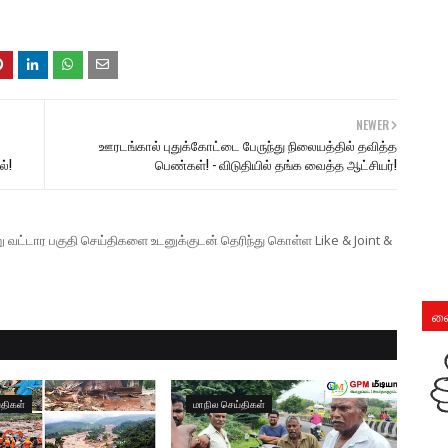
NEWER
ஊரடங்கால் புதுக்கோட்டை பேருந்து நிலையத்தில் தவித்த
ல்!
பெண்கள்! - விடுதியில் தங்க வைத்த ஆட்சியர்!
ற்று வட்டார பகுதி செய்திகளை உடனுக்குடன் தெரிந்து கொள்ள Like & Joint &
லை
்திகள்
மாநில செய்திகள்