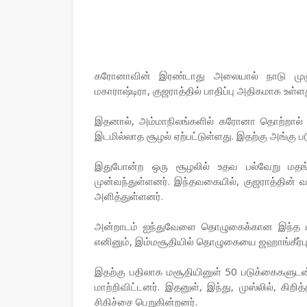
கரோனாவின் இரண்டாது அலையால் நாடு முழுவத
மகாராஷ்டிரா, குஜராத்தில் பாதிப்பு அதிகமாக உள்ளத
இதனால், அம்மாநிலங்களில் கரோனா தொற்றால் பா
இடமில்லாத சூழல் ஏற்பட்டுள்ளது. இதற்கு அங்கு
இதுபோன்ற ஒரு சூழலில் உதவ பல்வேறு மதங்க
முன்வந்துள்ளனர். இந்தவகையில், குஜராத்தின் 
அளித்துள்ளனர்.
அன்றாடம் ஐந்துவேளை தொழுகைக்கான இந்த மசூத
எனினும், இம்மசூதியில் தொழுகையை ஜஹாங்கீர்புரா
இதற்கு பதிலாக மசூதியினுள் 50 படுக்கைகளு
மாற்றிவிட்டனர். இதனுள், இந்து, முஸ்லில், கி
சிகிச்சை பெறுகின்றனர்.