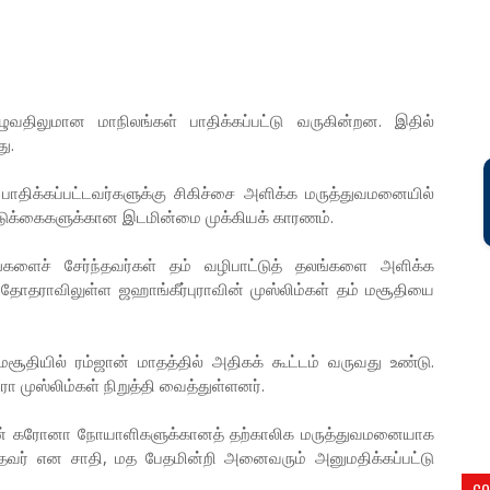
ிலுமான மாநிலங்கள் பாதிக்கப்பட்டு வருகின்றன. இதில்
ு.
திக்கப்பட்டவர்களுக்கு சிகிச்சை அளிக்க மருத்துவமனையில்
 படுக்கைகளுக்கான இடமின்மை முக்கியக் காரணம்.
ளைச் சேர்ந்தவர்கள் தம் வழிபாட்டுத் தலங்களை அளிக்க
வதோதராவிலுள்ள ஜஹாங்கீர்புராவின் முஸ்லிம்கள் தம் மசூதியை
ியில் ரம்ஜான் மாதத்தில் அதிகக் கூட்டம் வருவது உண்டு.
 முஸ்லிம்கள் நிறுத்தி வைத்துள்ளனர்.
டன் கரோனா நோயாளிகளுக்கானத் தற்காலிக மருத்துவமனையாக
றித்தவர் என சாதி, மத பேதமின்றி அனைவரும் அனுமதிக்கப்பட்டு
CO