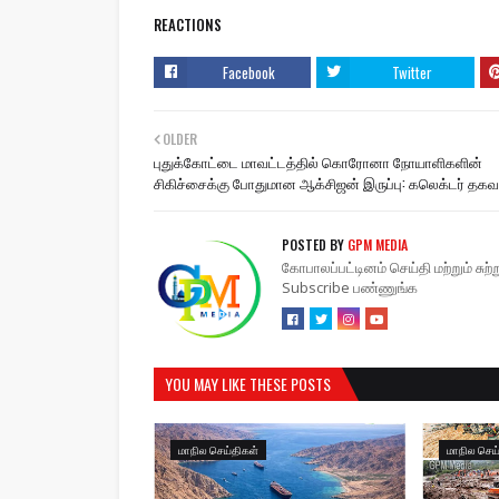
REACTIONS
Facebook
Twitter
OLDER
புதுக்கோட்டை மாவட்டத்தில் கொரோனா நோயாளிகளின்
சிகிச்சைக்கு போதுமான ஆக்சிஜன் இருப்பு: கலெக்டர் தகவ
POSTED BY
GPM MEDIA
கோபாலப்பட்டினம் செய்தி மற்றும் சு
Subscribe பண்ணுங்க
YOU MAY LIKE THESE POSTS
மாநில செய்திகள்
மாநில செய