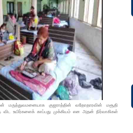
ன் மருத்துவமனையாக குஜராத்தின் வதோதாரவின் மசூதி
 விட உயிர்களைக் காப்பது முக்கியம் என அதன் நிர்வாகிகள்