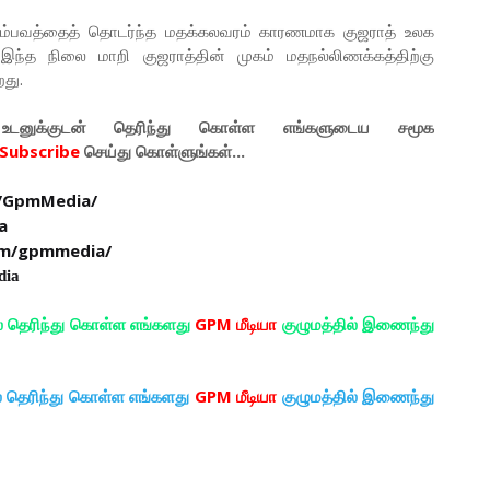
 சம்பவத்தைத் தொடர்ந்த மதக்கலவரம் காரணமாக குஜராத் உலக
இந்த நிலை மாறி குஜராத்தின் முகம் மதநல்லிணக்கத்திற்கு
றது.
டனுக்குடன் தெரிந்து கொள்ள
எங்களுடைய
சமூக
Subscribe
செய்து கொள்ளுங்கள்...
/GpmMedia/
a
om/gpmmedia/
dia
ல் தெரிந்து கொள்ள எங்களது
GPM மீடியா
குழுமத்தில் இணைந்து
ல் தெரிந்து கொள்ள எங்களது
GPM மீடியா
குழுமத்தில் இணைந்து