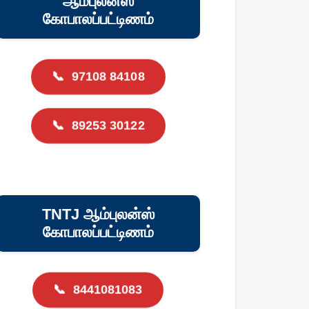
ஆம்புலன்ஸ்
கோபாலப்பட்டிணம்
📞
97108 84108
📞
89253 30122
TNTJ ஆம்புலன்ஸ்
கோபாலப்பட்டிணம்
📞
8441081083