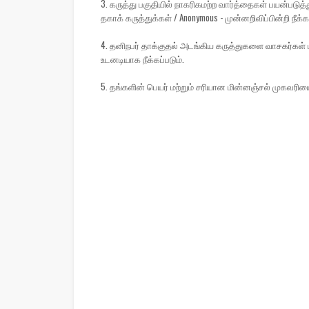
3. கருத்து பகுதியில் நாகரிகமற்ற வார்த்தைகள் பயன்பட
தகாக் கருத்துக்கள் / Anonymous - முன்னறிவிப்பின்றி நீக்கப
4. தனிநபர் தாக்குதல் அடங்கிய கருத்துகளை வாசகர்கள் ப
உடனடியாக நீக்கப்படும்.
5. தங்களின் பெயர் மற்றும் சரியான மின்னஞ்சல் முகவரிய