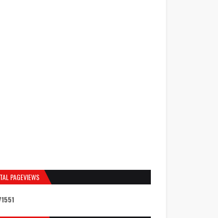
TAL PAGEVIEWS
7
1
5
5
1