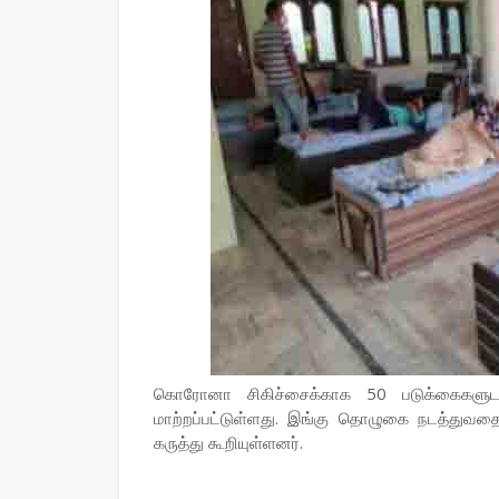
கொரோனா சிகிச்சைக்காக 50 படுக்கைகளுட
மாற்றப்பட்டுள்ளது. இங்கு தொழுகை நடத்துவதை
கருத்து கூறியுள்ளனர்.