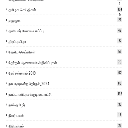
0
தமிழக செய்திகள்
194
5
தமுமுக
24
தனியார் வேலைவாய்ப்பு
42
திறப்பு விழா
5
தேசிய செய்திகள்
52
தேர்தல் ஆணையம் அறிவிப்புகள்
76
தேர்தல்களம் 2019
62
நாடாளுமன்ற தேர்தல்_2024
88
நாட்டாணிபுரசக்குடி ஊராட்சி
193
நாம் தமிழர்
33
நிவர் புயல்
17
நீதிமன்றம்
26