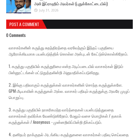
அலி இப்ராஹிம் அவர்கள் (புதுக்கோட்டையில்)
July 31, 2026
POST A COMMENT
0 Comments
வாசகர்களின் கருத்து சுதந்திரத்தை வரவேற்கும் இந்தப் பகுதியை
ஆரோக்கியமாக பயன்படுத்திக் கொள்ள அன்புடன் கேட்டுக்கொள்கிறோம்.
1. கருத்து பகுதியில் கருத்துரிமை என்ற அடிப்படையில் வாசகர்கள் இடும்
பின்னூட்டங்கள் மட்டுறுத்தலின்றி அனுமதிக்கப்படுகிறது.
2. இங்கு பதிவாகும் கருத்துக்கள் வாசகர்களின் சொந்த கருத்துக்களே.
GPM மீடியாவின் கருத்துகள் அல்ல. வாசகர் பதியும் கருத்துக்கு அவரே முழுப்
பொறுப்பு.
3. கருத்து பகுதியில் நாகரிகமற்ற வார்த்தைகள் பயன்படுத்துவதை
வாசகர்கள் தவிர்க்க வேண்டுகிறோம். மேலும் வசை மொழிகள் / தகாக்
கருத்துக்கள் / Anonymous - முன்னறிவிப்பின்றி நீக்கப்படும்.
4. தனிநபர் தாக்குதல் அடங்கிய கருத்துகளை வாசகர்கள் பதிவு செய்வதை