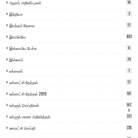
ஆதார் அறிவிப்புகள்
16
இந்தியா
2
இரத்தம் தேவை
17
இரயில்வே
862
இஸ்லாமிய பேச்சு
6
இஸ்லாம்
79
உக்ரைன்
7
உள்ளாட்சி தேர்தல்
17
உள்ளாட்சி தேர்தல் 2019
60
உள்ளூர் செய்திகள்
167
0
உள்ளூர் மரண அறிவித்தல்
371
ஊராட்சி செய்தி
235