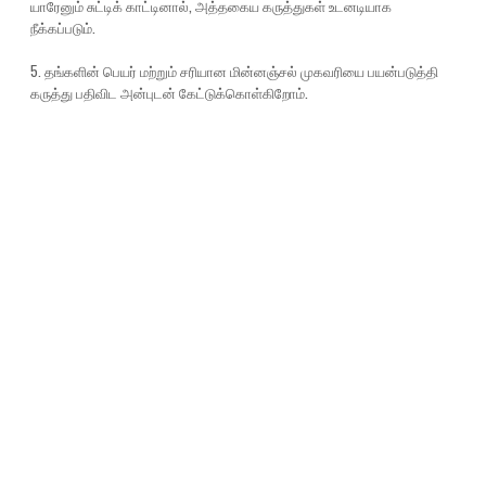
யாரேனும் சுட்டிக் காட்டினால், அத்தகைய கருத்துகள் உடனடியாக
நீக்கப்படும்.
5. தங்களின் பெயர் மற்றும் சரியான மின்னஞ்சல் முகவரியை பயன்படுத்தி
கருத்து பதிவிட அன்புடன் கேட்டுக்கொள்கிறோம்.