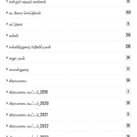
என்றும் உதவும் கரங்கள்
19
கடலோர செய்திகள்
164
கட்டுரை
9
கல்வி
210
கல்வித்துறை அறிவிப்புகள்
336
கஜா புயல்
24
காவல்துறை
11
கிராமசபை
54
கிராமசபை கூட்டம்_2019
7
கிராமசபை கூட்டம்_2020
24
கிராமசபை கூட்டம்_2021
9
கிராமசபை கூட்டம்_2022
20
25