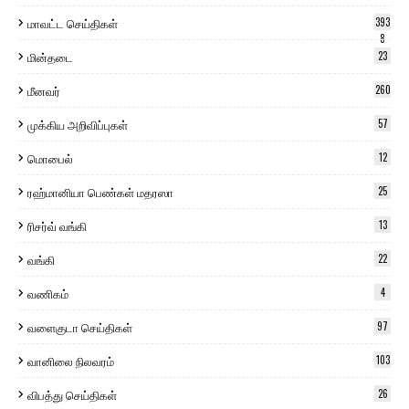
மாவட்ட செய்திகள்
393
8
மின்தடை
23
மீனவர்
260
முக்கிய அறிவிப்புகள்
57
மொபைல்
12
ரஹ்மானியா பெண்கள் மதரஸா
25
ரிசர்வ் வங்கி
13
வங்கி
22
வணிகம்
4
வளைகுடா செய்திகள்
97
வானிலை நிலவரம்
103
விபத்து செய்திகள்
26