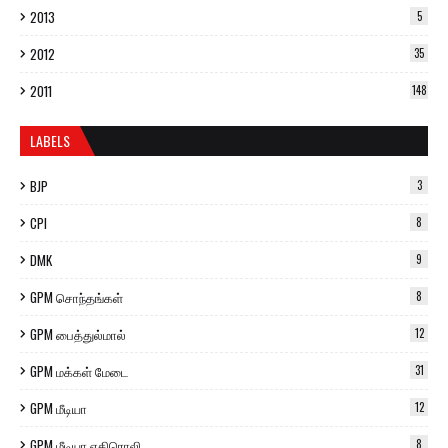
2013
5
2012
35
2011
148
LABELS
BJP
3
CPI
8
DMK
9
GPM சொந்தங்கள்
8
GPM பைத்துல்மால்
12
GPM மக்கள் மேடை
31
GPM மீடியா
12
GPM மீடியா எதிரொலி
8