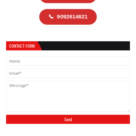
📞
9092614621
CONTACT FORM