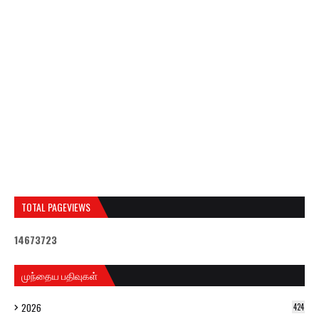
TOTAL PAGEVIEWS
1
4
6
7
3
7
2
3
முந்தைய பதிவுகள்
2026
424