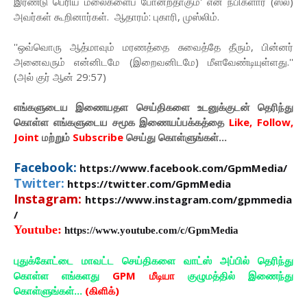
இரண்டு பெரிய மலைகளைப் போன்றதாகும்' என நபிகளார் (ஸல்)
அவர்கள் கூறினார்கள். ஆதாரம்: புகாரி, முஸ்லிம்.
''ஒவ்வொரு ஆத்மாவும் மரணத்தை சுவைத்தே தீரும், பின்னர்
அனைவரும் என்னிடமே (இறைவனிடமே) மீளவேண்டியுள்ளது.''
(அல் குர் ஆன் 29:57)
எங்களுடைய இணையதள செய்திகளை உடனுக்குடன் தெரிந்து
கொள்ள
எங்களுடைய
சமூக இணையப்பக்கத்தை
Like, Follow,
Joint
மற்றும்
Subscribe
செய்து கொள்ளுங்கள்...
Facebook:
https://www.facebook.com/GpmMedia/
Twitter:
https://twitter.com/GpmMedia
Instagram:
https://www.instagram.com/gpmmedia
/
Youtube:
https://www.youtube.com/c/GpmMedia
புதுக்கோட்டை மாவட்ட செய்திகளை வாட்ஸ் அப்பில் தெரிந்து
கொள்ள எங்களது
GPM மீடியா
குழுமத்தில் இணைந்து
கொள்ளுங்கள்...
(கிளிக்)