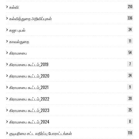
கல்வி
210
கல்வித்துறை அறிவிப்புகள்
336
கஜா புயல்
24
காவல்துறை
11
கிராமசபை
54
கிராமசபை கூட்டம்_2019
7
கிராமசபை கூட்டம்_2020
24
கிராமசபை கூட்டம்_2021
9
கிராமசபை கூட்டம்_2022
20
கிராமசபை கூட்டம்_2023
25
கிராமசபை கூட்டம்_2024
8
குடியுரிமை சட்ட எதிர்ப்பு போராட்டங்கள்
110