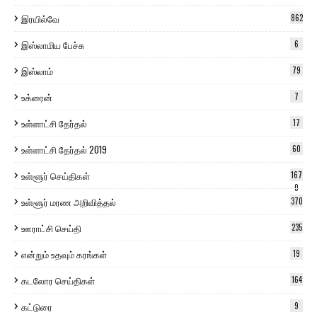
இரயில்வே
862
இஸ்லாமிய பேச்சு
6
இஸ்லாம்
79
உக்ரைன்
7
உள்ளாட்சி தேர்தல்
17
உள்ளாட்சி தேர்தல் 2019
60
உள்ளூர் செய்திகள்
167
0
உள்ளூர் மரண அறிவித்தல்
370
ஊராட்சி செய்தி
235
என்றும் உதவும் கரங்கள்
19
கடலோர செய்திகள்
164
கட்டுரை
9