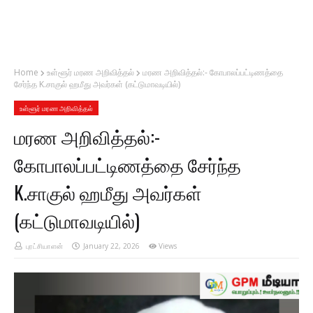
Home
உள்ளூர் மரண அறிவித்தல்
மரண அறிவித்தல்:- கோபாலப்பட்டிணத்தை
சேர்ந்த K.சாகுல் ஹமீது அவர்கள் (கட்டுமாவடியில்)
உள்ளூர் மரண அறிவித்தல்
மரண அறிவித்தல்:-
கோபாலப்பட்டிணத்தை சேர்ந்த
K.சாகுல் ஹமீது அவர்கள்
(கட்டுமாவடியில்)
புரட்சியாளன்
January 22, 2026
Views