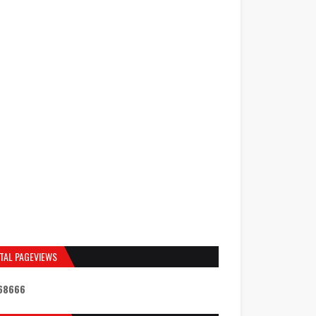
TAL PAGEVIEWS
6
8
6
6
6