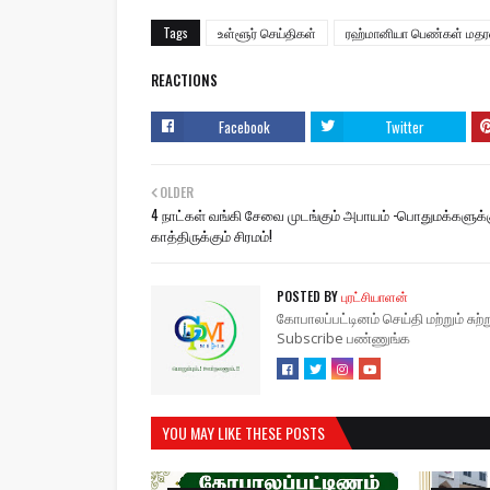
Tags
உள்ளூர் செய்திகள்
ரஹ்மானியா பெண்கள் மத
REACTIONS
Facebook
Twitter
OLDER
4 நாட்கள் வங்கி சேவை முடங்கும் அபாயம் -பொதுமக்களுக்
காத்திருக்கும் சிரமம்!
POSTED BY
புரட்சியாளன்
கோபாலப்பட்டினம் செய்தி மற்றும் சு
Subscribe பண்ணுங்க
YOU MAY LIKE THESE POSTS