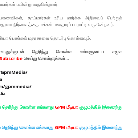
ார்கள் பயின்று வருகின்றனர்.
 மாணவிகள், தாய்மார்கள் உரிய மார்க்க அறிவைப் பெற்றுத்
 மதரஸா நிர்வாகத்தை மக்கள் மனதாரப் பாராட்டி வருகின்றனர்.
ானியா பெண்கள் மதரசாவை தொடர்பு கொள்ளவும்.
டனுக்குடன் தெரிந்து கொள்ள
எங்களுடைய
சமூக
Subscribe
செய்து கொள்ளுங்கள்...
/GpmMedia/
a
om/gpmmedia/
dia
ல் தெரிந்து கொள்ள எங்களது
GPM மீடியா
குழுமத்தில் இணைந்து
ல் தெரிந்து கொள்ள எங்களது
GPM மீடியா
குழுமத்தில் இணைந்து