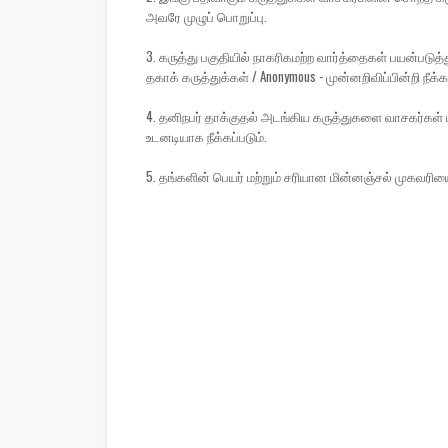
அவரே முழுப் பொறுப்பு.
3. கருத்து பகுதியில் நாகரிகமற்ற வார்த்தைகள் பயன்பட
தகாக் கருத்துக்கள் / Anonymous - முன்னறிவிப்பின்றி நீக்கப
4. தனிநபர் தாக்குதல் அடங்கிய கருத்துகளை வாசகர்கள் ப
உடனடியாக நீக்கப்படும்.
5. தங்களின் பெயர் மற்றும் சரியான மின்னஞ்சல் முகவரிய