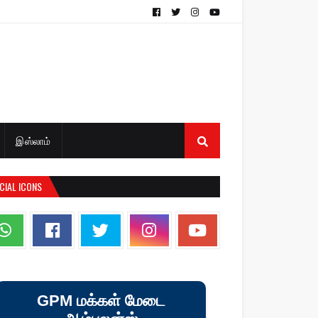
இஸ்லாம்
CIAL ICONS
GPM மக்கள் மேடை