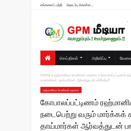
எங்களைப் பற்றி
தொடர்பு கொள்ள...
பொறுப்பும்.! ஊர்நலனும்.!!
செய்திகள்
அறிவிப்பு
வேலைவ
Home
ரஹ்மானியா பெண்கள் மதரஸா
கோபாலப்பட்டிணம் ரஹ்
மாணவிகள், தாய்மார்கள் ஆர்வத்துடன் பங்கேற்பு!!
ரஹ்மானியா பெண்கள் மதரஸா
கோபாலப்பட்டிணம் ரஹ்மான
நடைபெற்று வரும் மார்க்கக் 
தாய்மார்கள் ஆர்வத்துடன் பங்