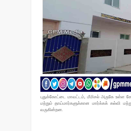
புதுக்கோட்டை மாவட்டம், மீமிசல் அருகே உள்ள
மற்றும் தாய்மார்களுக்கான மார்க்கக் கல்வி மற்
வருகின்றன.