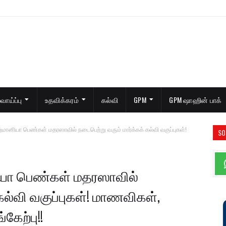
ாய்ப்பு
உதவிக்கரம்
கல்வி
GPM
GPM ஷாஹின் பாக்
மானியா பெண்கள் மதரஸாவில் நடைபெற்று வரும் மார்க்கக் கல்வி வகுப்புகள்!
SO
ியா பெண்கள் மதரஸாவில்
கல்வி வகுப்புகள்! மாணவிகள்,
கேற்பு!!