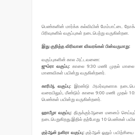
பெண்களின் மார்க்க கல்வியின் மேம்பாட்டை நோக
பிரிவுகளில் வகுப்புகள் நடைபெற்று வருகின்றன.
இது குறித்த விரிவான விவரங்கள் பின்வருமாறு:
வகுப்புகளின் கால அட்டவணை:
ஜும்ரா வகுப்பு:
காலை 9:30 மணி முதல் மாலை 4
மாணவிகள் பயின்று வருகின்றனர்.
காரிஆ வகுப்பு:
இரண்டு அமர்வுகளாக நடைபெற
வரையிலும், மீண்டும் காலை 9:00 மணி முதல் 10
பெண்கள் பயின்று வருகின்றனர்.
ஹாபீழா வகுப்பு:
திருக்குர்ஆனை மனனம் செய்யு
நடைபெறுகிறது.இதில் தற்போது 10 பெண்கள் பயின்
குர்ஆன் நளிரா வகுப்பு:
குர்ஆன் ஓதும் பயிற்சியை