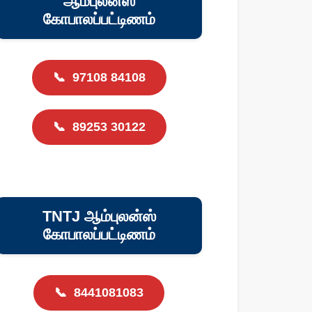
ஆம்புலன்ஸ்
கோபாலப்பட்டிணம்
📞
97108 84108
📞
89253 30122
TNTJ ஆம்புலன்ஸ்
கோபாலப்பட்டிணம்
📞
8441081083