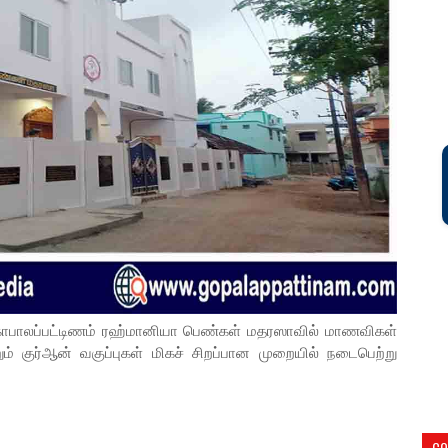
 கோபாலப்பட்டிணம் ரஹ்மானியா பெண்கள் மதரஸாவில் மாணவிகள்
றும் குர்ஆன் வகுப்புகள் மிகச் சிறப்பான முறையில் நடைபெற்று
CO