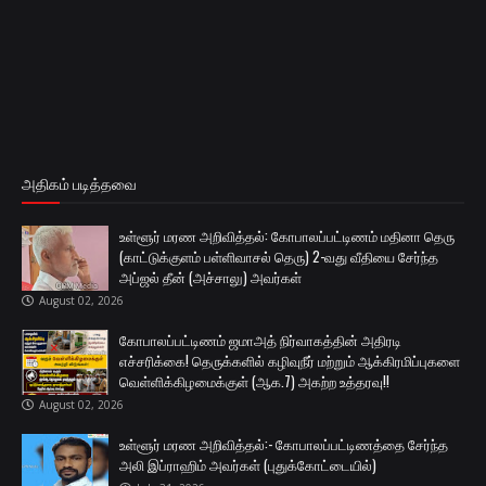
அதிகம் படித்தவை
உள்ளூர் மரண அறிவித்தல்: கோபாலப்பட்டிணம் மதினா தெரு
(காட்டுக்குளம் பள்ளிவாசல் தெரு) 2-வது வீதியை சேர்ந்த
அப்ஜல் தீன் (அச்சாலு) அவர்கள்
August 02, 2026
கோபாலப்பட்டிணம் ஜமாஅத் நிர்வாகத்தின் அதிரடி
எச்சரிக்கை! தெருக்களில் கழிவுநீர் மற்றும் ஆக்கிரமிப்புகளை
வெள்ளிக்கிழமைக்குள் (ஆக.7) அகற்ற உத்தரவு!!
August 02, 2026
உள்ளூர் மரண அறிவித்தல்:- கோபாலப்பட்டிணத்தை சேர்ந்த
அலி இப்ராஹிம் அவர்கள் (புதுக்கோட்டையில்)