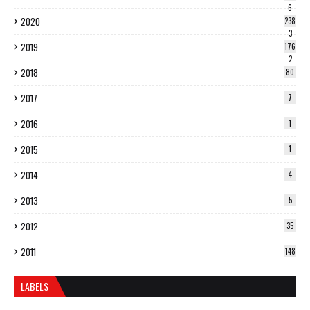
6
2020
238
3
2019
176
2
2018
80
2017
7
2016
1
2015
1
2014
4
2013
5
2012
35
2011
148
LABELS