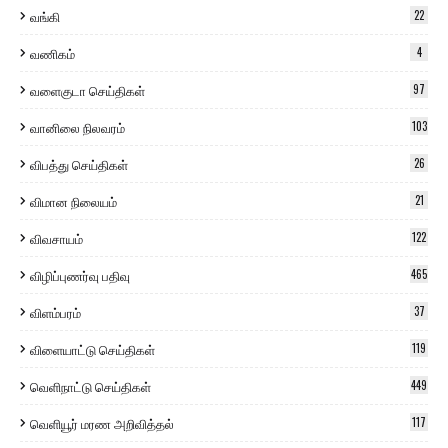
வங்கி
22
வணிகம்
4
வளைகுடா செய்திகள்
97
வானிலை நிலவரம்
103
விபத்து செய்திகள்
26
விமான நிலையம்
21
விவசாயம்
122
விழிப்புணர்வு பதிவு
465
விளம்பரம்
37
விளையாட்டு செய்திகள்
119
வெளிநாட்டு செய்திகள்
449
வெளியூர் மரண அறிவித்தல்
117