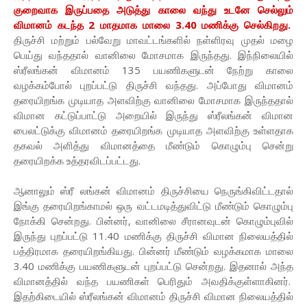
குறைவாக இருப்பதை அடுத்து காலை வந்து உடனே செல்லும்
விமானம் கடந்த 2 மாதமாக மாலை 3.40 மணிக்கு செல்கிறது.
திருச்சி மற்றும் பல்வேறு மாவட்டங்களில் நள்ளிரவு முதல் மழை
பெய்து வந்ததால் வானிலை மோசமாக இருந்தது. இந்நிலையில்
ஸ்ரீலங்கன் விமானம் 135 பயணிகளுடன் நேற்று காலை
வழக்கம்போல் புறப்பட்டு திருச்சி வந்தது. அப்போது விமானம்
தரையிறங்க முடியாத அளவிற்கு வானிலை மோசமாக இருந்ததால்
விமான கட்டுப்பாட்டு அறையில் இருந்து ஸ்ரீலங்கன் விமான
பைலட்டுக்கு விமானம் தரையிறங்க முடியாத அளவிற்கு உள்ளதாக
தகவல் அளித்து விமானத்தை மீண்டும் கொழும்பு சென்று
தரையிறக்க உத்தரவிடப்பட்டது.
ஆனாலும் ஸ்ரீ லங்கன் விமானம் திருச்சியை நெருங்கிவிட்டதால்
இங்கு தரையிறங்காமல் ஒரு வட்டமடித்துவிட்டு மீண்டும் கொழும்பு
நோக்கி சென்றது. பின்னர், வானிலை சீரானவுடன் கொழும்புவில்
இருந்து புறப்பட்டு 11.40 மணிக்கு திருச்சி விமான நிலையத்தில்
பத்திரமாக தரையிறங்கியது. பின்னர் மீண்டும் வழக்கமாக மாலை
3.40 மணிக்கு பயணிகளுடன் புறப்பட்டு சென்றது. இதனால் அந்த
விமானத்தில் வந்த பயணிகள் பெரிதும் அவதிக்குள்ளாகினர்.
இதற்கிடையில் ஸ்ரீலங்கன் விமானம் திருச்சி விமான நிலையத்தில்