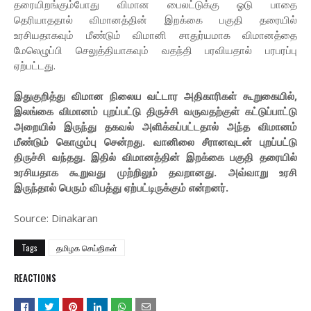
தரையிறங்கும்போது விமான பைலட்டுக்கு ஓடு பாதை
தெரியாததால் விமானத்தின் இறக்கை பகுதி தரையில்
உரசியதாகவும் மீண்டும் விமானி சாதுர்யமாக விமானத்தை
மேலெழுப்பி செலுத்தியாகவும் வதந்தி பரவியதால் பரபரப்பு
ஏற்பட்டது.
இதுகுறித்து விமான நிலைய வட்டார அதிகாரிகள் கூறுகையில்,
இலங்கை விமானம் புறப்பட்டு திருச்சி வருவதற்குள் கட்டுப்பாட்டு
அறையில் இருந்து தகவல் அளிக்கப்பட்டதால் அந்த விமானம்
மீண்டும் கொழும்பு சென்றது. வானிலை சீரானவுடன் புறப்பட்டு
திருச்சி வந்தது. இதில் விமானத்தின் இறக்கை பகுதி தரையில்
உரசியதாக கூறுவது முற்றிலும் தவறானது. அவ்வாறு உரசி
இருந்தால் பெரும் விபத்து ஏற்பட்டிருக்கும் என்றனர்.
Source: Dinakaran
Tags
தமிழக செய்திகள்
REACTIONS