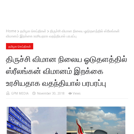
Home
தமிழக செய்திகள்
திருச்சி விமான நிலைய ஓடுதளத்தில் ஸ்ரீலங்கன்
விமானம் இறக்கை உரசியதாக வதந்தியால் பரபரப்பு
தமிழக செய்திகள்
திருச்சி விமான நிலைய ஓடுதளத்தில்
ஸ்ரீலங்கன் விமானம் இறக்கை
உரசியதாக வதந்தியால் பரபரப்பு
GPM MEDIA
November 30, 2018
Views