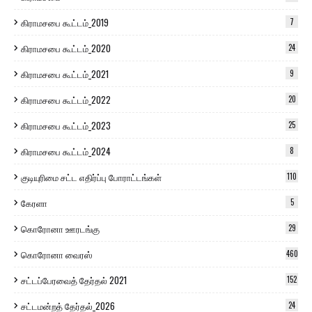
கிராமசபை கூட்டம்_2019
7
கிராமசபை கூட்டம்_2020
24
கிராமசபை கூட்டம்_2021
9
கிராமசபை கூட்டம்_2022
20
கிராமசபை கூட்டம்_2023
25
கிராமசபை கூட்டம்_2024
8
குடியுரிமை சட்ட எதிர்ப்பு போராட்டங்கள்
110
கேரளா
5
கொரோனா ஊரடங்கு
29
கொரோனா வைரஸ்
460
சட்டப்பேரவைத் தேர்தல் 2021
152
சட்டமன்றத் தேர்தல்_2026
24