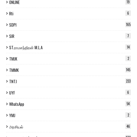
ONLINE
19
Rti
6
SDPI
165
SIR
7
ST.ராமசந்திரன் M.L.A
14
TMJK
2
TMMK
145
TNTJ
233
UYF
6
WhatsApp
54
YMJ
2
அரசியல்
46