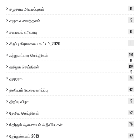
சமுதாய அமைப்புகள்
11
சமூக வலைத்தளம்
5
சமையல் எரிவாயு
6
சிறப்பு கிராமசபை கூட்டம்_2020
1
சுற்றுவட்டார செய்திகள்
451
0
தமிழக செய்திகள்
194
5
தமுமுக
24
தனியார் வேலைவாய்ப்பு
42
திறப்பு விழா
5
தேசிய செய்திகள்
52
தேர்தல் ஆணையம் அறிவிப்புகள்
76
தேர்தல்களம் 2019
62