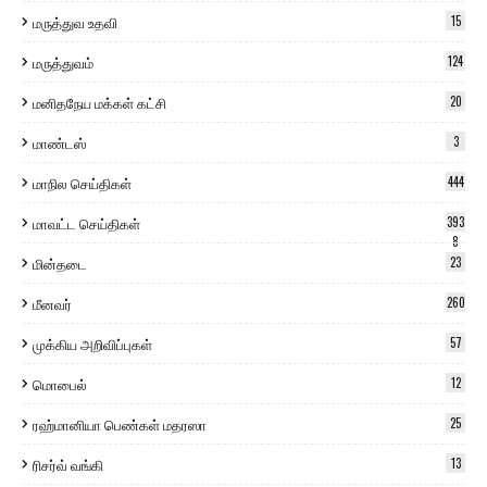
மருத்துவ உதவி
15
மருத்துவம்
124
மனிதநேய மக்கள் கட்சி
20
மாண்டஸ்
3
மாநில செய்திகள்
444
மாவட்ட செய்திகள்
393
8
மின்தடை
23
மீனவர்
260
முக்கிய அறிவிப்புகள்
57
மொபைல்
12
ரஹ்மானியா பெண்கள் மதரஸா
25
ரிசர்வ் வங்கி
13