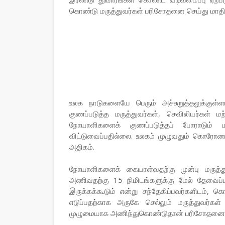
கொண்டு மருத்துவர்கள் பரிசோதனை செய்து மாதிர
உலக நாடுகளையே பெரும் அச்சுறுத்தலுக்குள
குணப்படுத்த மருத்துவர்கள், செவிலியர்கள் மற
நோயாளிகளைக் குணப்படுத்தப் போராடும் 
விட்டுவைப்பதில்லை. உலகம் முழுவதும் கொரோனா
அதிகம்.
நோயாளிகளைக் கையாள்வதற்கு முன்பு மருத்துவ
அணிவதற்கு 15 நிமிடங்களுக்கு மேல் தேவைப்
இருக்கக்கூடும் என்று சந்தேகிப்பவர்களிட
எடுப்பதற்காக அருகே செல்லும் மருத்துவர்கள
முழுமையாக அணிந்துகொண்டுதான் பரிசோதனை ச