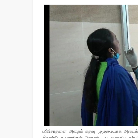
பரிசோதனை அறைக் கதவு முழுமையாக அடைக்கப்
இரண்டு துவாரங்கள் கொண்ட வடிவமைப்பு ஏற்படுத