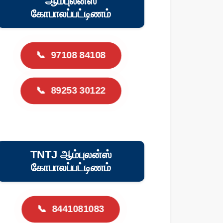
ஆம்புலன்ஸ்
கோபாலப்பட்டிணம்
📞
97108 84108
📞
89253 30122
TNTJ ஆம்புலன்ஸ்
கோபாலப்பட்டிணம்
📞
8441081083