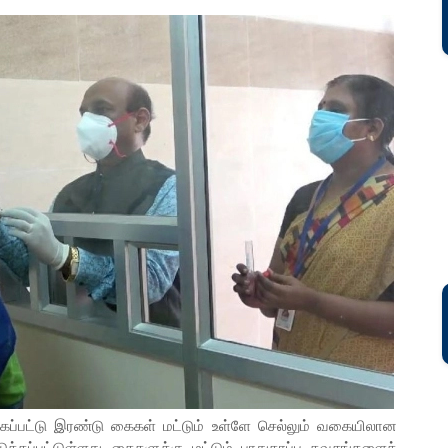
பட்டு இரண்டு கைகள் மட்டும் உள்ளே செல்லும் வகையிலான
்தப்பட்டுள்ளது. கைகளுக்கு மட்டும் பாதுகாப்பு கவசங்களைக்