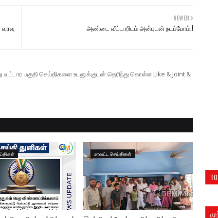
NEWER
 வரவு
அண்டை வீட்டாரிடம் அன்புடன் நடப்போம்.!
ற்று வட்டார பகுதி செய்திகளை உடனுக்குடன் தெரிந்து கொள்ள Like & Joint &
ய்திகள்
மாவட்ட செய்திகள்
TO
மு