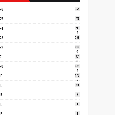
26
424
25
245
24
219
3
23
296
3
22
292
0
21
301
6
20
238
3
19
176
2
18
80
17
7
16
1
15
1