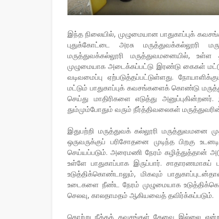
இந்த நிலையில், முழுமையான பாதுகாப்புக் கவசங்
புதுக்கோட்டை அரசு மருத்துவக்கல்லூரி மருத
மருத்துவக்கல்லூரி மருத்துவமனையில், உள்
முழுமையாக அடைக்கப்பட்டு இரண்டு கைகள் மட்
வடிவமைப்பு ஏற்படுத்தப்பட்டுள்ளது. நோயாளிக்க
மட்டும் பாதுகாப்புக் கவசங்களைக் கொண்டு மர
செய்து மாதிரிகளை எடுத்து அனுப்புகின்றனர்.
தும்மும்போதும் வரும் நீர்த்திவலைகள் மருத்துவர
இதுபற்றி மருத்துவக் கல்லூரி மருத்துவமனை மு
ஒருவருக்குப் பரிசோதனை முடிந்த பிறகு உடன
செய்யப்படும். அரைமணி நேரம் கழித்துத்தான் அ
உள்ளே பாதுகாப்பாக இருப்பார். சாதாரணமாக
உடுத்திக்கொண்டாலும், மிகவும் பாதுகாப்புடன்
உடைகளை நீண்ட நேரம் முழுமையாக உடுத்திக்கொண
செலவு, காலதாமதம் ஆகியவைத் தவிர்க்கப்படும்.
தொற்று நீக்கக் கவசங்கள் தேவை இல்லை என்றா