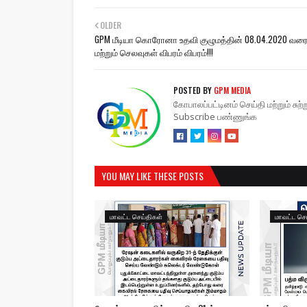
OLDER
GPM மீடியா கொரோனா உதவி குழுமத்தின் 08.04.2020 வரை
மற்றும் செலவுகள் விபரம் விபரம்!!!
POSTED BY
GPM MEDIA
கோபாலப்பட்டினம் செய்தி மற்றும் சு
Subscribe பண்ணுங்க
YOU MAY LIKE THESE POSTS
மாவட்ட செய்திகள்
மாவட்ட செ