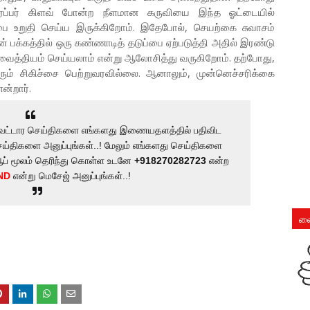
ரப்பர் கிளவ் போன்ற நீளமான கருவியை இந்த ஓட்டையில்
பை உறுதி செய்ய இருக்கிறோம். இதேபோல், செயற்கை சுவாசம்
பக்கத்தில் ஒரு கண்ணாடித் தடுப்பை ஏற்படுத்தி அதில் இரண்டு
து வைத்தியம் செய்யலாம் என்று ஆலோசித்து வருகிறோம். தற்போது,
 சிகிச்சை பெற்றுவரவில்லை. ஆனாலும், முன்னெச்சரிக்கை
ன்றார்.
ுற்றுவட்டார செய்திகளை எங்களது இணையதளத்தில் பதிவிட
ய்திகளை அனுப்புங்கள்..! மேலும் எங்களது செய்திகளை
ஆப் மூலம் தெரிந்து கொள்ள உடனே
+918270282723
என்ற
ND
என்று மெசேஜ் அனுப்புங்கள்..!
லை