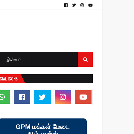
இஸ்லாம்
CIAL ICONS
GPM மக்கள் மேடை