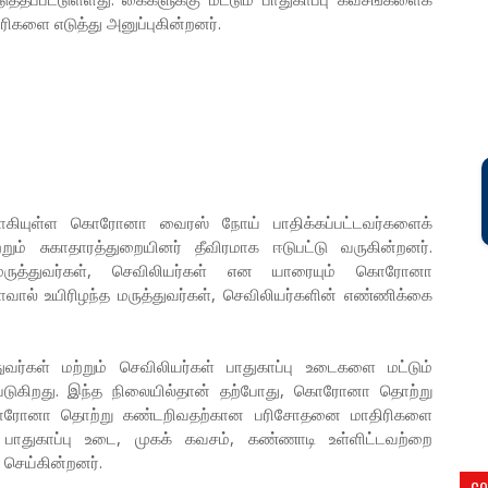
ிகளை எடுத்து அனுப்புகின்றனர்.
்ளாகியுள்ள கொரோனா வைரஸ் நோய் பாதிக்கப்பட்டவர்களைக்
்றும் சுகாதாரத்துறையினர் தீவிரமாக ஈடுபட்டு வருகின்றனர்.
மருத்துவர்கள், செவிலியர்கள் என யாரையும் கொரோனா
வால் உயிரிழந்த மருத்துவர்கள், செவிலியர்களின் எண்ணிக்கை
ர்கள் மற்றும் செவிலியர்கள் பாதுகாப்பு உடைகளை மட்டும்
படுகிறது. இந்த நிலையில்தான் தற்போது, கொரோனா தொற்று
ம், கொரோனா தொற்று கண்டறிவதற்கான பரிசோதனை மாதிரிகளை
் பாதுகாப்பு உடை, முகக் கவசம், கண்ணாடி உள்ளிட்டவற்றை
ெய்கின்றனர்.
CO