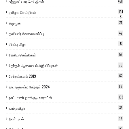
சுற்றுவட்டார செய்திகள்
4511
தமிழக செய்திகள்
194
5
தமுமுக
24
தனியார் வேலைவாய்ப்பு
42
திறப்பு விழா
5
தேசிய செய்திகள்
52
தேர்தல் ஆணையம் அறிவிப்புகள்
76
தேர்தல்களம் 2019
62
நாடாளுமன்ற தேர்தல்_2024
88
நாட்டாணிபுரசக்குடி ஊராட்சி
193
நாம் தமிழர்
33
நிவர் புயல்
17