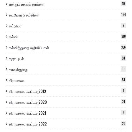
என்றும் உதவும் கரங்கள்
19
கடலோர செய்திகள்
164
கட்டுரை
9
கல்வி
210
கல்வித்துறை அறிவிப்புகள்
336
கஜா புயல்
24
காவல்துறை
11
கிராமசபை
54
கிராமசபை கூட்டம்_2019
7
கிராமசபை கூட்டம்_2020
24
கிராமசபை கூட்டம்_2021
9
கிராமசபை கூட்டம்_2022
20