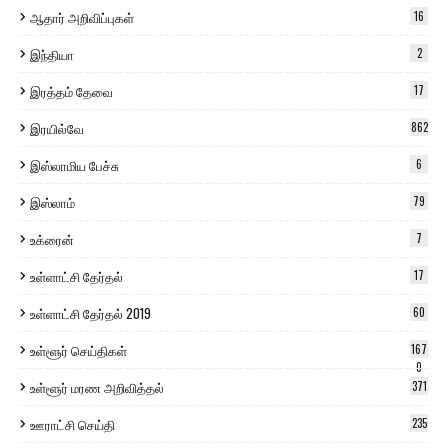
ஆதார் அறிவிப்புகள்
16
இந்தியா
2
இரத்தம் தேவை
17
இரயில்வே
862
இஸ்லாமிய பேச்சு
6
இஸ்லாம்
79
உக்ரைன்
7
உள்ளாட்சி தேர்தல்
17
உள்ளாட்சி தேர்தல் 2019
60
உள்ளூர் செய்திகள்
167
0
உள்ளூர் மரண அறிவித்தல்
371
ஊராட்சி செய்தி
235