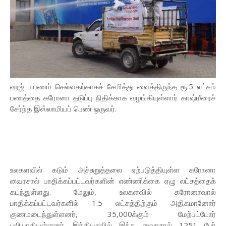
ஹஜ் பயணம் செல்வதற்காகச் சேமித்து வைத்திருந்த ரூ.5 லட்சம்
பணத்தை கரோனா தடுப்பு நிதிக்காக வழங்கியுள்ளார் காஷ்மீரைச்
சேர்ந்த இஸ்லாமியப் பெண் ஒருவர்.
உலகளவில் கடும் அச்சுறுத்தலை ஏற்படுத்தியுள்ள கரோனா
வைரசால் பாதிக்கப்பட்டவர்களின் எண்ணிக்கை ஏழு லட்சத்தைக்
கடந்துள்ளது. மேலும், உலகளவில் கரோனாவால்
பாதிக்கப்பட்டவர்களில் 1.5 லட்சத்திற்கும் அதிகமானோர்
குணமடைந்துள்ளனர், 35,000க்கும் மேற்பட்டோர்
பலியாகியுள்ளனர். இந்தியாவில் இந்த வைரசால் 1251 பேர்