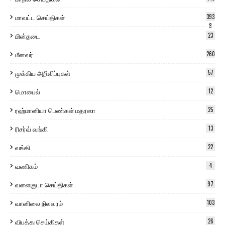
மாவட்ட செய்திகள்
393
8
மின்தடை
23
மீனவர்
260
முக்கிய அறிவிப்புகள்
57
மொபைல்
12
ரஹ்மானியா பெண்கள் மதரஸா
25
ரிசர்வ் வங்கி
13
வங்கி
22
வணிகம்
4
வளைகுடா செய்திகள்
97
வானிலை நிலவரம்
103
விபத்து செய்திகள்
26