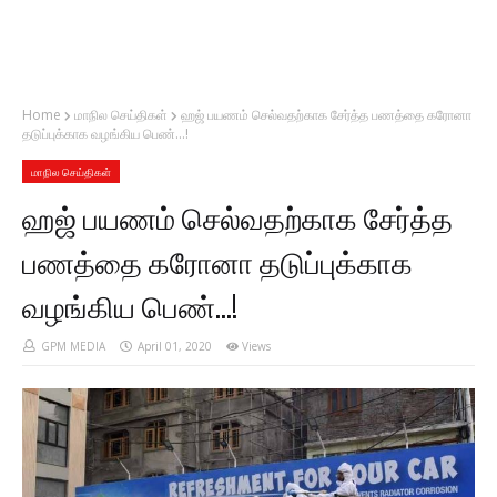
Home
மாநில செய்திகள்
ஹஜ் பயணம் செல்வதற்காக சேர்த்த பணத்தை கரோனா
தடுப்புக்காக வழங்கிய பெண்...!
மாநில செய்திகள்
ஹஜ் பயணம் செல்வதற்காக சேர்த்த
பணத்தை கரோனா தடுப்புக்காக
வழங்கிய பெண்...!
GPM MEDIA
April 01, 2020
Views