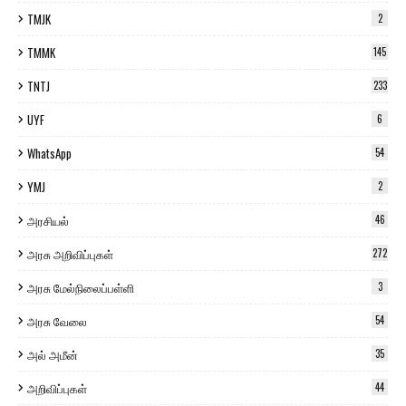
TMJK
2
TMMK
145
TNTJ
233
UYF
6
WhatsApp
54
YMJ
2
அரசியல்
46
அரசு அறிவிப்புகள்
272
அரசு மேல்நிலைப்பள்ளி
3
அரசு வேலை
54
அல் அமீன்
35
அறிவிப்புகள்
44