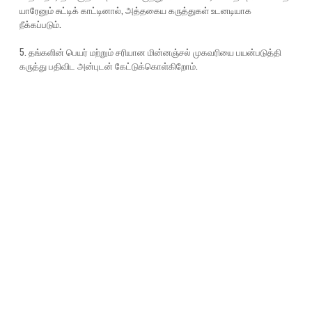
யாரேனும் சுட்டிக் காட்டினால், அத்தகைய கருத்துகள் உடனடியாக
நீக்கப்படும்.
5. தங்களின் பெயர் மற்றும் சரியான மின்னஞ்சல் முகவரியை பயன்படுத்தி
கருத்து பதிவிட அன்புடன் கேட்டுக்கொள்கிறோம்.