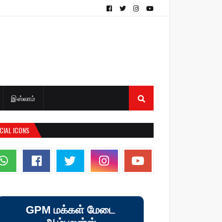
இஸ்லாம்
CIAL ICONS
GPM மக்கள் மேடை