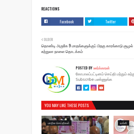
REACTIONS
Facebook
Twitter
OLDER
தொண்டி அருகே 9 மாதங்களுக்குப் பிறகு காரங்காடு சூழல்
சுற்றுலா நாளை தொடக்கம்
POSTED BY
ஊர்க்காரன்
கோபாலப்பட்டினம் செய்தி மற்றும் சு
Subscribe பண்ணுங்க
YOU MAY LIKE THESE POSTS
மாநில செய்திகள்
வங்கி