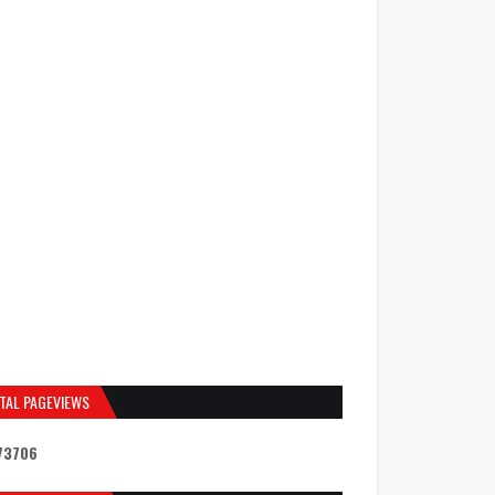
TAL PAGEVIEWS
7
3
7
0
6