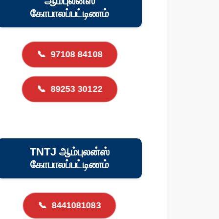
ஆம்புலன்ஸ்
கோபாலப்பட்டிணம்
📞
97108 84108
📞
89253 30122
TNTJ ஆம்புலன்ஸ்
கோபாலப்பட்டிணம்
📞
8441081083