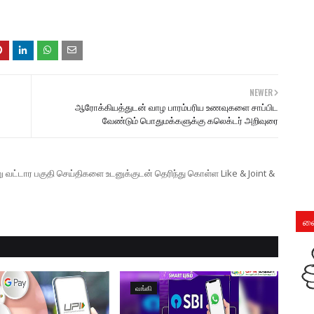
NEWER
ஆரோக்கியத்துடன் வாழ பாரம்பரிய உணவுகளை சாப்பிட
வேண்டும் பொதுமக்களுக்கு கலெக்டர் அறிவுரை
ற்று வட்டார பகுதி செய்திகளை உடனுக்குடன் தெரிந்து கொள்ள Like & Joint &
லை
வங்கி