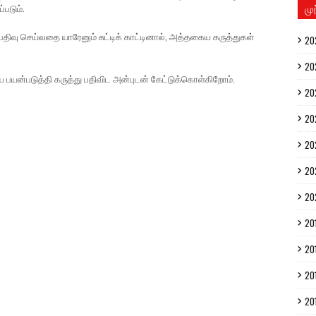
்படும்.
மு
திவு செய்வதை யாரேனும் சுட்டிக் காட்டினால், அத்தகைய கருத்துகள்
20
20
ை பயன்படுத்தி கருத்து பதிவிட அன்புடன் கேட்டுக்கொள்கிறோம்.
20
20
20
20
20
20
20
20
20