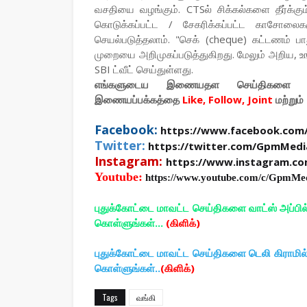
வசதியை வழங்கும். CTSல் சிக்கல்களை தீர்க்கு
கொடுக்கப்பட்ட / சேகரிக்கப்பட்ட காசோலைக
செயல்படுத்தலாம். "செக் (cheque) கட்டணம் பா
முறையை அறிமுகப்படுத்துகிறது. மேலும் அறிய, 
SBI ட்வீட் செய்துள்ளது.
எங்களுடைய இணையதள செய்திகளை உ
இணையப்பக்கத்தை
Like, Follow, Joint
மற்றும்
Facebook:
https://www.facebook.com
Twitter:
https://twitter.com/GpmMedi
Instagram:
https://www.instagram.c
Youtube:
https://www.youtube.com/c/GpmMe
புதுக்கோட்டை மாவட்ட செய்திகளை வாட்ஸ் அப்பி
கொள்ளுங்கள்...
(கிளிக்)
புதுக்கோட்டை மாவட்ட செய்திகளை டெலி கிராமி
கொள்ளுங்கள்..
(கிளிக்)
Tags
வங்கி