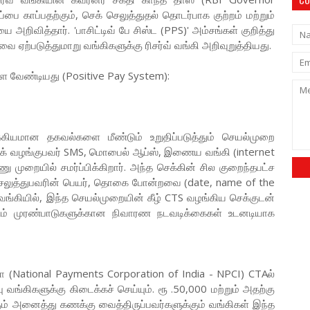
பை காப்பதற்கும், செக் செலுத்துதல் தொடர்பாக குற்றம் மற்றும்
றிவித்தார். 'பாசிட்டிவ் பே சிஸ்ட (PPS)' அம்சங்கள் குறித்து
ஏற்படுத்துமாறு வங்கிகளுக்கு ரிசர்வ் வங்கி அறிவுறுத்தியது.
கொள்ள வேண்டியது (Positive Pay System):
க்கியமான தகவல்களை மீண்டும் உறுதிப்படுத்தும் செயல்முறை
. செக் வழங்குபவர் SMS, மொபைல் ஆப்ஸ், இணைய வங்கி (internet
முறையில் சமர்ப்பிக்கிறார். அந்த செக்கின் சில குறைந்தபட்ச
செலுத்துபவரின் பெயர், தொகை போன்றவை (date, name of the
வங்கியில், இந்த செயல்முறையின் கீழ் CTS வழங்கிய செக்குடன்
்படும் முரண்பாடுகளுக்கான நிவாரண நடவடிக்கைகள் உடனடியாக
ா (National Payments Corporation of India - NPCI) CTAல்
 வங்கிகளுக்கு கிடைக்கச் செய்யும். ரூ .50,000 மற்றும் அதற்கு
அனைத்து கணக்கு வைத்திருப்பவர்களுக்கும் வங்கிகள் இந்த