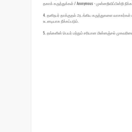
தகாக் கருத்துக்கள் / Anonymous - முன்னறிவிப்பின்றி நீக்கப
4. தனிநபர் தாக்குதல் அடங்கிய கருத்துகளை வாசகர்கள் ப
உடனடியாக நீக்கப்படும்.
5. தங்களின் பெயர் மற்றும் சரியான மின்னஞ்சல் முகவரிய