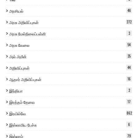
அரசியல்
46
அரசு அறிவிப்புகள்
272
அரசு மேல்நிலைப்பள்ளி
3
அரசு வேலை
54
அல் அமீன்
35
அறிவிப்புகள்
44
ஆதார் அறிவிப்புகள்
16
இந்தியா
2
இரத்தம் தேவை
17
இரயில்வே
862
இஸ்லாமிய பேச்சு
6
இஸ்லாம்
79