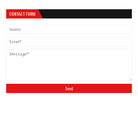
CONTACT FORM