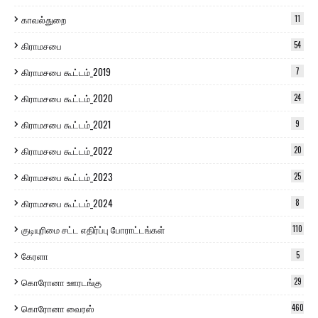
காவல்துறை
11
கிராமசபை
54
கிராமசபை கூட்டம்_2019
7
கிராமசபை கூட்டம்_2020
24
கிராமசபை கூட்டம்_2021
9
கிராமசபை கூட்டம்_2022
20
கிராமசபை கூட்டம்_2023
25
கிராமசபை கூட்டம்_2024
8
குடியுரிமை சட்ட எதிர்ப்பு போராட்டங்கள்
110
கேரளா
5
கொரோனா ஊரடங்கு
29
கொரோனா வைரஸ்
460