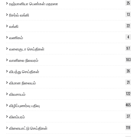
ரஹ்மானியா பெண்கள் மதரஸா
25
ரிசர்வ் வங்கி
13
வங்கி
22
வணிகம்
4
வளைகுடா செய்திகள்
97
வானிலை நிலவரம்
103
விபத்து செய்திகள்
26
விமான நிலையம்
21
விவசாயம்
122
விழிப்புணர்வு பதிவு
465
விளம்பரம்
37
விளையாட்டு செய்திகள்
119