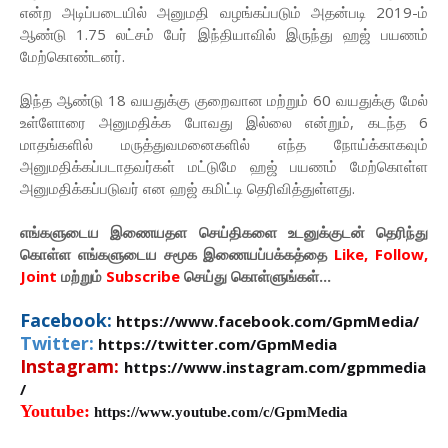
என்ற அடிப்படையில் அனுமதி வழங்கப்படும் அதன்படி 2019-ம்
ஆண்டு 1.75 லட்சம் பேர் இந்தியாவில் இருந்து ஹஜ் பயணம்
மேற்கொண்டனர்.
இந்த ஆண்டு 18 வயதுக்கு குறைவான மற்றும் 60 வயதுக்கு மேல்
உள்ளோரை அனுமதிக்க போவது இல்லை என்றும், கடந்த 6
மாதங்களில் மருத்துவமனைகளில் எந்த நோய்க்காகவும்
அனுமதிக்கப்படாதவர்கள் மட்டுமே ஹஜ் பயணம் மேற்கொள்ள
அனுமதிக்கப்படுவர் என ஹஜ் கமிட்டி தெரிவித்துள்ளது.
எங்களுடைய இணையதள செய்திகளை உடனுக்குடன் தெரிந்து
கொள்ள
எங்களுடைய
சமூக இணையப்பக்கத்தை
Like, Follow,
Joint
மற்றும்
Subscribe
செய்து கொள்ளுங்கள்...
Facebook:
https://www.facebook.com/GpmMedia/
Twitter:
https://twitter.com/GpmMedia
Instagram:
https://www.instagram.com/gpmmedia
/
Youtube:
https://www.youtube.com/c/GpmMedia