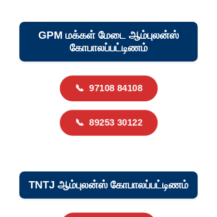
GPM மக்கள் மேடை ஆம்புலன்ஸ்
கோபாலப்பட்டிணம்
📞
97108 84108
📞
89253 30122
TNTJ ஆம்புலன்ஸ் கோபாலப்பட்டிணம்