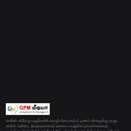
உலகின் பல்வேறு பகுதிகளில் வாழும் கோபாலப்பட்டிணம் மக்களுக்கு, நமது
ஊரின் அன்றாட நிகழ்வுகளையும் ஏனைய பயனுள்ள தகவல்களையும்
உடனுக்குடன் தெரிவிக்கும் நோக்கில், மக்கள் அனைவரின் ஒத்துழைப்போடு