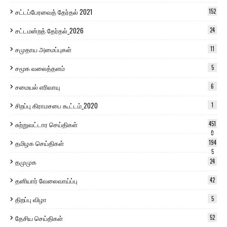
சட்டப்பேரவைத் தேர்தல் 2021
152
சட்டமன்றத் தேர்தல்_2026
24
சமுதாய அமைப்புகள்
11
சமூக வலைத்தளம்
5
சமையல் எரிவாயு
6
சிறப்பு கிராமசபை கூட்டம்_2020
1
சுற்றுவட்டார செய்திகள்
451
0
தமிழக செய்திகள்
194
5
தமுமுக
24
தனியார் வேலைவாய்ப்பு
42
திறப்பு விழா
5
தேசிய செய்திகள்
52