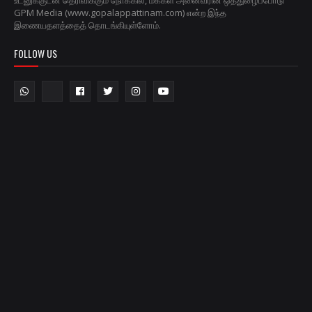
GPM Media (www.gopalappattinam.com) என்ற இந்த
இணையதளத்தைத் தொடங்கியுள்ளோம்.
FOLLOW US