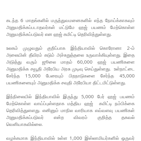
கடந்த 6 மாதங்களில் மருத்துவமனைகளில் எந்த நோய்க்காகவும்
அனுமதிக்கப்படாதவர்கள் மட்டுமே ஹஜ் பயணம் மேற்கொள்ள
அனுமதிக்கப்படுவர் என ஹஜ் கமிட்டி தெரிவித்துள்ளது.
உலகம் முழுவதும் குறிப்பாக இந்தியாவில் கொரோனா 2-ம்
அலையின் தீவிரம் கடும் அச்சுறுத்தலை உருவாக்கியுள்ளது. இதை
அடுத்து வரும் ஜூலை மாதம் 60,000 ஹஜ் பயணிகளை
அனுமதிக்க சவூதி அரேபிய அரசு முடிவு செய்துள்ளது. உள்நாட்டை
சேர்ந்த 15,000 பேரையும் பிறநாடுகளை சேர்ந்த 45,000
பயணிகளையும் அனுமதிக்க சவுதி அரேபியா திட்டமிட்டுள்ளது.
இந்நிலையில் இந்தியாவில் இருந்து 5,000 பேர் ஹஜ் பயணம்
மேற்கொள்ள வாய்ப்புள்ளதாக மத்திய ஹஜ் கமிட்டி நம்பிக்கை
தெரிவித்துளளது. எனினும் மாநில வாரியாக எவ்வளவு பயணிகள்
அனுமதிக்கப்படுவர் என்ற விவரம் குறித்த தகவல்
வெளியாகவில்லை.
வழக்கமாக இந்தியாவில் உள்ள 1,000 இஸ்லாமியர்களில் ஒருவர்