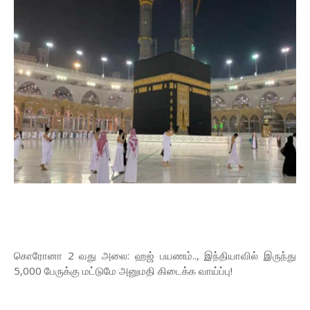
கொரோனா 2 வது அலை: ஹஜ் பயணம்.., இந்தியாவில் இருந்து
5,000 பேருக்கு மட்டுமே அனுமதி கிடைக்க வாய்ப்பு!