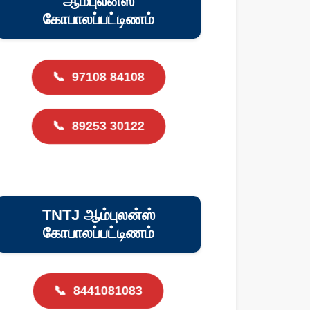
ஆம்புலன்ஸ்
கோபாலப்பட்டிணம்
📞
97108 84108
📞
89253 30122
TNTJ ஆம்புலன்ஸ்
கோபாலப்பட்டிணம்
📞
8441081083