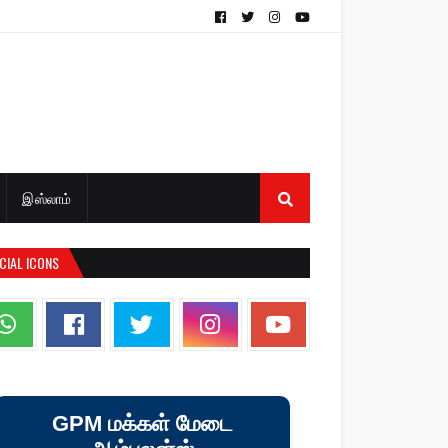
இஸ்லாம்
CIAL ICONS
GPM மக்கள் மேடை