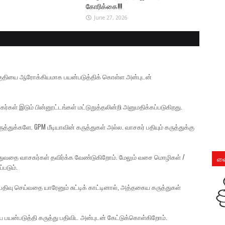
கோரிக்கை!!!
June 27, 2026
் பகுதியை ஆரோக்கியமாக பயன்படுத்திக் கொள்ள அன்புடன்
கர்கள் இடும் பின்னூட்டங்கள் மட்டுறுத்தலின்றி அனுமதிக்கப்படுகிறது.
த்துக்களே. GPM மீடியாவின் கருத்துகள் அல்ல. வாசகர் பதியும் கருத்துக்கு
ுத்துவதை வாசகர்கள் தவிர்க்க வேண்டுகிறோம். மேலும் வசை மொழிகள் /
லை
்படும்.
திவு செய்வதை யாரேனும் சுட்டிக் காட்டினால், அத்தகைய கருத்துகள்
ை பயன்படுத்தி கருத்து பதிவிட அன்புடன் கேட்டுக்கொள்கிறோம்.