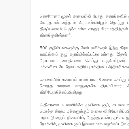
கொரோனா முதல் அலையின் போது, நகரங்களில் த
கோரதாண்டவத்தால் கிராமங்களிலும் தொற்று ப
திருப்புவனம் அருகே உள்ள கானுர் கிராமத்தி
விளங்குகின்றனர்.
500 குடும்பங்களுக்கு மேல் வசிக்கும் இந்த கிரா
வாட்ஸ்அப் குழு ஆரம்பிக்கப்பட்டு உள்ளது. இ
அடிப்படை வசதிகளை செய்து வருகின்றனர்.
மக்களிடையே நோய் எதிர்ப்பு சக்தியை அதிகரிக்கவ
செனையில் சமையல் மாஸ்டராக வேலை செய்து 
சொந்த ஊரான கானுருக்கே திரும்பினார். அ
விநியோகிக்கப்படுகிறது.
அதிகாலை 4 மணிக்கே மூலிகை சூப், கடலை வக
மொத்த கிராம மக்களுக்கும் அவை விநியோகிப்பட
ஈடுபட்டு வரும் நிலையில், அதற்கு முன்பு தங்களத
நோக்கில், மூலிகை சூப் இலவசமாக வழங்கப்படுவதா