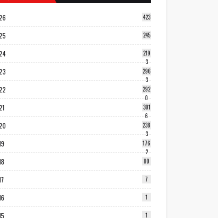
26
423
25
245
24
219
3
23
296
3
22
292
0
21
301
6
20
238
3
19
176
2
18
80
17
7
16
1
15
1