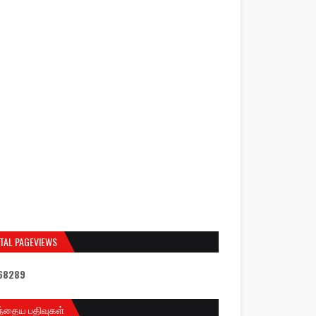
TAL PAGEVIEWS
6
8
2
8
9
ந்தைய பதிவுகள்