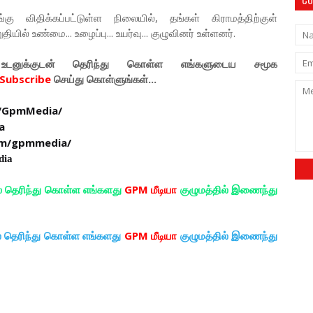
 விதிக்கப்பட்டுள்ள நிலையில், தங்கள் கிராமத்திற்குள்
 உண்மை... உழைப்பு... உயர்வு... குழுவினர் உள்ளனர்.
டனுக்குடன் தெரிந்து கொள்ள
எங்களுடைய
சமூக
Subscribe
செய்து கொள்ளுங்கள்...
/GpmMedia/
a
om/gpmmedia/
dia
ல் தெரிந்து கொள்ள எங்களது
GPM மீடியா
குழுமத்தில் இணைந்து
ல் தெரிந்து கொள்ள எங்களது
GPM மீடியா
குழுமத்தில் இணைந்து