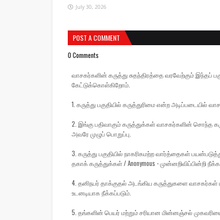
July 30, 2026
POST A COMMENT
0 Comments
வாசகர்களின் கருத்து சுதந்திரத்தை வரவேற்கும் இந்தப
கேட்டுக்கொள்கிறோம்.
1. கருத்து பகுதியில் கருத்துரிமை என்ற அடிப்படையில் வாச
2. இங்கு பதிவாகும் கருத்துக்கள் வாசகர்களின் சொந்த கரு
அவரே முழுப் பொறுப்பு.
3. கருத்து பகுதியில் நாகரிகமற்ற வார்த்தைகள் பயன்பட
தகாக் கருத்துக்கள் / Anonymous - முன்னறிவிப்பின்றி நீக்கப
4. தனிநபர் தாக்குதல் அடங்கிய கருத்துகளை வாசகர்கள் ப
உடனடியாக நீக்கப்படும்.
5. தங்களின் பெயர் மற்றும் சரியான மின்னஞ்சல் முகவரிய