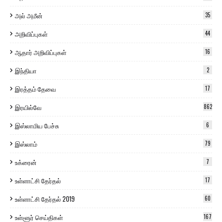
அல் அமீன்
35
அறிவிப்புகள்
44
ஆதார் அறிவிப்புகள்
16
இந்தியா
2
இரத்தம் தேவை
17
இரயில்வே
862
இஸ்லாமிய பேச்சு
6
இஸ்லாம்
79
உக்ரைன்
7
உள்ளாட்சி தேர்தல்
17
உள்ளாட்சி தேர்தல் 2019
60
உள்ளூர் செய்திகள்
167