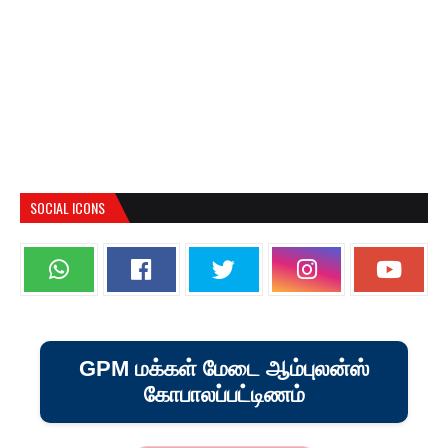
SOCIAL ICONS
GPM மக்கள் மேடை ஆம்புலன்ஸ்
கோபாலப்பட்டிணம்