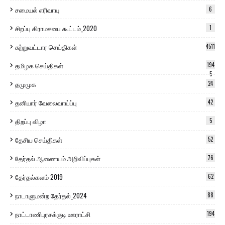
சமையல் எரிவாயு
6
சிறப்பு கிராமசபை கூட்டம்_2020
1
சுற்றுவட்டார செய்திகள்
4511
தமிழக செய்திகள்
194
5
தமுமுக
24
தனியார் வேலைவாய்ப்பு
42
திறப்பு விழா
5
தேசிய செய்திகள்
52
தேர்தல் ஆணையம் அறிவிப்புகள்
76
தேர்தல்களம் 2019
62
நாடாளுமன்ற தேர்தல்_2024
88
நாட்டாணிபுரசக்குடி ஊராட்சி
194