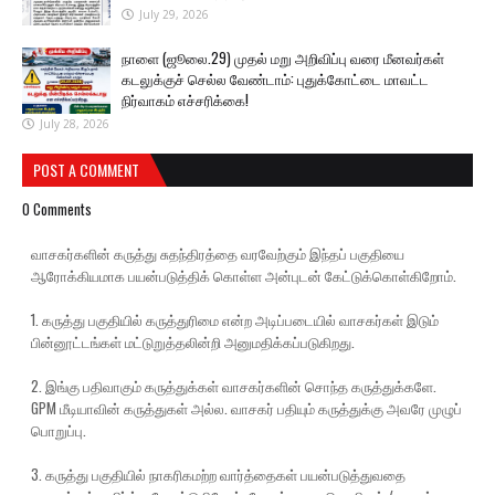
July 29, 2026
நாளை (ஜூலை.29) முதல் மறு அறிவிப்பு வரை மீனவர்கள்
கடலுக்குச் செல்ல வேண்டாம்: புதுக்கோட்டை மாவட்ட
நிர்வாகம் எச்சரிக்கை!
July 28, 2026
POST A COMMENT
0 Comments
வாசகர்களின் கருத்து சுதந்திரத்தை வரவேற்கும் இந்தப் பகுதியை
ஆரோக்கியமாக பயன்படுத்திக் கொள்ள அன்புடன் கேட்டுக்கொள்கிறோம்.
1. கருத்து பகுதியில் கருத்துரிமை என்ற அடிப்படையில் வாசகர்கள் இடும்
பின்னூட்டங்கள் மட்டுறுத்தலின்றி அனுமதிக்கப்படுகிறது.
2. இங்கு பதிவாகும் கருத்துக்கள் வாசகர்களின் சொந்த கருத்துக்களே.
GPM மீடியாவின் கருத்துகள் அல்ல. வாசகர் பதியும் கருத்துக்கு அவரே முழுப்
பொறுப்பு.
3. கருத்து பகுதியில் நாகரிகமற்ற வார்த்தைகள் பயன்படுத்துவதை