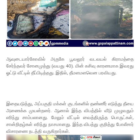
ஆவுடையார்கோவில் அருகே பூவலூர் வடவயல் கிராமத்தை
சேர்ந்தவர் சோனமுத்து (வயது 40). மின் கசிவு காரணமாக இவரது
ஓட்டு வீட்டில் தீப்பிடித்தது. இதில், தீமளமளவென பரவியது.
இதையடுத்து, அப்பகுதி மக்கள் குடங்களில் தண்ணீர் எடுத்து தீயை
அணைக்க முயன்றனர். ஆனால் இந்த விபத்தில் வீடு முழுவதும்
எரிந்து சாம்பலானது. மேலும் வீட்டில் வைத்திருந்த பொருட்கள்,
சான்றிதழ்கள் எரிந்து நாசமானது. இந்த விபத்து குறித்து போலீசார்
விசாரணை நடத்தி வருகிறார்கள்.