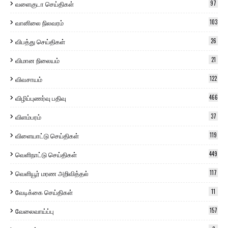
வளைகுடா செய்திகள்
97
வானிலை நிலவரம்
103
விபத்து செய்திகள்
26
விமான நிலையம்
21
விவசாயம்
122
விழிப்புணர்வு பதிவு
466
விளம்பரம்
37
விளையாட்டு செய்திகள்
119
வெளிநாட்டு செய்திகள்
449
வெளியூர் மரண அறிவித்தல்
117
வேடிக்கை செய்திகள்
11
வேலைவாய்ப்பு
157