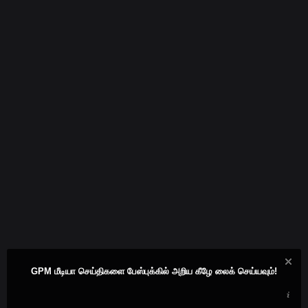
GPM மீடியா செய்திகளை பேஸ்புக்கில் அறிய கீழே லைக் செய்யவும்!