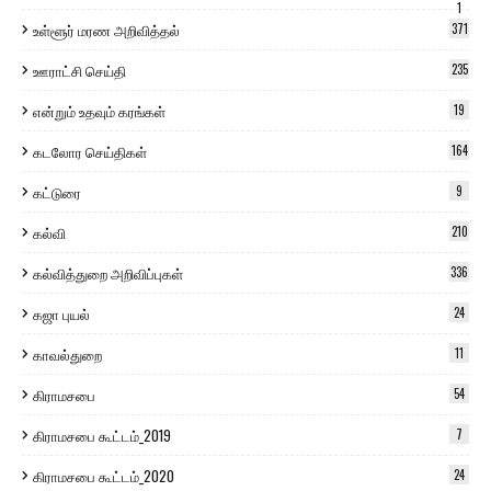
1
உள்ளூர் மரண அறிவித்தல்
371
ஊராட்சி செய்தி
235
என்றும் உதவும் கரங்கள்
19
கடலோர செய்திகள்
164
கட்டுரை
9
கல்வி
210
கல்வித்துறை அறிவிப்புகள்
336
கஜா புயல்
24
காவல்துறை
11
கிராமசபை
54
கிராமசபை கூட்டம்_2019
7
கிராமசபை கூட்டம்_2020
24