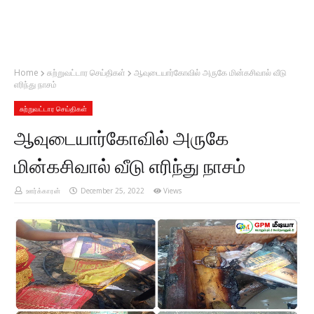
Home
சுற்றுவட்டார செய்திகள்
ஆவுடையார்கோவில் அருகே மின்கசிவால் வீடு
எரிந்து நாசம்
சுற்றுவட்டார செய்திகள்
ஆவுடையார்கோவில் அருகே
மின்கசிவால் வீடு எரிந்து நாசம்
ஊர்க்காரன்
December 25, 2022
Views