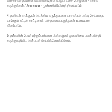
வாசகர்கள் தவிர்க்க வேண்டுகிறோம். மேலும் வசை மொழிகள் / தகாக்
கருத்துக்கள் / Anonymous - முன்னறிவிப்பின்றி நீக்கப்படும்.
4. தனிநபர் தாக்குதல் அடங்கிய கருத்துகளை வாசகர்கள் பதிவு செய்வதை
யாரேனும் சுட்டிக் காட்டினால், அத்தகைய கருத்துகள் உடனடியாக
நீக்கப்படும்.
5. தங்களின் பெயர் மற்றும் சரியான மின்னஞ்சல் முகவரியை பயன்படுத்தி
கருத்து பதிவிட அன்புடன் கேட்டுக்கொள்கிறோம்.