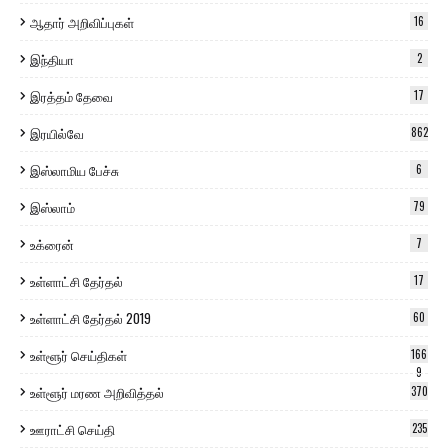
ஆதார் அறிவிப்புகள்
16
இந்தியா
2
இரத்தம் தேவை
17
இரயில்வே
862
இஸ்லாமிய பேச்சு
6
இஸ்லாம்
79
உக்ரைன்
7
உள்ளாட்சி தேர்தல்
17
உள்ளாட்சி தேர்தல் 2019
60
உள்ளூர் செய்திகள்
166
9
உள்ளூர் மரண அறிவித்தல்
370
ஊராட்சி செய்தி
235