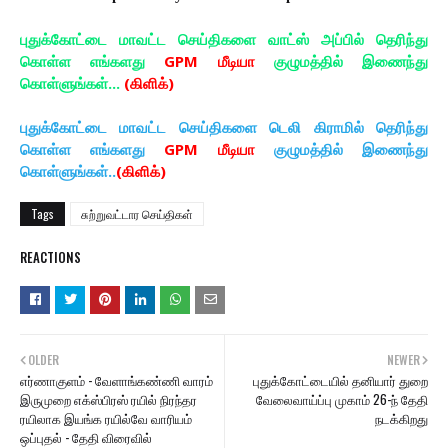
புதுக்கோட்டை மாவட்ட செய்திகளை வாட்ஸ் அப்பில் தெரிந்து
கொள்ள எங்களது
GPM மீடியா
குழுமத்தில் இணைந்து
கொள்ளுங்கள்...
(கிளிக்)
புதுக்கோட்டை மாவட்ட செய்திகளை டெலி கிராமில் தெரிந்து
கொள்ள எங்களது
GPM மீடியா
குழுமத்தில் இணைந்து
கொள்ளுங்கள்..
(கிளிக்)
Tags
சுற்றுவட்டார செய்திகள்
REACTIONS
OLDER
NEWER
எர்ணாகுளம் - வேளாங்கண்ணி வாரம்
புதுக்கோட்டையில் தனியார் துறை
இருமுறை எக்ஸ்பிரஸ் ரயில் நிரந்தர
வேலைவாய்ப்பு முகாம் 26-ந் தேதி
ரயிலாக இயங்க ரயில்வே வாரியம்
நடக்கிறது
ஒப்புதல் - தேதி விரைவில்