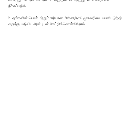
நீக்கப்படும்.
5. தங்களின் பெயர் மற்றும் சரியான மின்னஞ்சல் முகவரியை பயன்படுத்தி
கருத்து பதிவிட அன்புடன் கேட்டுக்கொள்கிறோம்.