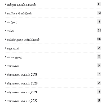
என்றும் உதவும் கரங்கள்
19
கடலோர செய்திகள்
164
கட்டுரை
9
கல்வி
210
கல்வித்துறை அறிவிப்புகள்
336
கஜா புயல்
24
காவல்துறை
11
கிராமசபை
54
கிராமசபை கூட்டம்_2019
7
கிராமசபை கூட்டம்_2020
24
கிராமசபை கூட்டம்_2021
9
கிராமசபை கூட்டம்_2022
20