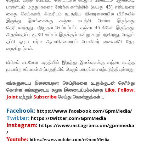
பாளையம் மருது நகரை சேர்ந்த கார்த்திக் (வயது 43) என்பவரை
கைது செய்தனர். அவரிடம் நடத்திய விசாரணையில் மீமிசலில்
இருந்து இலங்கைக்கு கஞ்சா கடத்தி செல்ல இருந்தது
தெரியவந்தது. பறிமுதல் செய்யப்பட்ட கஞ்சா 45 கிலோ இருந்தது.
அதன்மதிப்பு ரூ.30 லட்சம் இருக்கும் என்று கூறப்படுகிறது. மேலும்
தப்பி ஓடிய மர்ம ஆசாமிகளையும் போலீசார் வலைவீசி தேடி
வருகிறார்கள்.
மீமிசல் கடலோர பகுதியில் இருந்து இலங்கைக்கு கஞ்சா கடத்த
முயன்ற சம்பவம் அப்பகுதியில் பெரும் பரபரப்பை ஏற்படுத்தியுள்ளது.
எங்களுடைய இணையதள செய்திகளை உடனுக்குடன் தெரிந்து
கொள்ள
எங்களுடைய
சமூக இணையப்பக்கத்தை
Like, Follow,
Joint
மற்றும்
Subscribe
செய்து கொள்ளுங்கள்...
Facebook:
https://www.facebook.com/GpmMedia/
Twitter:
https://twitter.com/GpmMedia
Instagram:
https://www.instagram.com/gpmmedia
/
Youtube:
https://www.youtube.com/c/GpmMedia