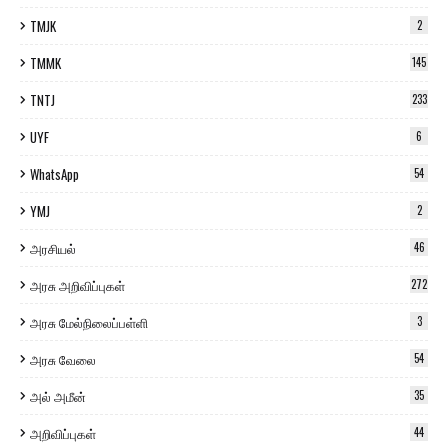
TMJK
2
TMMK
145
TNTJ
233
UYF
6
WhatsApp
54
YMJ
2
அரசியல்
46
அரசு அறிவிப்புகள்
272
அரசு மேல்நிலைப்பள்ளி
3
அரசு வேலை
54
அல் அமீன்
35
அறிவிப்புகள்
44