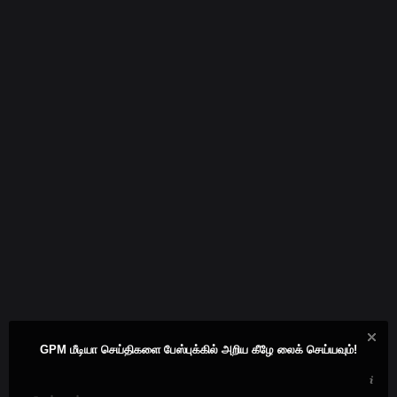
GPM மீடியா செய்திகளை பேஸ்புக்கில் அறிய கீழே லைக் செய்யவும்!