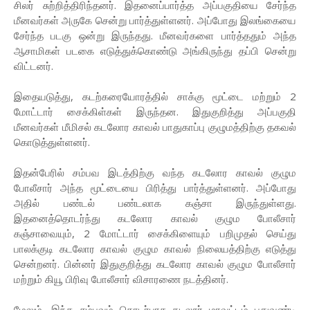
சிலர் சுற்றித்திரிந்தனர். இதனைப்பார்த்த அப்பகுதியை சேர்ந்த
மீனவர்கள் அருகே சென்று பார்த்துள்ளனர். அப்போது இலங்கையை
சேர்ந்த படகு ஒன்று இருந்தது. மீனவர்களை பார்த்ததும் அந்த
ஆசாமிகள் படகை எடுத்துக்கொண்டு அங்கிருந்து தப்பி சென்று
விட்டனர்.
இதையடுத்து, கடற்கரையோரத்தில் சாக்கு மூட்டை மற்றும் 2
மோட்டார் சைக்கிள்கள் இருந்தன. இதுகுறித்து அப்பகுதி
மீனவர்கள் மீமிசல் கடலோர காவல் பாதுகாப்பு குழுமத்திற்கு தகவல்
கொடுத்துள்ளனர்.
இதன்பேரில் சம்பவ இடத்திற்கு வந்த கடலோர காவல் குழும
போலீசார் அந்த மூட்டையை பிரித்து பார்த்துள்ளனர். அப்போது
அதில் பண்டல் பண்டலாக கஞ்சா இருந்துள்ளது.
இதனைத்தொடர்ந்து கடலோர காவல் குழும போலீசார்
கஞ்சாவையும், 2 மோட்டார் சைக்கிளையும் பறிமுதல் செய்து
பாலக்குடி கடலோர காவல் குழும காவல் நிலையத்திற்கு எடுத்து
சென்றனர். பின்னர் இதுகுறித்து கடலோர காவல் குழும போலீசார்
மற்றும் கியூ பிரிவு போலீசார் விசாரணை நடத்தினர்.
மேலும், இந்த சம்பவம் தொடர்பாக கடலூர் மாவட்டம் புதுவண்டி