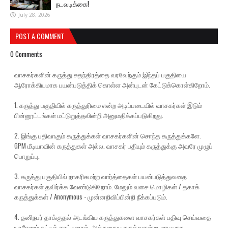
நடவடிக்கை!
July 28, 2026
POST A COMMENT
0 Comments
வாசகர்களின் கருத்து சுதந்திரத்தை வரவேற்கும் இந்தப் பகுதியை
ஆரோக்கியமாக பயன்படுத்திக் கொள்ள அன்புடன் கேட்டுக்கொள்கிறோம்.
1. கருத்து பகுதியில் கருத்துரிமை என்ற அடிப்படையில் வாசகர்கள் இடும்
பின்னூட்டங்கள் மட்டுறுத்தலின்றி அனுமதிக்கப்படுகிறது.
2. இங்கு பதிவாகும் கருத்துக்கள் வாசகர்களின் சொந்த கருத்துக்களே.
GPM மீடியாவின் கருத்துகள் அல்ல. வாசகர் பதியும் கருத்துக்கு அவரே முழுப்
பொறுப்பு.
3. கருத்து பகுதியில் நாகரிகமற்ற வார்த்தைகள் பயன்படுத்துவதை
வாசகர்கள் தவிர்க்க வேண்டுகிறோம். மேலும் வசை மொழிகள் / தகாக்
கருத்துக்கள் / Anonymous - முன்னறிவிப்பின்றி நீக்கப்படும்.
4. தனிநபர் தாக்குதல் அடங்கிய கருத்துகளை வாசகர்கள் பதிவு செய்வதை
யாரேனும் சுட்டிக் காட்டினால், அத்தகைய கருத்துகள் உடனடியாக