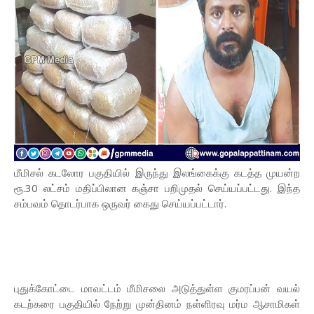
மீமிசல் கடலோர பகுதியில் இருந்து இலங்கைக்கு கடத்த முயன்ற
ரூ.30 லட்சம் மதிப்பிலான கஞ்சா பறிமுதல் செய்யப்பட்டது. இந்த
சம்பவம் தொடர்பாக ஒருவர் கைது செய்யப்பட்டார்.
புதுக்கோட்டை மாவட்டம் மீமிசலை அடுத்துள்ள குமரப்பன் வயல்
கடற்கரை பகுதியில் நேற்று முன்தினம் நள்ளிரவு மர்ம ஆசாமிகள்