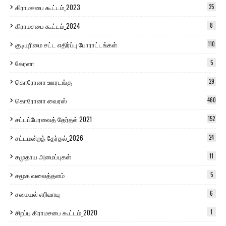
கிராமசபை கூட்டம்_2023
25
கிராமசபை கூட்டம்_2024
8
குடியுரிமை சட்ட எதிர்ப்பு போராட்டங்கள்
110
கேரளா
5
கொரோனா ஊரடங்கு
29
கொரோனா வைரஸ்
460
சட்டப்பேரவைத் தேர்தல் 2021
152
சட்டமன்றத் தேர்தல்_2026
24
சமுதாய அமைப்புகள்
11
சமூக வலைத்தளம்
5
சமையல் எரிவாயு
6
சிறப்பு கிராமசபை கூட்டம்_2020
1