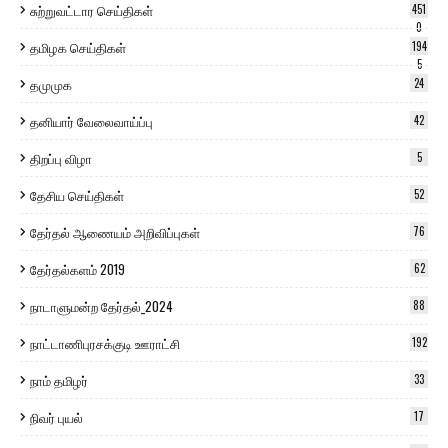
சுற்றுவட்டார செய்திகள்
451
0
தமிழக செய்திகள்
194
5
தமுமுக
24
தனியார் வேலைவாய்ப்பு
42
திறப்பு விழா
5
தேசிய செய்திகள்
52
தேர்தல் ஆணையம் அறிவிப்புகள்
76
தேர்தல்களம் 2019
62
நாடாளுமன்ற தேர்தல்_2024
88
நாட்டாணிபுரசக்குடி ஊராட்சி
192
நாம் தமிழர்
33
நிவர் புயல்
17