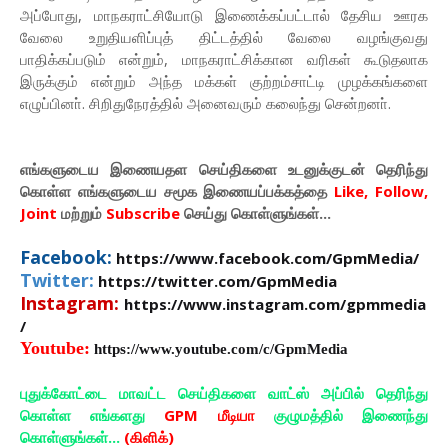
அப்போது, மாநகராட்சியோடு இணைக்கப்பட்டால் தேசிய ஊரக
வேலை உறுதியளிப்புத் திட்டத்தில் வேலை வழங்குவது
பாதிக்கப்படும் என்றும், மாநகராட்சிக்கான வரிகள் கூடுதலாக
இருக்கும் என்றும் அந்த மக்கள் குற்றம்சாட்டி முழக்கங்களை
எழுப்பினா். சிறிதுநேரத்தில் அனைவரும் கலைந்து சென்றனா்.
எங்களுடைய இணையதள செய்திகளை உடனுக்குடன் தெரிந்து
கொள்ள
எங்களுடைய
சமூக இணையப்பக்கத்தை
Like, Follow,
Joint
மற்றும்
Subscribe
செய்து கொள்ளுங்கள்...
Facebook:
https://www.facebook.com/GpmMedia/
Twitter:
https://twitter.com/GpmMedia
Instagram:
https://www.instagram.com/gpmmedia
/
Youtube:
https://www.youtube.com/c/GpmMedia
புதுக்கோட்டை மாவட்ட செய்திகளை வாட்ஸ் அப்பில் தெரிந்து
கொள்ள எங்களது
GPM மீடியா
குழுமத்தில் இணைந்து
கொள்ளுங்கள்...
(கிளிக்)