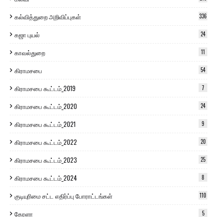
கல்வித்துறை அறிவிப்புகள்
336
கஜா புயல்
24
காவல்துறை
11
கிராமசபை
54
கிராமசபை கூட்டம்_2019
7
கிராமசபை கூட்டம்_2020
24
கிராமசபை கூட்டம்_2021
9
கிராமசபை கூட்டம்_2022
20
கிராமசபை கூட்டம்_2023
25
கிராமசபை கூட்டம்_2024
8
குடியுரிமை சட்ட எதிர்ப்பு போராட்டங்கள்
110
கேரளா
5