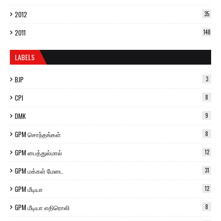
2012
35
2011
148
LABELS
BJP
3
CPI
8
DMK
9
GPM சொந்தங்கள்
8
GPM பைத்துல்மால்
12
GPM மக்கள் மேடை
31
GPM மீடியா
12
GPM மீடியா எதிரொலி
8