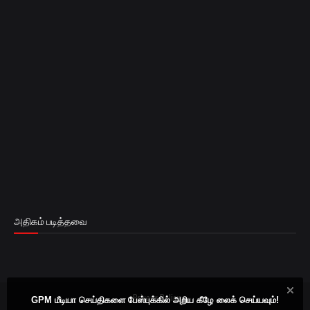
அதிகம் படித்தவை
Privacy Policy
GPM மீடியா செய்திகளை பேஸ்புக்கில் அறிய கீழே லைக் செய்யவும்!