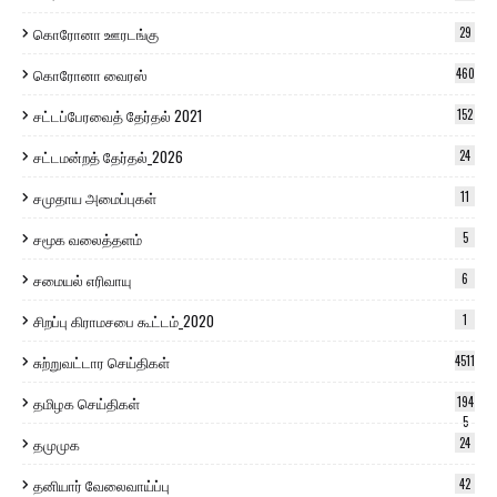
கொரோனா ஊரடங்கு
29
கொரோனா வைரஸ்
460
சட்டப்பேரவைத் தேர்தல் 2021
152
சட்டமன்றத் தேர்தல்_2026
24
சமுதாய அமைப்புகள்
11
சமூக வலைத்தளம்
5
சமையல் எரிவாயு
6
சிறப்பு கிராமசபை கூட்டம்_2020
1
சுற்றுவட்டார செய்திகள்
4511
தமிழக செய்திகள்
194
5
தமுமுக
24
தனியார் வேலைவாய்ப்பு
42