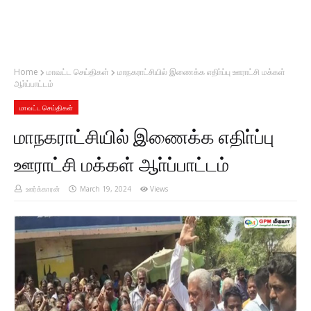
Home
மாவட்ட செய்திகள்
மாநகராட்சியில் இணைக்க எதிா்ப்பு ஊராட்சி மக்கள்
ஆா்ப்பாட்டம்
மாவட்ட செய்திகள்
மாநகராட்சியில் இணைக்க எதிா்ப்பு
ஊராட்சி மக்கள் ஆா்ப்பாட்டம்
ஊர்க்காரன்
March 19, 2024
Views