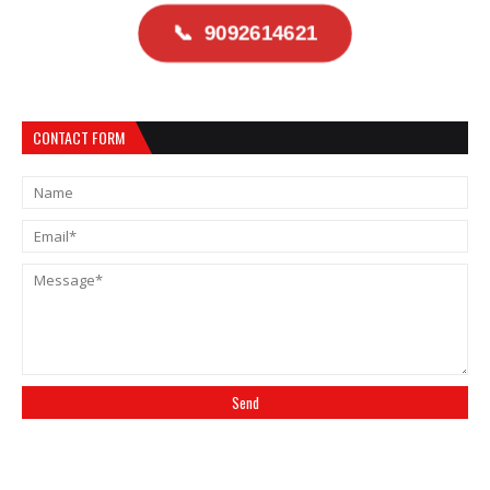
📞
9092614621
CONTACT FORM