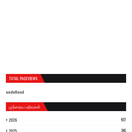
TOTAL PAGEVIEWS
u
n
d
e
f
n
e
d
முந்தைய பதிவுகள்
2026
427
2025
245