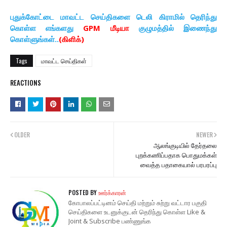
புதுக்கோட்டை மாவட்ட செய்திகளை டெலி கிராமில் தெரிந்து
கொள்ள எங்களது
GPM மீடியா
குழுமத்தில் இணைந்து
கொள்ளுங்கள்..
(கிளிக்)
Tags
மாவட்ட செய்திகள்
REACTIONS
OLDER
NEWER
ஆலங்குடியில் தேர்தலை
புறக்கணிப்பதாக பொதுமக்கள்
வைத்த பதாகையால் பரபரப்பு
POSTED BY
ஊர்க்காரன்
கோபாலப்பட்டினம் செய்தி மற்றும் சுற்று வட்டார பகுதி
செய்திகளை உடனுக்குடன் தெரிந்து கொள்ள Like &
Joint & Subscribe பண்ணுங்க