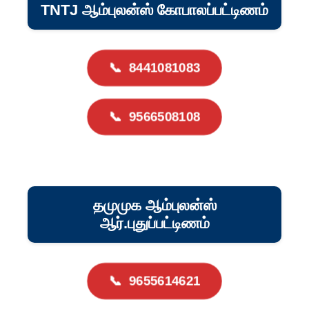
TNTJ ஆம்புலன்ஸ் கோபாலப்பட்டிணம்
📞
8441081083
📞
9566508108
தமுமுக ஆம்புலன்ஸ்
ஆர்.புதுப்பட்டிணம்
📞
9655614621