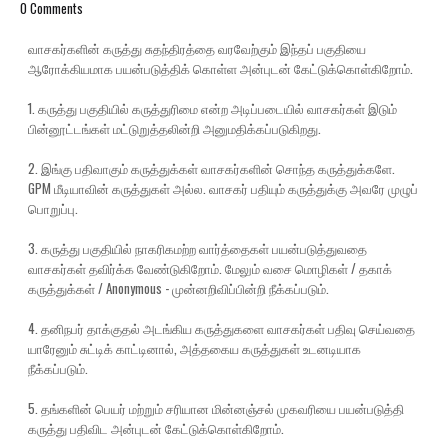
0 Comments
வாசகர்களின் கருத்து சுதந்திரத்தை வரவேற்கும் இந்தப் பகுதியை
ஆரோக்கியமாக பயன்படுத்திக் கொள்ள அன்புடன் கேட்டுக்கொள்கிறோம்.
1. கருத்து பகுதியில் கருத்துரிமை என்ற அடிப்படையில் வாசகர்கள் இடும்
பின்னூட்டங்கள் மட்டுறுத்தலின்றி அனுமதிக்கப்படுகிறது.
2. இங்கு பதிவாகும் கருத்துக்கள் வாசகர்களின் சொந்த கருத்துக்களே.
GPM மீடியாவின் கருத்துகள் அல்ல. வாசகர் பதியும் கருத்துக்கு அவரே முழுப்
பொறுப்பு.
3. கருத்து பகுதியில் நாகரிகமற்ற வார்த்தைகள் பயன்படுத்துவதை
வாசகர்கள் தவிர்க்க வேண்டுகிறோம். மேலும் வசை மொழிகள் / தகாக்
கருத்துக்கள் / Anonymous - முன்னறிவிப்பின்றி நீக்கப்படும்.
4. தனிநபர் தாக்குதல் அடங்கிய கருத்துகளை வாசகர்கள் பதிவு செய்வதை
யாரேனும் சுட்டிக் காட்டினால், அத்தகைய கருத்துகள் உடனடியாக
நீக்கப்படும்.
5. தங்களின் பெயர் மற்றும் சரியான மின்னஞ்சல் முகவரியை பயன்படுத்தி
கருத்து பதிவிட அன்புடன் கேட்டுக்கொள்கிறோம்.