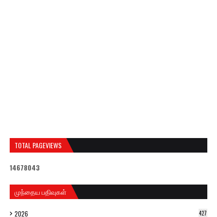
TOTAL PAGEVIEWS
1
4
6
7
8
0
4
3
முந்தைய பதிவுகள்
2026
427