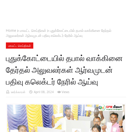
Home
மாவட்ட செய்திகள்
புதுக்கோட்டையில் தபால் வாக்கினை தேர்தல்
அலுவலர்கள் ஆர்வமுடன் பதிவு கலெக்டர் நேரில் ஆய்வு
மாவட்ட செய்திகள்
புதுக்கோட்டையில் தபால் வாக்கினை
தேர்தல் அலுவலர்கள் ஆர்வமுடன்
பதிவு கலெக்டர் நேரில் ஆய்வு
ஊர்க்காரன்
April 08, 2024
Views