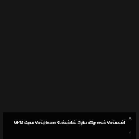
GPM மீடியா செய்திகளை பேஸ்புக்கில் அறிய கீழே லைக் செய்யவும்!