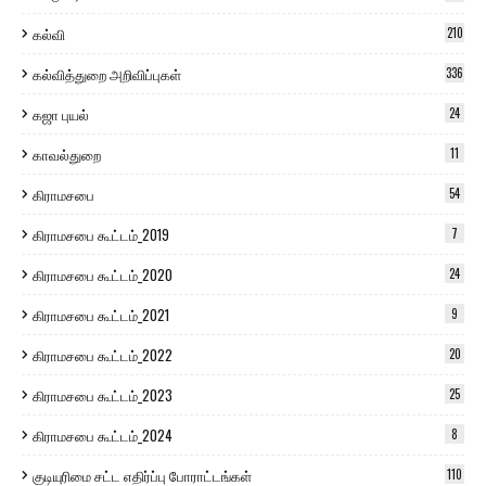
கல்வி
210
கல்வித்துறை அறிவிப்புகள்
336
கஜா புயல்
24
காவல்துறை
11
கிராமசபை
54
கிராமசபை கூட்டம்_2019
7
கிராமசபை கூட்டம்_2020
24
கிராமசபை கூட்டம்_2021
9
கிராமசபை கூட்டம்_2022
20
கிராமசபை கூட்டம்_2023
25
கிராமசபை கூட்டம்_2024
8
குடியுரிமை சட்ட எதிர்ப்பு போராட்டங்கள்
110