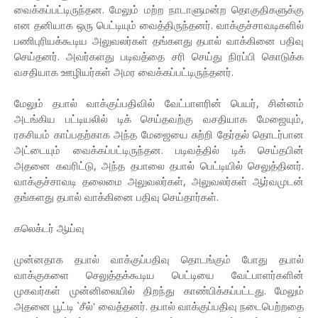
வைக்கப்பட்டிருந்தன. மேலும் மற்ற நாடாளுமன்ற தொகுதிகளுக்கு
என தனியாக ஒரு பெட்டியும் வைத்திருந்தனர். வாக்குச்சாவடிகளில்
பணிபுரியக்கூடிய அலுவலர்கள் தங்களது தபால் வாக்கினை பதிவு
செய்தனர். அவர்களது படிவத்தை சரி செய்து நிரப்பி கொடுக்க
வசதியாக ஊழியர்கள் அமர வைக்கப்பட்டிருந்தனர்.
மேலும் தபால் வாக்குப்பதிவில் வேட்பாளரின் பெயர், சின்னம்
அடங்கிய பட்டியலில் டிக் செய்தவற்கு வசதியாக மேஜையும்,
ரகசியம் காப்பதற்காக அந்த மேஜையை சுற்றி தேர்தல் தொடர்பான
அட்டையும் வைக்கப்பட்டிருந்தன. படிவத்தில் டிக் செய்தபின்
அதனை கவரிட்டு, அந்த தபாலை தபால் பெட்டியில் செலுத்தினர்.
வாக்குச்சாவடி தலைமை அலுவலர்கள், அலுவலர்கள் ஆர்வமுடன்
தங்களது தபால் வாக்கினை பதிவு செய்தார்கள்.
கலெக்டர் ஆய்வு
முன்னதாக தபால் வாக்குப்பதிவு தொடங்கும் போது தபால்
வாக்குகளை செலுத்தக்கூடிய பெட்டியை வேட்பாளர்களின்
முகவர்கள் முன்னிலையில் திறந்து காண்பிக்கப்பட்டது. மேலும்
அதனை பூட்டி `சீல்' வைத்தனர். தபால் வாக்குப்பதிவு நடைபெற்றதை