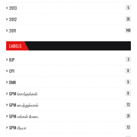
2013
5
2012
35
2011
148
LABELS
BJP
3
CPI
8
DMK
9
GPM சொந்தங்கள்
8
GPM பைத்துல்மால்
12
GPM மக்கள் மேடை
31
GPM மீடியா
12