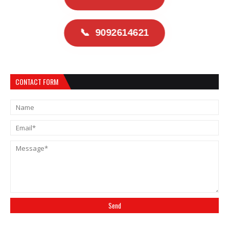
📞
9092614621
CONTACT FORM