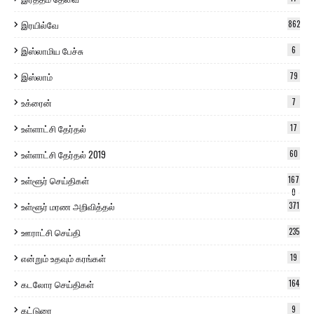
இரயில்வே
862
இஸ்லாமிய பேச்சு
6
இஸ்லாம்
79
உக்ரைன்
7
உள்ளாட்சி தேர்தல்
17
உள்ளாட்சி தேர்தல் 2019
60
உள்ளூர் செய்திகள்
167
0
உள்ளூர் மரண அறிவித்தல்
371
ஊராட்சி செய்தி
235
என்றும் உதவும் கரங்கள்
19
கடலோர செய்திகள்
164
கட்டுரை
9