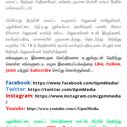
மாவட்ட தேர்தல் அதிகாரியும், கலெக்டருமான மெர்சி ரம்யா நேரில்
பார்வையிட்டார்.
அப்போது திருச்சி மாவட்ட வருவாய் அலுவலர் ராஜேஸ்வரி,
புதுக்கோட்டை ஆர்.டி.ஓ. ஐஸ்வர்யா, தாசில்தார் பரணி, கிராம
நிா்வாக அலுவலர் வசந்த் உள்பட அலுவலர்கள் உடன் இருந்தனர்.
வாக்குப்பதிவு மாலையில் முடிவடைந்தது. தொடர்ந்து அடுத்து
வருகிற 16, 18-ந் தேதிகளில் தபால் வாக்குப்பதிவு நடைபெறும் என
தேர்தல் அலுவலர்கள் தெரிவித்தனர்.
எங்களுடைய இணையதள செய்திகளை உடனுக்குடன் தெரிந்து
கொள்ள
எங்களுடைய
சமூக இணையப்பக்கத்தை
Like, Follow,
Joint
மற்றும்
Subscribe
செய்து கொள்ளுங்கள்...
Facebook:
https://www.facebook.com/GpmMedia/
Twitter:
https://twitter.com/GpmMedia
Instagram:
https://www.instagram.com/gpmmedia
/
Youtube:
https://www.youtube.com/c/GpmMedia
புதுக்கோட்டை மாவட்ட செய்திகளை வாட்ஸ் அப்பில் தெரிந்து