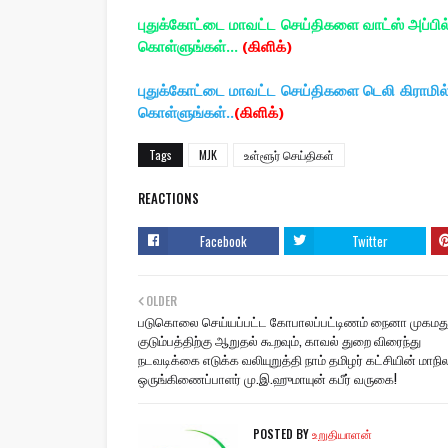
புதுக்கோட்டை மாவட்ட செய்திகளை வாட்ஸ் அப்பி
கொள்ளுங்கள்...
(கிளிக்)
புதுக்கோட்டை மாவட்ட செய்திகளை டெலி கிராமி
கொள்ளுங்கள்..
(கிளிக்)
Tags
MJK
உள்ளூர் செய்திகள்
REACTIONS
Facebook
Twitter
OLDER
படுகொலை செய்யப்பட்ட கோபாலப்பட்டிணம் நைனா முகமத
குடும்பத்திற்கு ஆறுதல் கூறவும், காவல் துறை விரைந்து
நடவடிக்கை எடுக்க வலியுறுத்தி நாம் தமிழர் கட்சியின் மாநி
ஒருங்கிணைப்பாளர் மு.இ.ஹுமாயுன் கபீர் வருகை!
POSTED BY
உறுதியாளன்