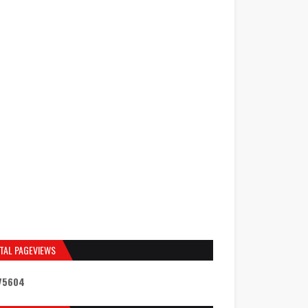
TAL PAGEVIEWS
7
5
6
0
4