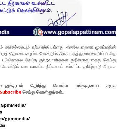
ும் அச்சத்தையும் ஏற்படுத்தியுள்ளது. எனவே நைனா முகம்மதின்
்பீட்டுத் தொகை வழங்க வேண்டும். அரசு மருத்துவமனையில் பிரேத
ை படுகொலை செய்த குற்றவாளிகளை துரிதமாக கைது செய்து
வேண்டும் என மாவட்ட நிர்வாகம் உள்ளிட்ட தமிழ்நாடு அரசை
டனுக்குடன் தெரிந்து கொள்ள
எங்களுடைய
சமூக
Subscribe
செய்து கொள்ளுங்கள்...
/GpmMedia/
a
om/gpmmedia/
dia