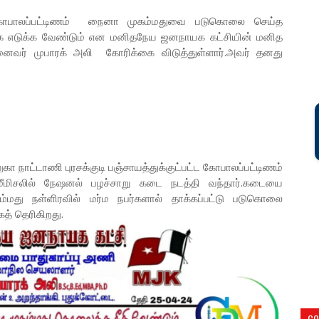
த கோபாலப்பட்டிணம் நைனா முகம்மதுவை படுகொலை செய்த
ை எடுக்க வேண்டும் என மனிதநேய ஜனநாயக கட்சியின் மனித
ைவர் முபாரக் அலி கோரிக்கை விடுத்துள்ளார்.அவர் தனது
ா நாட்டாணி புரசக்குடி பஞ்சாயத்துக்குட்பட்ட கோபாலப்பட்டிணம்
ீமிசலில் நேஷனல் பழச்சாறு கடை நடத்தி வந்தார்.கடையை
ம்மது நள்ளிரவில் மர்ம நபர்களால் தாக்கப்பட்டு படுகொலை
கத் தெரிகிறது.
CO