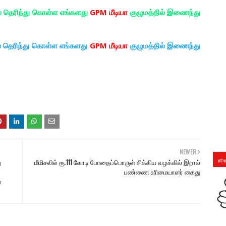
ல் தெரிந்து கொள்ள எங்களது
GPM மீடியா
குழுமத்தில் இணைந்து
ல் தெரிந்து கொள்ள எங்களது
GPM மீடியா
குழுமத்தில் இணைந்து
NEWER
லை
ு
மீமிசலில் ரூ.111 கோடி போதைப்பொருள் சிக்கிய வழக்கில் இறால்
பண்ணை உரிமையாளர் கைது
ல