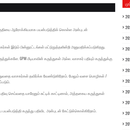
மு
20
20
் பகுதியை ஆரோக்கியமாக பயன்படுத்திக் கொள்ள அன்புடன்
20
கர்கள் இடும் பின்னூட்டங்கள் மட்டுறுத்தலின்றி அனுமதிக்கப்படுகிறது.
20
த்துக்களே. GPM மீடியாவின் கருத்துகள் அல்ல. வாசகர் பதியும் கருத்துக்கு
20
20
ுத்துவதை வாசகர்கள் தவிர்க்க வேண்டுகிறோம். மேலும் வசை மொழிகள் /
20
்படும்.
20
திவு செய்வதை யாரேனும் சுட்டிக் காட்டினால், அத்தகைய கருத்துகள்
20
ை பயன்படுத்தி கருத்து பதிவிட அன்புடன் கேட்டுக்கொள்கிறோம்.
20
20