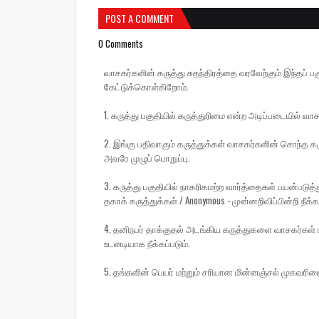
POST A COMMENT
0 Comments
வாசகர்களின் கருத்து சுதந்திரத்தை வரவேற்கும் இந்தப
கேட்டுக்கொள்கிறோம்.
1. கருத்து பகுதியில் கருத்துரிமை என்ற அடிப்படையில் வாச
2. இங்கு பதிவாகும் கருத்துக்கள் வாசகர்களின் சொந்த கரு
அவரே முழுப் பொறுப்பு.
3. கருத்து பகுதியில் நாகரிகமற்ற வார்த்தைகள் பயன்பட
தகாக் கருத்துக்கள் / Anonymous - முன்னறிவிப்பின்றி நீக்கப
4. தனிநபர் தாக்குதல் அடங்கிய கருத்துகளை வாசகர்கள் ப
உடனடியாக நீக்கப்படும்.
5. தங்களின் பெயர் மற்றும் சரியான மின்னஞ்சல் முகவரிய