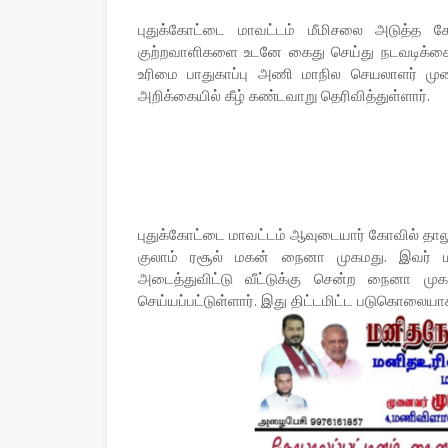
புதுக்கோட்டை மாவட்டம் மீமிசலை அடுத்
குற்றவாளிகளை உடனே கைது செய்து நடவடிக்க
உரிமை பாதுகாப்பு அணி மாநில செயலாளர் முன
அறிக்கையில் கீழ் கண்டவாறு தெரிவித்துள்ளார்.
புதுக்கோட்டை மாவட்டம் ஆவுடையார் கோவில் தாலுக
குலாம் ரசூல் மகன் நைனா முகமது. இவர் ம
அடைத்துவிட்டு வீட்டுக்கு சென்ற நைனா முக
செய்யப்பட்டுள்ளார். இது திட்டமிட்ட படுகொலையா