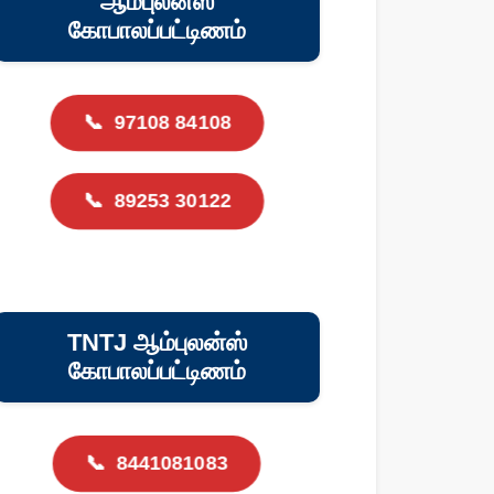
ஆம்புலன்ஸ்
கோபாலப்பட்டிணம்
📞
97108 84108
📞
89253 30122
TNTJ ஆம்புலன்ஸ்
கோபாலப்பட்டிணம்
📞
8441081083