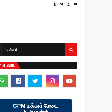
இஸ்லாம்
CIAL ICONS
GPM மக்கள் மேடை