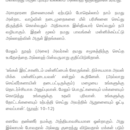
அசாதாரண நிலைமைகள் ஏற்படும் போதெல்லாம் நாம் நமது
அன்றாட வாழ்வின் நடைமுறைகளை மீள் பரிசீலனை செய்து
திருத்திக் கொள்வதும் அதிகமாக இஸ்திஃபார் செய்வதும் நபி
வழியாகும். இதன் மூலம் நமது பாவங்கள் மன்னிக்கப்பட்டு
அல்லாஹ்வின் அருள் இறங்கலாம்.
மேலும் நூஹ் (அலை) அவர்கள் தமது சமூகத்திற்கு செய்த
உபதேசத்தை அல்லாஹ் பின்வருமாறு குறிப்பிடுகிறான்.
‘உங்கள் இரட்சகனிடம் மன்னிப்பைக் கோருங்கள். நிச்சயமாக அவன்
மிக்க மன்னிப்புடையவன்’ என்றும் கூறினேன். (அவ்வாறு
செய்வீர்களாயின் தடைபட்டிருக்கும்) மழையை உங்களுக்கு
தொடர்ச்சியாக அனுப்புவான். மேலும் பொருட்களையும் மக்களையும்
கொடுத்து உங்களுக்கு உதவி புரிவான். உங்களுக்கு
தோட்டங்களையும் உற்பத்தி செய்து அவற்றில் ஆறுகளையும் ஓட்டி
வைப்பான்’. (நூஹ்: 10–12)
எனவே தண்ணீர் நமக்கு அத்தியாவசியமான ஒன்றாகும். அது
இல்லாமல் போவதால் அல்லது குறைந்து விடுவதால் மக்கள் படும்