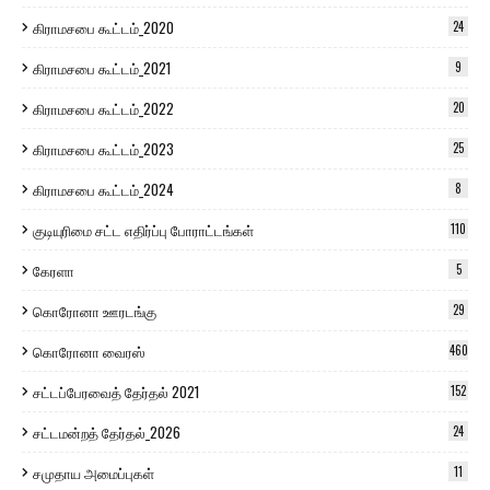
கிராமசபை கூட்டம்_2020
24
கிராமசபை கூட்டம்_2021
9
கிராமசபை கூட்டம்_2022
20
கிராமசபை கூட்டம்_2023
25
கிராமசபை கூட்டம்_2024
8
குடியுரிமை சட்ட எதிர்ப்பு போராட்டங்கள்
110
கேரளா
5
கொரோனா ஊரடங்கு
29
கொரோனா வைரஸ்
460
சட்டப்பேரவைத் தேர்தல் 2021
152
சட்டமன்றத் தேர்தல்_2026
24
சமுதாய அமைப்புகள்
11