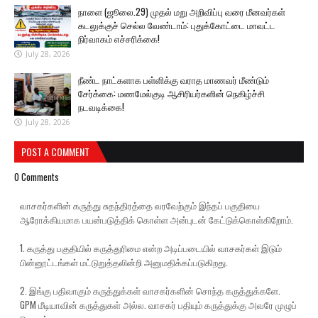
நாளை (ஜூலை.29) முதல் மறு அறிவிப்பு வரை மீனவர்கள்
கடலுக்குச் செல்ல வேண்டாம்: புதுக்கோட்டை மாவட்ட
நிர்வாகம் எச்சரிக்கை!
July 28, 2026
நீண்ட நாட்களாக பள்ளிக்கு வராத மாணவர் மீண்டும்
சேர்க்கை: மணமேல்குடி ஆசிரியர்களின் நெகிழ்ச்சி
நடவடிக்கை!
July 28, 2026
POST A COMMENT
0 Comments
வாசகர்களின் கருத்து சுதந்திரத்தை வரவேற்கும் இந்தப் பகுதியை
ஆரோக்கியமாக பயன்படுத்திக் கொள்ள அன்புடன் கேட்டுக்கொள்கிறோம்.
1. கருத்து பகுதியில் கருத்துரிமை என்ற அடிப்படையில் வாசகர்கள் இடும்
பின்னூட்டங்கள் மட்டுறுத்தலின்றி அனுமதிக்கப்படுகிறது.
2. இங்கு பதிவாகும் கருத்துக்கள் வாசகர்களின் சொந்த கருத்துக்களே.
GPM மீடியாவின் கருத்துகள் அல்ல. வாசகர் பதியும் கருத்துக்கு அவரே முழுப்