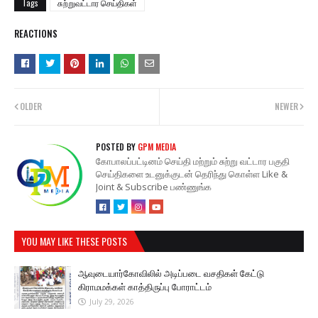
Tags
சுற்றுவட்டார செய்திகள்
REACTIONS
OLDER
NEWER
POSTED BY
GPM MEDIA
கோபாலப்பட்டினம் செய்தி மற்றும் சுற்று வட்டார பகுதி
செய்திகளை உடனுக்குடன் தெரிந்து கொள்ள Like &
Joint & Subscribe பண்ணுங்க
YOU MAY LIKE THESE POSTS
ஆவுடையார்கோவிலில் அடிப்படை வசதிகள் கேட்டு
கிராமமக்கள் காத்திருப்பு போராட்டம்
July 29, 2026