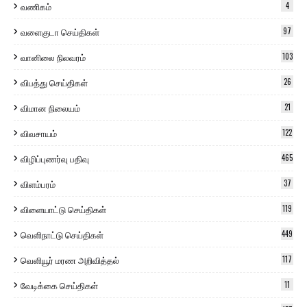
வணிகம்
4
வளைகுடா செய்திகள்
97
வானிலை நிலவரம்
103
விபத்து செய்திகள்
26
விமான நிலையம்
21
விவசாயம்
122
விழிப்புணர்வு பதிவு
465
விளம்பரம்
37
விளையாட்டு செய்திகள்
119
வெளிநாட்டு செய்திகள்
449
வெளியூர் மரண அறிவித்தல்
117
வேடிக்கை செய்திகள்
11