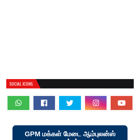
SOCIAL ICONS
GPM மக்கள் மேடை ஆம்புலன்ஸ்