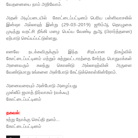
வேதனையை நாம் அறிவோம்.
அதன் அடிப்படையில் கோட்டைப்பட்டினம் பெரிய பள்ளிவாசலில்
இன்ஷா அல்லாஹ் இன்று (29-03-2019) ஜூம்ஆ தொழுகை
முடிந்து வறட்சி நீங்கி மழை பெய்ய வேண்டி துஆ (பிரார்த்தனை)
ஏற்பாடு செய்யப்பட்டுள்ளது.
எனவே நடக்கவிருக்கும் இந்த சிறப்பான நிகழ்வில்
கோட்டைப்பட்டினம் மற்றும் சுற்றுவட்டாரத்தை சேர்ந்த பொதுமக்கள்
அனைவரும் கலந்து கொண்டு அல்லாஹ்வின் அருளை
வேண்டுமாறு உங்களை அன்போடு கேட்டுக்கொள்கின்றோம்.
அனைவரையும் அன்போடு அழைப்பது
முஸ்லீம் ஜமாத் நிர்வாகம் (வக்ஃபு)
கோட்டைப்பட்டினம்
தகவல்:
உற்று நோக்கு செய்தி தளம்…
கோட்டைப்பட்டினம்