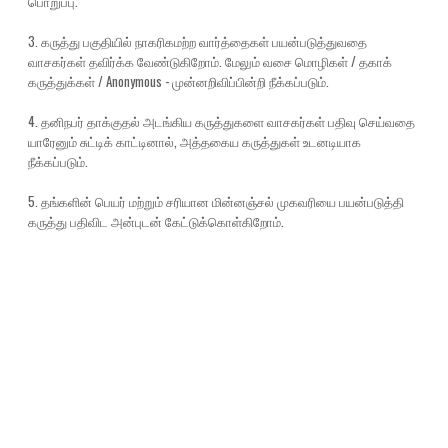
பொறுப்பு.
3. கருத்து பகுதியில் நாகரிகமற்ற வார்த்தைகள் பயன்படுத்துவதை
வாசகர்கள் தவிர்க்க வேண்டுகிறோம். மேலும் வசை மொழிகள் / தகாக்
கருத்துக்கள் / Anonymous - முன்னறிவிப்பின்றி நீக்கப்படும்.
4. தனிநபர் தாக்குதல் அடங்கிய கருத்துகளை வாசகர்கள் பதிவு செய்வதை
யாரேனும் சுட்டிக் காட்டினால், அத்தகைய கருத்துகள் உடனடியாக
நீக்கப்படும்.
5. தங்களின் பெயர் மற்றும் சரியான மின்னஞ்சல் முகவரியை பயன்படுத்தி
கருத்து பதிவிட அன்புடன் கேட்டுக்கொள்கிறோம்.