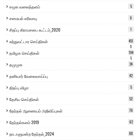
சமூக வலைத்தளம்
5
சமையல் எரிவாயு
6
சிறப்பு கிராமசபை கூட்டம்_2020
1
சுற்றுவட்டார செய்திகள்
451
0
தமிழக செய்திகள்
194
5
தமுமுக
24
தனியார் வேலைவாய்ப்பு
42
திறப்பு விழா
5
தேசிய செய்திகள்
52
தேர்தல் ஆணையம் அறிவிப்புகள்
76
தேர்தல்களம் 2019
62
நாடாளுமன்ற தேர்தல்_2024
88