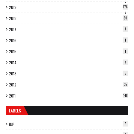
3
2019
176
2
2018
80
2017
7
2016
1
2015
1
2014
4
2013
5
2012
35
2011
148
LABELS
BJP
3