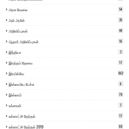
அரசு வேலை
54
அல் அமீன்
35
அறிவிப்புகள்
44
ஆதார் அறிவிப்புகள்
16
இந்தியா
2
இரத்தம் தேவை
17
இரயில்வே
862
இஸ்லாமிய பேச்சு
6
இஸ்லாம்
79
உக்ரைன்
7
உள்ளாட்சி தேர்தல்
17
உள்ளாட்சி தேர்தல் 2019
60