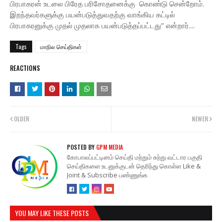
பிரபாகரன் உடலை பிரேத பரிசோதனைக்கு கொண்டு சென்றோம்.
இறந்தவர்களுக்கு பயன்படுத்துவதற்கு வாங்கிய கட்டில்
பிரபாகரனுக்கு முதல் முதலாக பயன்படுத்தப்பட்டது’’ என்றார்....
Tags
மாநில செய்திகள்
REACTIONS
OLDER
NEWER
POSTED BY
GPM MEDIA
கோபாலப்பட்டினம் செய்தி மற்றும் சுற்று வட்டார பகுதி
செய்திகளை உடனுக்குடன் தெரிந்து கொள்ள Like &
Joint & Subscribe பண்ணுங்க
YOU MAY LIKE THESE POSTS