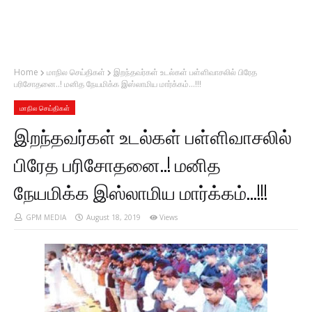
Home
மாநில செய்திகள்
இறந்தவர்கள் உடல்கள் பள்ளிவாசலில் பிரேத
பரிசோதனை..! மனித நேயமிக்க இஸ்லாமிய மார்க்கம்...!!!
மாநில செய்திகள்
இறந்தவர்கள் உடல்கள் பள்ளிவாசலில்
பிரேத பரிசோதனை..! மனித
நேயமிக்க இஸ்லாமிய மார்க்கம்...!!!
GPM MEDIA
August 18, 2019
Views