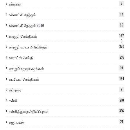
உக்ரைன்
7
உள்ளாட்சி தேர்தல்
17
உள்ளாட்சி தேர்தல் 2019
60
உள்ளூர் செய்திகள்
167
0
உள்ளூர் மரண அறிவித்தல்
370
ஊராட்சி செய்தி
235
என்றும் உதவும் கரங்கள்
19
கடலோர செய்திகள்
164
கட்டுரை
9
கல்வி
210
கல்வித்துறை அறிவிப்புகள்
336
கஜா புயல்
24