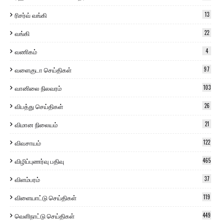
ரிசர்வ் வங்கி
13
வங்கி
22
வணிகம்
4
வளைகுடா செய்திகள்
97
வானிலை நிலவரம்
103
விபத்து செய்திகள்
26
விமான நிலையம்
21
விவசாயம்
122
விழிப்புணர்வு பதிவு
465
விளம்பரம்
37
விளையாட்டு செய்திகள்
119
வெளிநாட்டு செய்திகள்
449