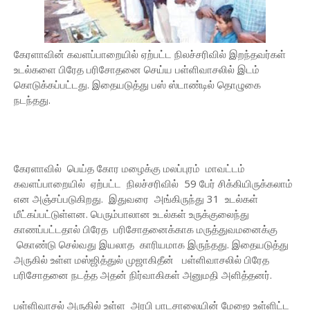
கேரளாவின் கவளப்பாறையில் ஏற்பட்ட நிலச்சரிவில் இறந்தவர்கள்
உடல்களை பிரேத பரிசோதனை செய்ய பள்ளிவாசலில் இடம்
கொடுக்கப்பட்டது. இதையடுத்து பஸ் ஸ்டாண்டில் தொழுகை
நடந்தது.
கேரளாவில் பெய்த கோர மழைக்கு மலப்புரம் மாவட்டம்
கவளப்பாறையில் ஏற்பட்ட நிலச்சரிவில் 59 பேர் சிக்கியிருக்கலாம்
என அஞ்சப்படுகிறது. இதுவரை அங்கிருந்து 31 உடல்கள்
மீட்கப்பட்டுள்ளன. பெரும்பாலான உடல்கள் உருக்குலைந்து
காணப்பட்டதால் பிரேத பரிசோதனைக்காக மருத்துவமனைக்கு
கொண்டு செல்வது இயலாத காரியமாக இருந்தது. இதையடுத்து
அருகில் உள்ள மஸ்ஜித்துல் முஜாகிதீன் பள்ளிவாசலில் பிரேத
பரிசோதனை நடத்த அதன் நிர்வாகிகள் அனுமதி அளித்தனர்.
பள்ளிவாசல் அருகில் உள்ள அரபி பாடசாலையின் மேஜை உள்ளிட்ட