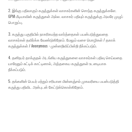
2. இங்கு பதிவாகும் கருத்துக்கள் வாசகர்களின் சொந்த கருத்துக்களே.
GPM மீடியாவின் கருத்துகள் அல்ல. வாசகர் பதியும் கருத்துக்கு அவரே முழுப்
பொறுப்பு.
3. கருத்து பகுதியில் நாகரிகமற்ற வார்த்தைகள் பயன்படுத்துவதை
வாசகர்கள் தவிர்க்க வேண்டுகிறோம். மேலும் வசை மொழிகள் / தகாக்
கருத்துக்கள் / Anonymous - முன்னறிவிப்பின்றி நீக்கப்படும்.
4. தனிநபர் தாக்குதல் அடங்கிய கருத்துகளை வாசகர்கள் பதிவு செய்வதை
யாரேனும் சுட்டிக் காட்டினால், அத்தகைய கருத்துகள் உடனடியாக
நீக்கப்படும்.
5. தங்களின் பெயர் மற்றும் சரியான மின்னஞ்சல் முகவரியை பயன்படுத்தி
கருத்து பதிவிட அன்புடன் கேட்டுக்கொள்கிறோம்.