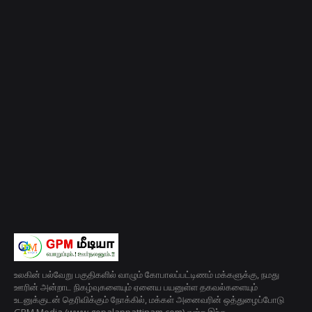
உலகின் பல்வேறு பகுதிகளில் வாழும் கோபாலப்பட்டிணம் மக்களுக்கு, நமது
ஊரின் அன்றாட நிகழ்வுகளையும் ஏனைய பயனுள்ள தகவல்களையும்
உடனுக்குடன் தெரிவிக்கும் நோக்கில், மக்கள் அனைவரின் ஒத்துழைப்போடு