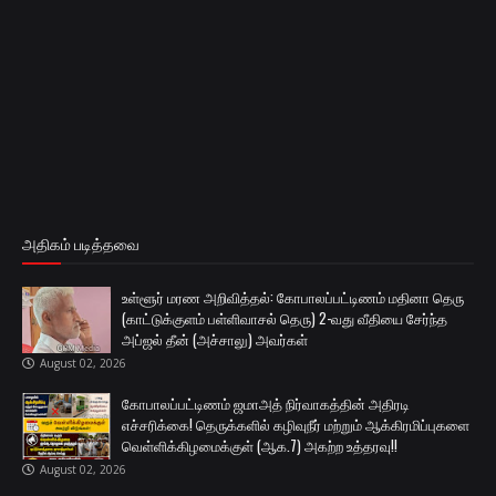
அதிகம் படித்தவை
உள்ளூர் மரண அறிவித்தல்: கோபாலப்பட்டிணம் மதினா தெரு
(காட்டுக்குளம் பள்ளிவாசல் தெரு) 2-வது வீதியை சேர்ந்த
அப்ஜல் தீன் (அச்சாலு) அவர்கள்
August 02, 2026
கோபாலப்பட்டிணம் ஜமாஅத் நிர்வாகத்தின் அதிரடி
எச்சரிக்கை! தெருக்களில் கழிவுநீர் மற்றும் ஆக்கிரமிப்புகளை
வெள்ளிக்கிழமைக்குள் (ஆக.7) அகற்ற உத்தரவு!!
August 02, 2026