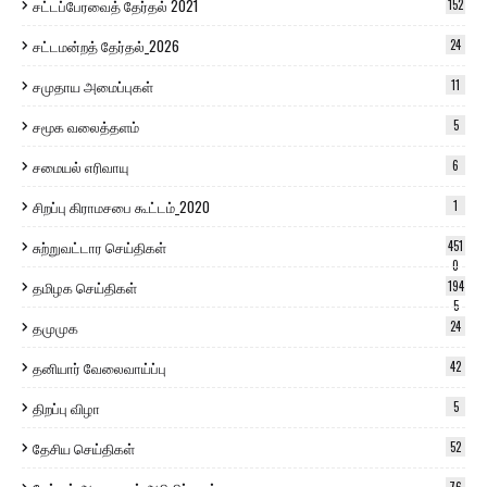
சட்டப்பேரவைத் தேர்தல் 2021
152
சட்டமன்றத் தேர்தல்_2026
24
சமுதாய அமைப்புகள்
11
சமூக வலைத்தளம்
5
சமையல் எரிவாயு
6
சிறப்பு கிராமசபை கூட்டம்_2020
1
சுற்றுவட்டார செய்திகள்
451
0
தமிழக செய்திகள்
194
5
தமுமுக
24
தனியார் வேலைவாய்ப்பு
42
திறப்பு விழா
5
தேசிய செய்திகள்
52