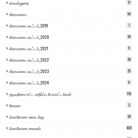
காவல்துறை
11
கிராமசபை
54
கிராமசபை கூட்டம்_2019
7
கிராமசபை கூட்டம்_2020
24
கிராமசபை கூட்டம்_2021
9
கிராமசபை கூட்டம்_2022
20
கிராமசபை கூட்டம்_2023
25
கிராமசபை கூட்டம்_2024
8
குடியுரிமை சட்ட எதிர்ப்பு போராட்டங்கள்
110
கேரளா
5
கொரோனா ஊரடங்கு
29
கொரோனா வைரஸ்
460