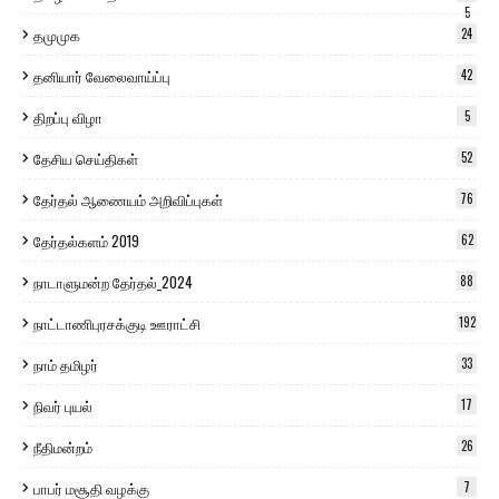
5
தமுமுக
24
தனியார் வேலைவாய்ப்பு
42
திறப்பு விழா
5
தேசிய செய்திகள்
52
தேர்தல் ஆணையம் அறிவிப்புகள்
76
தேர்தல்களம் 2019
62
நாடாளுமன்ற தேர்தல்_2024
88
நாட்டாணிபுரசக்குடி ஊராட்சி
192
நாம் தமிழர்
33
நிவர் புயல்
17
நீதிமன்றம்
26
பாபர் மசூதி வழக்கு
7