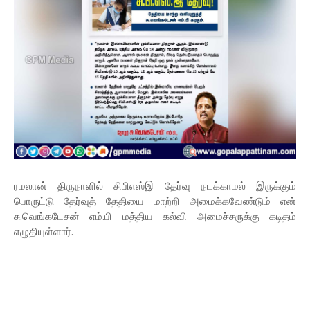
ரமலான் திருநாளில் சிபிஎஸ்இ தேர்வு நடக்காமல் இருக்கும்
பொருட்டு தேர்வுத் தேதியை மாற்றி அமைக்கவேண்டும் என்
சு.வெங்கடேசன் எம்.பி மத்திய கல்வி அமைச்சருக்கு கடிதம்
எழுதியுள்ளார்.