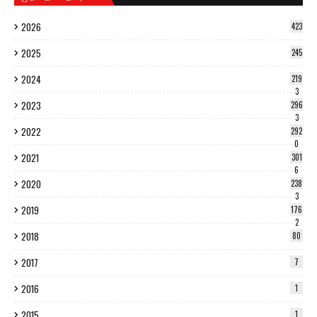
2026
423
2025
245
2024
219
3
2023
296
3
2022
292
0
2021
301
6
2020
238
3
2019
176
2
2018
80
2017
7
2016
1
2015
1