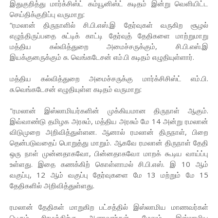
இதுகுறித்து மார்க்சிஸ்ட் கம்யூனிஸ்ட் கடிதம் இன்று வெளியிட்ட
செய்திக்குறிப்பு வருமாறு:
“ரமலான் திருநாளில் சி.பி.எஸ்.இ தேர்வுகள் வருகிற சூழல்
எழுந்திருப்பதை சுட்டிக் காட்டி தேர்வுத் தேதிகளை மாற்றுமாறு
மத்திய கல்வித்துறை அமைச்சருக்கும், சி.பி.எஸ்.இ
இயக்குனருக்கும் சு. வெங்கடேசன் எம்.பி கடிதம் எழுதியுள்ளார்.
மத்திய கல்வித்துறை அமைச்சருக்கு மார்க்சிசிஸ்ட் எம்.பி.
சு.வெங்கடேசன் எழுதியுள்ள கடிதம் வருமாறு:
"ரமலான் இஸ்லாமியர்களின் முக்கியமான திருநாள் ஆகும்.
இவ்வாண்டு தமிழக அரசும், மத்திய அரசும் மே 14 அன்று ரமலான்
விடுமுறை அறிவித்துள்ளன. ஆனால் ரமலான் திருநாள், பிறை
தென்படுவதைப் பொறுத்து மாறும். ஆகவே ரமலான் திருநாள் தேதி
ஒரு நாள் முன்னதாகவோ, பின்னதாகவோ மாறக் கூடிய வாய்ப்பு
உள்ளது. இதை கணக்கிற் கொள்ளாமல் சி.பி.எஸ். இ 10 ஆம்
வகுப்பு, 12 ஆம் வகுப்பு தேர்வுகளை மே 13 மற்றும் மே 15
தேதிகளில் அறிவித்துள்ளது.
ரமலான் தேதிகள் மாறுகிற பட்சத்தில் இஸ்லாமிய மாணவர்கள்
பெரும் சிரமத்திற்கு ஆளாவார்கள். மேலும், இஸ்லாமிய