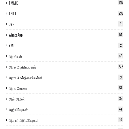
TMMK
145
TNTJ
233
UYF
6
WhatsApp
54
YMJ
2
அரசியல்
46
அரசு அறிவிப்புகள்
272
அரசு மேல்நிலைப்பள்ளி
3
அரசு வேலை
54
அல் அமீன்
35
அறிவிப்புகள்
44
ஆதார் அறிவிப்புகள்
16