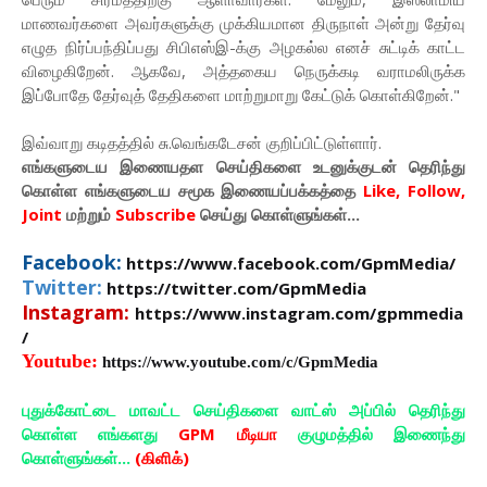
மாணவர்களை அவர்களுக்கு முக்கியமான திருநாள் அன்று தேர்வு
எழுத நிர்ப்பந்திப்பது சிபிஎஸ்இ-க்கு அழகல்ல எனச் சுட்டிக் காட்ட
விழைகிறேன். ஆகவே, அத்தகைய நெருக்கடி வராமலிருக்க
இப்போதே தேர்வுத் தேதிகளை மாற்றுமாறு கேட்டுக் கொள்கிறேன்."
இவ்வாறு கடிதத்தில் சு.வெங்கடேசன் குறிப்பிட்டுள்ளார்.
எங்களுடைய இணையதள செய்திகளை உடனுக்குடன் தெரிந்து
கொள்ள
எங்களுடைய
சமூக இணையப்பக்கத்தை
Like, Follow,
Joint
மற்றும்
Subscribe
செய்து கொள்ளுங்கள்...
Facebook:
https://www.facebook.com/GpmMedia/
Twitter:
https://twitter.com/GpmMedia
Instagram:
https://www.instagram.com/gpmmedia
/
Youtube:
https://www.youtube.com/c/GpmMedia
புதுக்கோட்டை மாவட்ட செய்திகளை வாட்ஸ் அப்பில் தெரிந்து
கொள்ள எங்களது
GPM மீடியா
குழுமத்தில் இணைந்து
கொள்ளுங்கள்...
(கிளிக்)