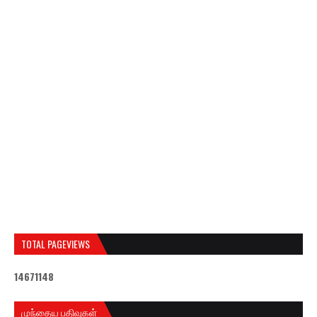
TOTAL PAGEVIEWS
1
4
6
7
1
1
4
8
முந்தைய பதிவுகள்