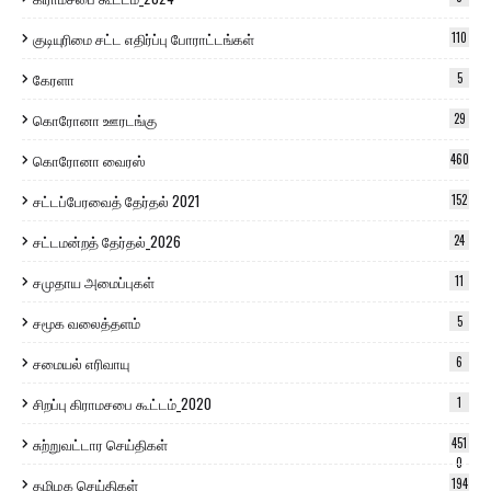
குடியுரிமை சட்ட எதிர்ப்பு போராட்டங்கள்
110
கேரளா
5
கொரோனா ஊரடங்கு
29
கொரோனா வைரஸ்
460
சட்டப்பேரவைத் தேர்தல் 2021
152
சட்டமன்றத் தேர்தல்_2026
24
சமுதாய அமைப்புகள்
11
சமூக வலைத்தளம்
5
சமையல் எரிவாயு
6
சிறப்பு கிராமசபை கூட்டம்_2020
1
சுற்றுவட்டார செய்திகள்
451
0
தமிழக செய்திகள்
194