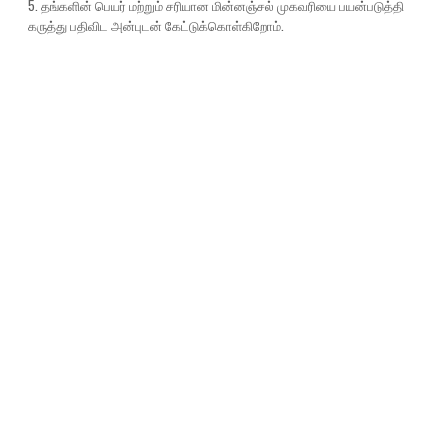
5. தங்களின் பெயர் மற்றும் சரியான மின்னஞ்சல் முகவரியை பயன்படுத்தி
கருத்து பதிவிட அன்புடன் கேட்டுக்கொள்கிறோம்.