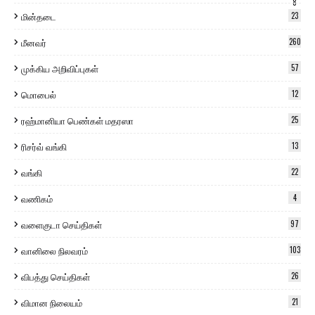
8
மின்தடை
23
மீனவர்
260
முக்கிய அறிவிப்புகள்
57
மொபைல்
12
ரஹ்மானியா பெண்கள் மதரஸா
25
ரிசர்வ் வங்கி
13
வங்கி
22
வணிகம்
4
வளைகுடா செய்திகள்
97
வானிலை நிலவரம்
103
விபத்து செய்திகள்
26
விமான நிலையம்
21