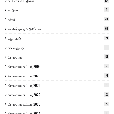
கடலோர செய்திகள்
164
கட்டுரை
9
கல்வி
210
கல்வித்துறை அறிவிப்புகள்
336
கஜா புயல்
24
காவல்துறை
11
கிராமசபை
54
கிராமசபை கூட்டம்_2019
7
கிராமசபை கூட்டம்_2020
24
கிராமசபை கூட்டம்_2021
9
கிராமசபை கூட்டம்_2022
20
கிராமசபை கூட்டம்_2023
25
கிராமசபை கூட்டம்_2024
8