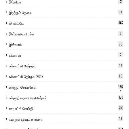
இந்தியா
2
இரத்தம் தேவை
17
இரயில்வே
862
இஸ்லாமிய பேச்சு
6
இஸ்லாம்
79
உக்ரைன்
7
உள்ளாட்சி தேர்தல்
17
உள்ளாட்சி தேர்தல் 2019
60
உள்ளூர் செய்திகள்
166
9
உள்ளூர் மரண அறிவித்தல்
370
ஊராட்சி செய்தி
235
என்றும் உதவும் கரங்கள்
19