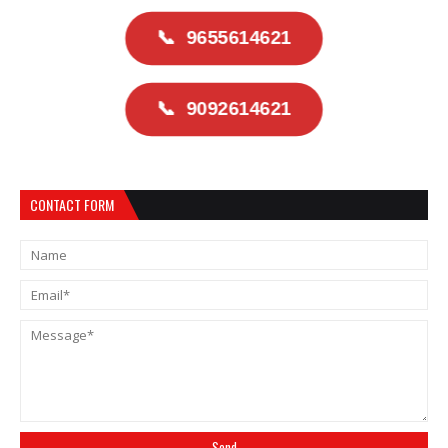
📞
9655614621
📞
9092614621
CONTACT FORM