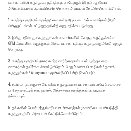
வாசகர்களின் கருத்து சுதந்திரத்தை வரவேற்கும் இந்தப் பகுதியை
ஆரோக்கியமாக பயன்படுத்திக் கொள்ள அன்புடன் கேட்டுக்கொள்கிறோம்.
1. கருத்து பகுதியில் கருத்துரிமை என்ற அடிப்படையில் வாசகர்கள் இடும்
பின்னூட்டங்கள் மட்டுறுத்தலின்றி அனுமதிக்கப்படுகிறது.
2. இங்கு பதிவாகும் கருத்துக்கள் வாசகர்களின் சொந்த கருத்துக்களே.
GPM மீடியாவின் கருத்துகள் அல்ல. வாசகர் பதியும் கருத்துக்கு அவரே முழுப்
பொறுப்பு.
3. கருத்து பகுதியில் நாகரிகமற்ற வார்த்தைகள் பயன்படுத்துவதை
வாசகர்கள் தவிர்க்க வேண்டுகிறோம். மேலும் வசை மொழிகள் / தகாக்
கருத்துக்கள் / Anonymous - முன்னறிவிப்பின்றி நீக்கப்படும்.
4. தனிநபர் தாக்குதல் அடங்கிய கருத்துகளை வாசகர்கள் பதிவு செய்வதை
யாரேனும் சுட்டிக் காட்டினால், அத்தகைய கருத்துகள் உடனடியாக
நீக்கப்படும்.
5. தங்களின் பெயர் மற்றும் சரியான மின்னஞ்சல் முகவரியை பயன்படுத்தி
கருத்து பதிவிட அன்புடன் கேட்டுக்கொள்கிறோம்.