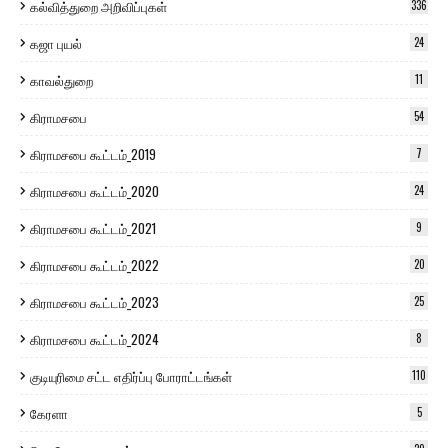
கல்வித்துறை அறிவிப்புகள்
336
கஜா புயல்
24
காவல்துறை
11
கிராமசபை
54
கிராமசபை கூட்டம்_2019
7
கிராமசபை கூட்டம்_2020
24
கிராமசபை கூட்டம்_2021
9
கிராமசபை கூட்டம்_2022
20
கிராமசபை கூட்டம்_2023
25
கிராமசபை கூட்டம்_2024
8
குடியுரிமை சட்ட எதிர்ப்பு போராட்டங்கள்
110
கேரளா
5