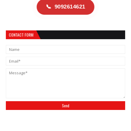
📞
9092614621
CONTACT FORM