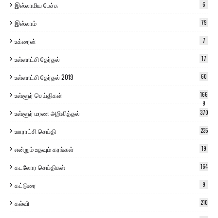
இஸ்லாமிய பேச்சு
6
இஸ்லாம்
79
உக்ரைன்
7
உள்ளாட்சி தேர்தல்
17
உள்ளாட்சி தேர்தல் 2019
60
உள்ளூர் செய்திகள்
166
9
உள்ளூர் மரண அறிவித்தல்
370
ஊராட்சி செய்தி
235
என்றும் உதவும் கரங்கள்
19
கடலோர செய்திகள்
164
கட்டுரை
9
கல்வி
210