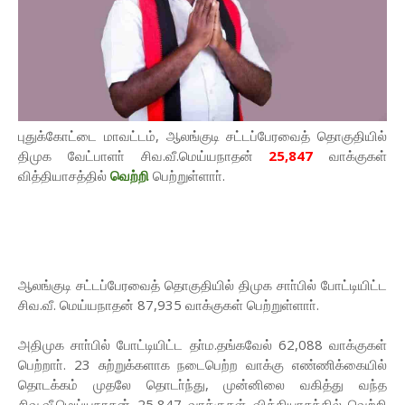
புதுக்கோட்டை மாவட்டம், ஆலங்குடி சட்டப்பேரவைத் தொகுதியில்
திமுக வேட்பாளா் சிவ.வீ.மெய்யநாதன்
25,847
வாக்குகள்
வித்தியாசத்தில்
வெற்றி
பெற்றுள்ளாா்.
ஆலங்குடி சட்டப்பேரவைத் தொகுதியில் திமுக சாா்பில் போட்டியிட்ட
சிவ.வீ. மெய்யநாதன் 87,935 வாக்குகள் பெற்றுள்ளாா்.
அதிமுக சாா்பில் போட்டியிட்ட தா்ம.தங்கவேல் 62,088 வாக்குகள்
பெற்றாா். 23 சுற்றுக்களாக நடைபெற்ற வாக்கு எண்ணிக்கையில்
தொடக்கம் முதலே தொடா்ந்து, முன்னிலை வகித்து வந்த
சிவ.வீ.மெய்யநாதன் 25,847 வாக்குகள் வித்தியாசத்தில் வெற்றி