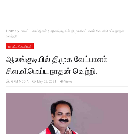
Home
மாவட்ட செய்திகள்
ஆலங்குடியில் திமுக வேட்பாளா் சிவ.வீ.மெய்யநாதன்
வெற்றி!
மாவட்ட செய்திகள்
ஆலங்குடியில் திமுக வேட்பாளா்
சிவ.வீ.மெய்யநாதன் வெற்றி!
GPM MEDIA
May 03, 2021
Views