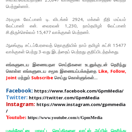
பெற்றுள்ளாா்.
அமமுக வேட்பாளா் டி. விடங்கா் 2924, மக்கள் நீதி மய்யம்
வேட்பாளா் என். வைரவன் 1,230, நாம்தமிழா் வேட்பாளா்
சி.திருச்செல்வம் 15,477 வாக்குகள் பெற்றனா்.
ஆலங்குடி சட்டப்பேரவைத் தொகுதியில் நாம் தமிழா் கட்சி 15477
வாக்குகள் பெற்று 3-வது இடத்தைப் பெற்றது குறிப்பிடத்தக்கது.
எங்களுடைய இணையதள செய்திகளை உடனுக்குடன் தெரிந்து
கொள்ள
எங்களுடைய
சமூக இணையப்பக்கத்தை
Like, Follow,
Joint
மற்றும்
Subscribe
செய்து கொள்ளுங்கள்...
Facebook:
https://www.facebook.com/GpmMedia/
Twitter:
https://twitter.com/GpmMedia
Instagram:
https://www.instagram.com/gpmmedia
/
Youtube:
https://www.youtube.com/c/GpmMedia
புதுக்கோட்டை மாவட்ட செய்திகளை வாட்ஸ் அப்பில் தெரிந்து