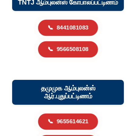
TNTJ ஆம்புலன்ஸ் கோபாலப்பட்டிணம்
📞
8441081083
📞
9566508108
தமுமுக ஆம்புலன்ஸ்
ஆர்.புதுப்பட்டிணம்
📞
9655614621