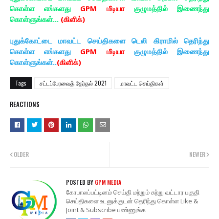
கொள்ள எங்களது
GPM மீடியா
குழுமத்தில் இணைந்து
கொள்ளுங்கள்...
(கிளிக்)
புதுக்கோட்டை மாவட்ட செய்திகளை டெலி கிராமில் தெரிந்து
கொள்ள எங்களது
GPM மீடியா
குழுமத்தில் இணைந்து
கொள்ளுங்கள்..
(கிளிக்)
Tags
சட்டப்பேரவைத் தேர்தல் 2021
மாவட்ட செய்திகள்
REACTIONS
OLDER
NEWER
POSTED BY
GPM MEDIA
கோபாலப்பட்டினம் செய்தி மற்றும் சுற்று வட்டார பகுதி
செய்திகளை உடனுக்குடன் தெரிந்து கொள்ள Like &
Joint & Subscribe பண்ணுங்க