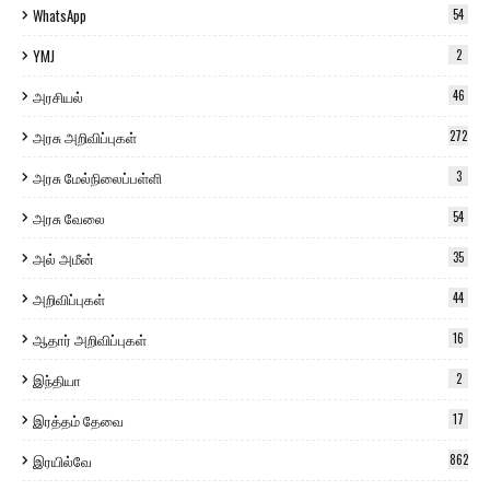
WhatsApp
54
YMJ
2
அரசியல்
46
அரசு அறிவிப்புகள்
272
அரசு மேல்நிலைப்பள்ளி
3
அரசு வேலை
54
அல் அமீன்
35
அறிவிப்புகள்
44
ஆதார் அறிவிப்புகள்
16
இந்தியா
2
இரத்தம் தேவை
17
இரயில்வே
862