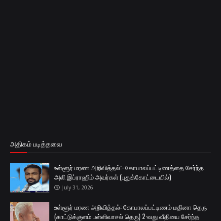
அதிகம் படித்தவை
உள்ளூர் மரண அறிவித்தல்:- கோபாலப்பட்டிணத்தை சேர்ந்த
அலி இப்ராஹிம் அவர்கள் (புதுக்கோட்டையில்)
July 31, 2026
உள்ளூர் மரண அறிவித்தல்: கோபாலப்பட்டிணம் மதினா தெரு
(காட்டுக்குளம் பள்ளிவாசல் தெரு) 2-வது வீதியை சேர்ந்த