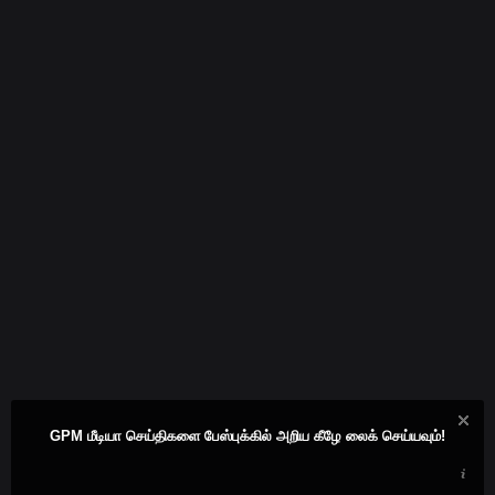
GPM மீடியா செய்திகளை பேஸ்புக்கில் அறிய கீழே லைக் செய்யவும்!