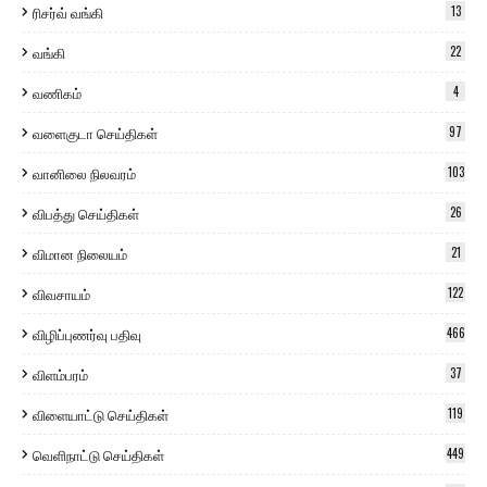
ரிசர்வ் வங்கி
13
வங்கி
22
வணிகம்
4
வளைகுடா செய்திகள்
97
வானிலை நிலவரம்
103
விபத்து செய்திகள்
26
விமான நிலையம்
21
விவசாயம்
122
விழிப்புணர்வு பதிவு
466
விளம்பரம்
37
விளையாட்டு செய்திகள்
119
வெளிநாட்டு செய்திகள்
449