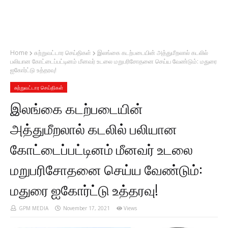
Home
சுற்றுவட்டார செய்திகள்
இலங்கை கடற்படையின் அத்துமீறலால் கடலில்
பலியான கோட்டைப்பட்டினம் மீனவர் உடலை மறுபரிசோதனை செய்ய வேண்டும்: மதுரை
ஐகோர்ட்டு உத்தரவு!
சுற்றுவட்டார செய்திகள்
இலங்கை கடற்படையின்
அத்துமீறலால் கடலில் பலியான
கோட்டைப்பட்டினம் மீனவர் உடலை
மறுபரிசோதனை செய்ய வேண்டும்:
மதுரை ஐகோர்ட்டு உத்தரவு!
GPM MEDIA
November 17, 2021
Views