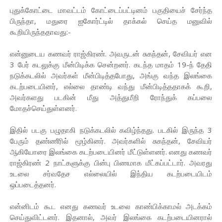
புதுக்கோட்டை மாவட்டம் கோட்டைப்பட்டினம் பகுதியைச் சேர்ந்த
பிருந்தா, மதுரை ஐகோர்ட்டில் தாக்கல் செய்த மனுவில்
கூறியிருந்ததாவது:-
என்னுடைய கணவர் ராஜ்கிரண். அவருடன் சுகந்தன், சேவியர் என
3 பேர் கடலுக்கு மீன்பிடிக்க சென்றனர். கடந்த மாதம் 19-ந் தேதி
நடுக்கடலில் அவர்கள் மீன்பிடித்தபோது, அங்கு வந்த இலங்கை
கடற்படையினர், எல்லை தாண்டி வந்து மீன்பிடித்ததாகக் கூறி,
அவர்களது படகின் மீது அத்துமீறி ரோந்துக் கப்பலை
மோதச்செய்துள்ளனர்.
இதில் படகு பழுதாகி நடுக்கடலில் கவிழ்ந்தது. படகில் இருந்த 3
பேரும் தண்ணீரில் மூழ்கினர். அவர்களில் சுகந்தன், சேவியர்
ஆகியோரை இலங்கை கடற்படையினர் மீட்டுள்ளனர். எனது கணவர்
ராஜ்கிரண் 2 நாட்களுக்கு பின்பு பிணமாக மீட்கப்பட்டார். அவரது
உடலை சர்வதேச எல்லையில் இந்திய கடற்படையிடம்
ஒப்படைத்தனர்.
என்னிடம் கூட எனது கணவர் உடலை காண்பிக்காமல் அடக்கம்
செய்துவிட்டனர். இதனால், அவர் இலங்கை கடற்படையினரால்