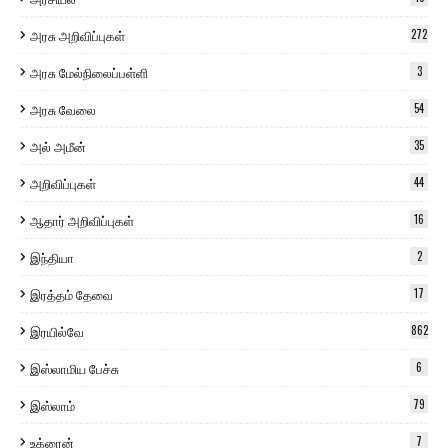
அரசு அறிவிப்புகள்
272
அரசு மேல்நிலைப்பள்ளி
3
அரசு வேலை
54
அல் அமீன்
35
அறிவிப்புகள்
44
ஆதார் அறிவிப்புகள்
16
இந்தியா
2
இரத்தம் தேவை
17
இரயில்வே
862
இஸ்லாமிய பேச்சு
6
இஸ்லாம்
79
உக்ரைன்
7