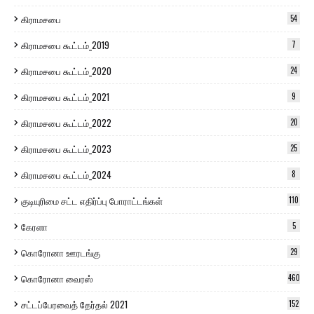
கிராமசபை
54
கிராமசபை கூட்டம்_2019
7
கிராமசபை கூட்டம்_2020
24
கிராமசபை கூட்டம்_2021
9
கிராமசபை கூட்டம்_2022
20
கிராமசபை கூட்டம்_2023
25
கிராமசபை கூட்டம்_2024
8
குடியுரிமை சட்ட எதிர்ப்பு போராட்டங்கள்
110
கேரளா
5
கொரோனா ஊரடங்கு
29
கொரோனா வைரஸ்
460
சட்டப்பேரவைத் தேர்தல் 2021
152