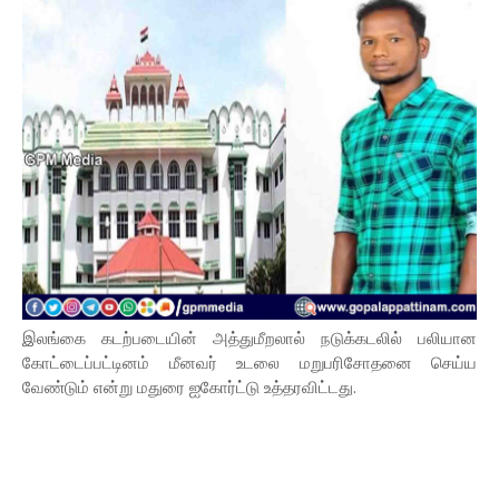
இலங்கை கடற்படையின் அத்துமீறலால் நடுக்கடலில் பலியான
கோட்டைப்பட்டினம் மீனவர் உடலை மறுபரிசோதனை செய்ய
வேண்டும் என்று மதுரை ஐகோர்ட்டு உத்தரவிட்டது.