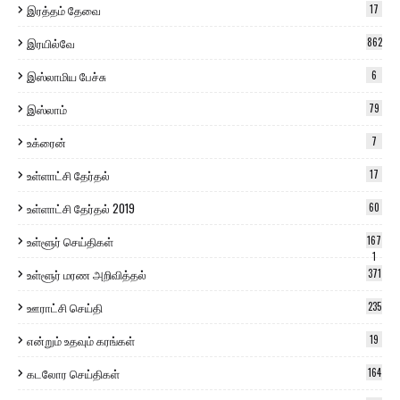
இரத்தம் தேவை
17
இரயில்வே
862
இஸ்லாமிய பேச்சு
6
இஸ்லாம்
79
உக்ரைன்
7
உள்ளாட்சி தேர்தல்
17
உள்ளாட்சி தேர்தல் 2019
60
உள்ளூர் செய்திகள்
167
1
உள்ளூர் மரண அறிவித்தல்
371
ஊராட்சி செய்தி
235
என்றும் உதவும் கரங்கள்
19
கடலோர செய்திகள்
164