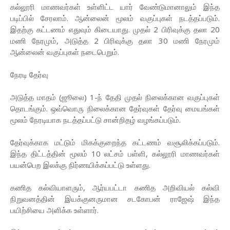
கல்லூரி மாணவர்கள் உள்ளிட்ட யார் வேண்டுமானாலும் இந்த
படிப்பில் சேரலாம். ஆன்லைன் மூலம் வகுப்புகள் நடத்தப்படும்.
இதற்கு கட்டணம் எதுவும் கிடையாது. முதல் 2 பிரிவுக்கு தலா 20
மணி நேரமும், அடுத்த 2 பிரிவுக்கு தலா 30 மணி நேரமும்
ஆன்லைன் வகுப்புகள் நடைபெறும்.
நேரடி தேர்வு
அடுத்த மாதம் (ஜூலை) 1-ந் தேதி முதல் நிலைக்கான வகுப்புகள்
தொடங்கும். ஒவ்வொரு நிலைக்கான தேர்வுகள் தேர்வு மையங்கள்
மூலம் நேரடியாக நடத்தப்பட்டு சான்றிதழ் வழங்கப்படும்.
தேர்வுக்காக மட்டும் மிகக்குறைந்த கட்டணம் வசூலிக்கப்படும்.
இந்த திட்டத்தின் மூலம் 10 லட்சம் பள்ளி, கல்லூரி மாணவர்கள்
பயன்பெற இலக்கு நிர்ணயிக்கப்பட்டு உள்ளது.
கணித கல்வியாளரும், ஆர்யபட்டா கணித அறிவியல் கல்வி
நிறுவனத்தின் இயக்குனருமான சடகோபன் ராஜேஷ் இந்த
பயிற்சியை அளிக்க உள்ளார்.