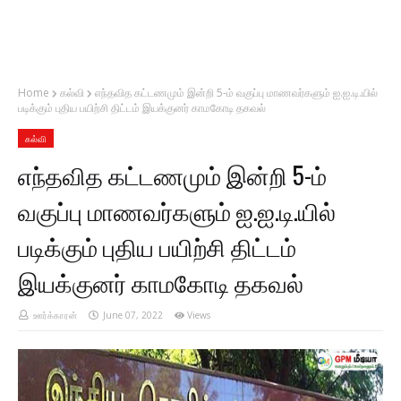
Home
கல்வி
எந்தவித கட்டணமும் இன்றி 5-ம் வகுப்பு மாணவர்களும் ஐ.ஐ.டி.யில்
படிக்கும் புதிய பயிற்சி திட்டம் இயக்குனர் காமகோடி தகவல்
கல்வி
எந்தவித கட்டணமும் இன்றி 5-ம்
வகுப்பு மாணவர்களும் ஐ.ஐ.டி.யில்
படிக்கும் புதிய பயிற்சி திட்டம்
இயக்குனர் காமகோடி தகவல்
ஊர்க்காரன்
June 07, 2022
Views