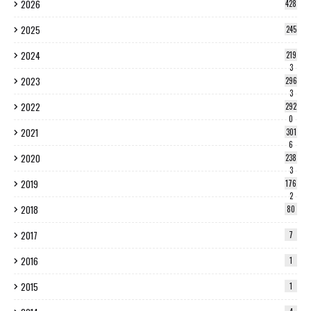
2026
428
2025
245
2024
219
3
2023
296
3
2022
292
0
2021
301
6
2020
238
3
2019
176
2
2018
80
2017
7
2016
1
2015
1