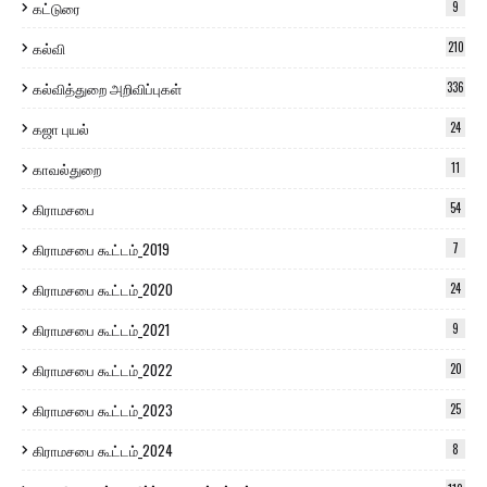
கட்டுரை
9
கல்வி
210
கல்வித்துறை அறிவிப்புகள்
336
கஜா புயல்
24
காவல்துறை
11
கிராமசபை
54
கிராமசபை கூட்டம்_2019
7
கிராமசபை கூட்டம்_2020
24
கிராமசபை கூட்டம்_2021
9
கிராமசபை கூட்டம்_2022
20
கிராமசபை கூட்டம்_2023
25
கிராமசபை கூட்டம்_2024
8