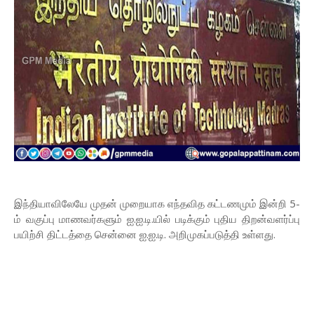
இந்தியாவிலேயே முதன் முறையாக எந்தவித கட்டணமும் இன்றி 5-
ம் வகுப்பு மாணவர்களும் ஐ.ஐ.டி.யில் படிக்கும் புதிய திறன்வளர்ப்பு
பயிற்சி திட்டத்தை சென்னை ஐ.ஐ.டி. அறிமுகப்படுத்தி உள்ளது.