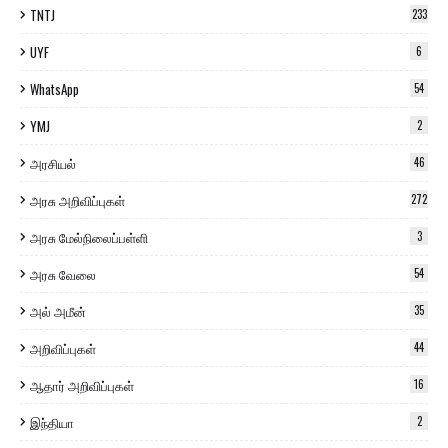
TNTJ
233
UYF
6
WhatsApp
54
YMJ
2
அரசியல்
46
அரசு அறிவிப்புகள்
272
அரசு மேல்நிலைப்பள்ளி
3
அரசு வேலை
54
அல் அமீன்
35
அறிவிப்புகள்
44
ஆதார் அறிவிப்புகள்
16
இந்தியா
2