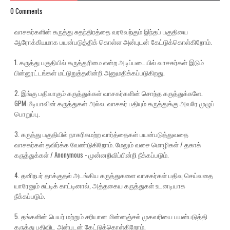
0 Comments
வாசகர்களின் கருத்து சுதந்திரத்தை வரவேற்கும் இந்தப் பகுதியை
ஆரோக்கியமாக பயன்படுத்திக் கொள்ள அன்புடன் கேட்டுக்கொள்கிறோம்.
1. கருத்து பகுதியில் கருத்துரிமை என்ற அடிப்படையில் வாசகர்கள் இடும்
பின்னூட்டங்கள் மட்டுறுத்தலின்றி அனுமதிக்கப்படுகிறது.
2. இங்கு பதிவாகும் கருத்துக்கள் வாசகர்களின் சொந்த கருத்துக்களே.
GPM மீடியாவின் கருத்துகள் அல்ல. வாசகர் பதியும் கருத்துக்கு அவரே முழுப்
பொறுப்பு.
3. கருத்து பகுதியில் நாகரிகமற்ற வார்த்தைகள் பயன்படுத்துவதை
வாசகர்கள் தவிர்க்க வேண்டுகிறோம். மேலும் வசை மொழிகள் / தகாக்
கருத்துக்கள் / Anonymous - முன்னறிவிப்பின்றி நீக்கப்படும்.
4. தனிநபர் தாக்குதல் அடங்கிய கருத்துகளை வாசகர்கள் பதிவு செய்வதை
யாரேனும் சுட்டிக் காட்டினால், அத்தகைய கருத்துகள் உடனடியாக
நீக்கப்படும்.
5. தங்களின் பெயர் மற்றும் சரியான மின்னஞ்சல் முகவரியை பயன்படுத்தி
கருத்து பதிவிட அன்புடன் கேட்டுக்கொள்கிறோம்.