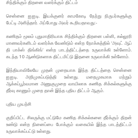
சிந்திக்கும் திறனை வளர்க்கும் திட்டம்
சென்னை ஐ.ஐ.டி. இயக்குனர் காமகோடி நேற்று நிருபர்களுக்கு
பேட்டி அளித்தார். அப்போது அவர் கூறியதாவது:-
கணிதம் மூலம் புதுமாதிரியாக சிந்திக்கும் திறனை பள்ளி, கல்லூரி
மாணவர்களிடம் வளர்க்க வேண்டும் என்ற நோக்கத்தில் ‘அவுட் ஆப்
தி பாக்ஸ் திங்கிங்' என்ற பாடத்திட்டத்தை உருவாக்கி உள்ளோம்.
கடந்த 10 ஆண்டுகளாக திட்டமிட்டு இதனை உருவாக்கி உள்ளோம்.
இந்தியாவிலேயே முதன் முறையாக இந்த திட்டத்தை சென்னை
ஐ.ஐ.டி. அறிமுகப்படுத்தி உள்ளது. மறைமுகமாக மற்றும்
ஆக்கப்பூர்வமான அணுகுமுறை வாயிலாக கணித சிக்கல்களுக்கு
தீர்வு காணும் முறை தான் இந்த புதிய திட்டம் ஆகும்.
புதிய முயற்சி
குறிப்பிட்ட சிலருக்கு மட்டுமே கணித சிக்கல்களை தீர்க்கும் திறன்
உண்டு என்ற நினைப்பை போக்கும் வகையில் இந்த பாடத்திட்டம்
உருவாக்கப்பட்டு உள்ளது.