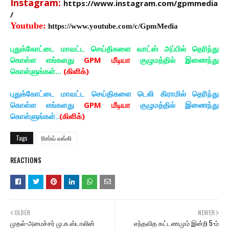
Instagram:
https://www.instagram.com/gpmmedia
/
Youtube:
https://www.youtube.com/c/GpmMedia
புதுக்கோட்டை மாவட்ட செய்திகளை வாட்ஸ் அப்பில் தெரிந்து
கொள்ள எங்களது
GPM மீடியா
குழுமத்தில் இணைந்து
கொள்ளுங்கள்...
(கிளிக்)
புதுக்கோட்டை மாவட்ட செய்திகளை டெலி கிராமில் தெரிந்து
கொள்ள எங்களது
GPM மீடியா
குழுமத்தில் இணைந்து
கொள்ளுங்கள்..
(கிளிக்)
Tags
ரிசர்வ் வங்கி
REACTIONS
OLDER
NEWER
முதல்-அமைச்சர் மு.க.ஸ்டாலின்
எந்தவித கட்டணமும் இன்றி 5-ம்