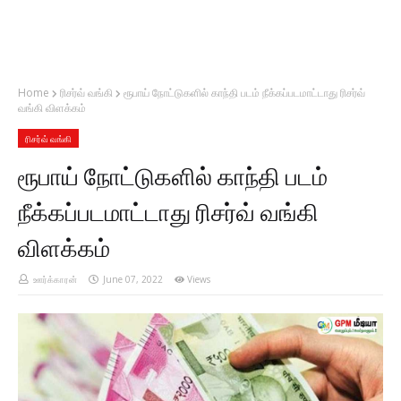
Home
ரிசர்வ் வங்கி
ரூபாய் நோட்டுகளில் காந்தி படம் நீக்கப்படமாட்டாது ரிசர்வ்
வங்கி விளக்கம்
ரிசர்வ் வங்கி
ரூபாய் நோட்டுகளில் காந்தி படம்
நீக்கப்படமாட்டாது ரிசர்வ் வங்கி
விளக்கம்
ஊர்க்காரன்
June 07, 2022
Views