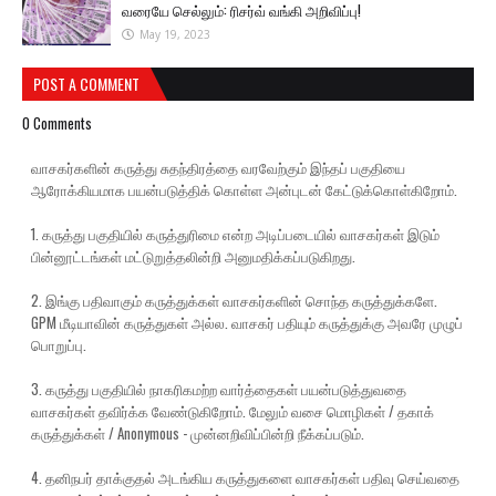
வரையே செல்லும்: ரிசர்வ் வங்கி அறிவிப்பு!
May 19, 2023
POST A COMMENT
0 Comments
வாசகர்களின் கருத்து சுதந்திரத்தை வரவேற்கும் இந்தப் பகுதியை
ஆரோக்கியமாக பயன்படுத்திக் கொள்ள அன்புடன் கேட்டுக்கொள்கிறோம்.
1. கருத்து பகுதியில் கருத்துரிமை என்ற அடிப்படையில் வாசகர்கள் இடும்
பின்னூட்டங்கள் மட்டுறுத்தலின்றி அனுமதிக்கப்படுகிறது.
2. இங்கு பதிவாகும் கருத்துக்கள் வாசகர்களின் சொந்த கருத்துக்களே.
GPM மீடியாவின் கருத்துகள் அல்ல. வாசகர் பதியும் கருத்துக்கு அவரே முழுப்
பொறுப்பு.
3. கருத்து பகுதியில் நாகரிகமற்ற வார்த்தைகள் பயன்படுத்துவதை
வாசகர்கள் தவிர்க்க வேண்டுகிறோம். மேலும் வசை மொழிகள் / தகாக்
கருத்துக்கள் / Anonymous - முன்னறிவிப்பின்றி நீக்கப்படும்.
4. தனிநபர் தாக்குதல் அடங்கிய கருத்துகளை வாசகர்கள் பதிவு செய்வதை