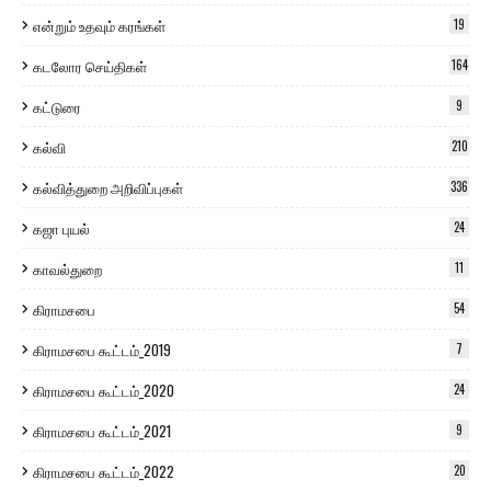
என்றும் உதவும் கரங்கள்
19
கடலோர செய்திகள்
164
கட்டுரை
9
கல்வி
210
கல்வித்துறை அறிவிப்புகள்
336
கஜா புயல்
24
காவல்துறை
11
கிராமசபை
54
கிராமசபை கூட்டம்_2019
7
கிராமசபை கூட்டம்_2020
24
கிராமசபை கூட்டம்_2021
9
கிராமசபை கூட்டம்_2022
20