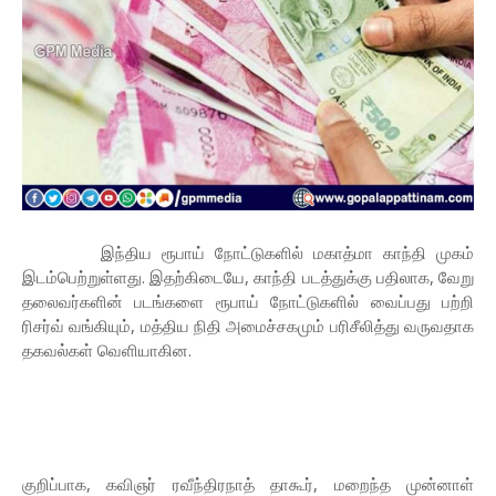
இந்திய ரூபாய் நோட்டுகளில் மகாத்மா காந்தி முகம்
இடம்பெற்றுள்ளது. இதற்கிடையே, காந்தி படத்துக்கு பதிலாக, வேறு
தலைவர்களின் படங்களை ரூபாய் நோட்டுகளில் வைப்பது பற்றி
ரிசர்வ் வங்கியும், மத்திய நிதி அமைச்சகமும் பரிசீலித்து வருவதாக
தகவல்கள் வெளியாகின.
குறிப்பாக, கவிஞர் ரவீந்திரநாத் தாகூர், மறைந்த முன்னாள்