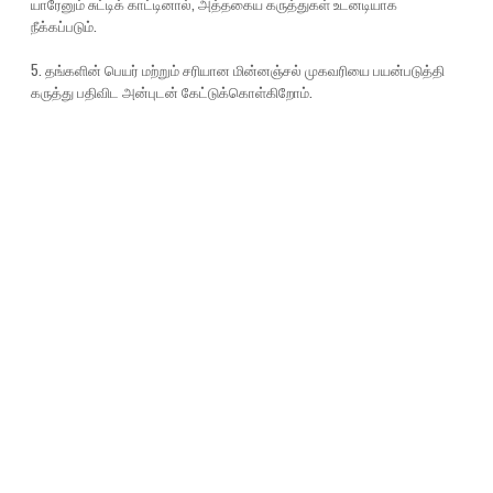
யாரேனும் சுட்டிக் காட்டினால், அத்தகைய கருத்துகள் உடனடியாக
நீக்கப்படும்.
5. தங்களின் பெயர் மற்றும் சரியான மின்னஞ்சல் முகவரியை பயன்படுத்தி
கருத்து பதிவிட அன்புடன் கேட்டுக்கொள்கிறோம்.