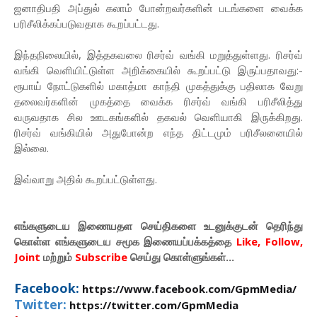
ஜனாதிபதி அப்துல் கலாம் போன்றவர்களின் படங்களை வைக்க
பரிசீலிக்கப்படுவதாக கூறப்பட்டது.
இந்தநிலையில், இத்தகவலை ரிசர்வ் வங்கி மறுத்துள்ளது. ரிசர்வ்
வங்கி வெளியிட்டுள்ள அறிக்கையில் கூறப்பட்டு இருப்பதாவது:-
ரூபாய் நோட்டுகளில் மகாத்மா காந்தி முகத்துக்கு பதிலாக வேறு
தலைவர்களின் முகத்தை வைக்க ரிசர்வ் வங்கி பரிசீலித்து
வருவதாக சில ஊடகங்களில் தகவல் வெளியாகி இருக்கிறது.
ரிசர்வ் வங்கியில் அதுபோன்ற எந்த திட்டமும் பரிசீலனையில்
இல்லை.
இவ்வாறு அதில் கூறப்பட்டுள்ளது.
எங்களுடைய இணையதள செய்திகளை உடனுக்குடன் தெரிந்து
கொள்ள
எங்களுடைய
சமூக இணையப்பக்கத்தை
Like, Follow,
Joint
மற்றும்
Subscribe
செய்து கொள்ளுங்கள்...
Facebook:
https://www.facebook.com/GpmMedia/
Twitter:
https://twitter.com/GpmMedia