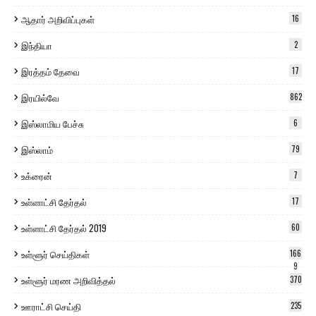
ஆதார் அறிவிப்புகள்
16
இந்தியா
2
இரத்தம் தேவை
17
இரயில்வே
862
இஸ்லாமிய பேச்சு
6
இஸ்லாம்
79
உக்ரைன்
7
உள்ளாட்சி தேர்தல்
17
உள்ளாட்சி தேர்தல் 2019
60
உள்ளூர் செய்திகள்
166
9
உள்ளூர் மரண அறிவித்தல்
370
ஊராட்சி செய்தி
235