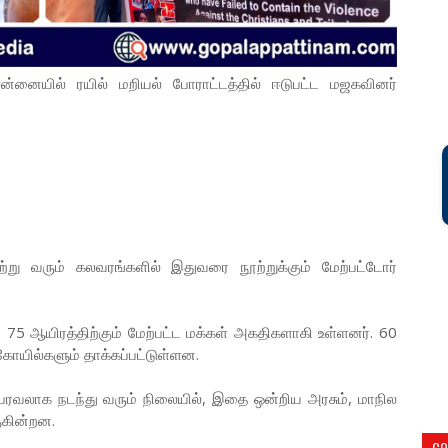
னையில் ரயில் மறியல் போராட்டத்தில் ஈடுபட்ட மஜகவினர்
்று வரும் கலவரங்களில் இதுவரை நூற்றுக்கும் மேற்பட்டோர்
டு, 75 ஆயிரத்திற்கும் மேற்பட்ட மக்கள் அகதிகளாகி உள்ளனர். 60
கோயில்களும் தாக்கப்பட்டுள்ளன.
ள் பரவலாக நடந்து வரும் நிலையில், இதை ஒன்றிய அரசும், மாநில
கின்றன.
CO