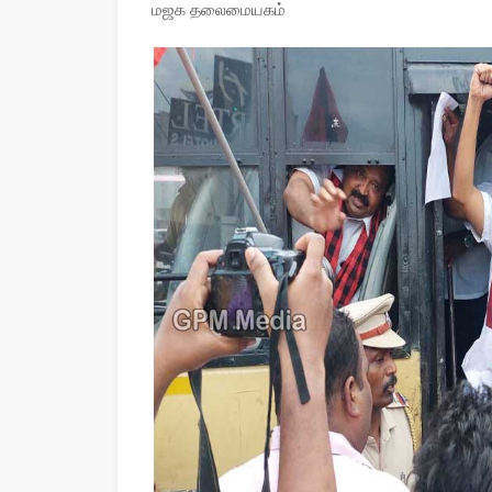
மஜக தலைமையகம்