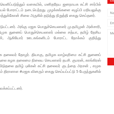
ெளிப்படுத்தும் வகையில், மனிதநேய ஜனநாயக கட்சி சார்பில்
மறியல் போராட்டம் நடைபெற்றது. முழக்கங்களை எழுப்பி மறியலுக்கு
த்துக்கோன் சிலை அருகில் தடுத்து நிறுத்தி கைது செய்தனர்.
ஈடுபட்டனர். அங்கு மஜக பொதுச்செயலாளர் மு.தமிமுன் அன்சாரி,
ிமுக துணைப் பொதுச்செயலாளர் மல்லை சத்யா, தமிழ் தேசிய
மன், ஆகியோர் ஊடகங்களிடம் போராட்ட நோக்கம் குறித்து
க தலைவர் தோழர். தியாகு, தமிழக வாழ்வுரிமை கட்சி துணைப்
தலை கழக தலைமை நிலைய செயலாளர் தபசி. குமரன், காங்கிரஸ்
விடுதலை தமிழ் புலிகள் கட்சி தலைவர் குடந்தை அரசன் , சமூக
ும் திராளாள #மஜக வினரும் கைது செய்யப்பட்டு 5 பேருந்துகளில்
ைக்கப்பட்டனர்.