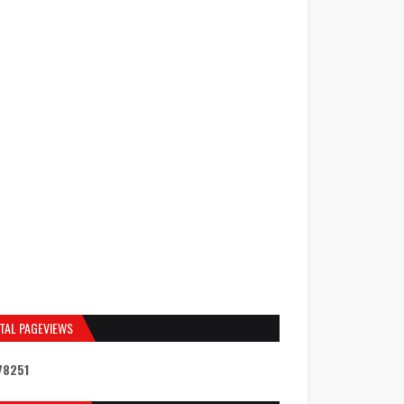
TAL PAGEVIEWS
7
8
2
5
1