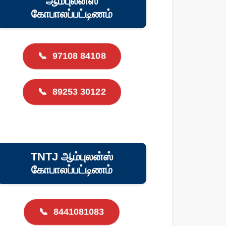
ஆம்புலன்ஸ்
கோபாலப்பட்டிணம்
📞
97108 84108
📞
89253 30122
TNTJ ஆம்புலன்ஸ்
கோபாலப்பட்டிணம்
📞
8441081083