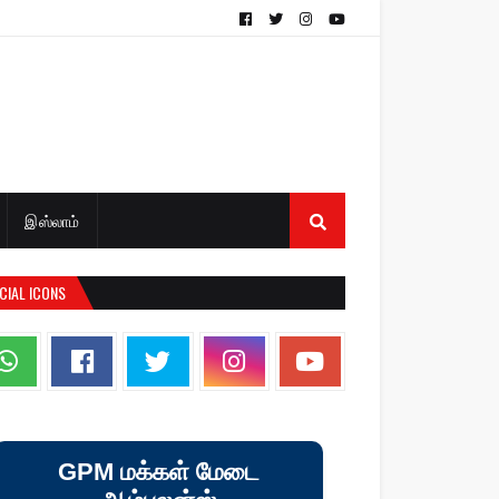
இஸ்லாம்
CIAL ICONS
GPM மக்கள் மேடை