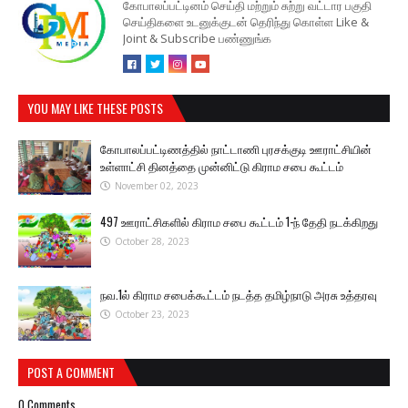
கோபாலப்பட்டினம் செய்தி மற்றும் சுற்று வட்டார பகுதி
செய்திகளை உடனுக்குடன் தெரிந்து கொள்ள Like &
Joint & Subscribe பண்ணுங்க
YOU MAY LIKE THESE POSTS
கோபாலப்பட்டிணத்தில் நாட்டாணி புரசக்குடி ஊராட்சியின்
உள்ளாட்சி தினத்தை முன்னிட்டு கிராம சபை கூட்டம்
November 02, 2023
497 ஊராட்சிகளில் கிராம சபை கூட்டம் 1-ந் தேதி நடக்கிறது
October 28, 2023
நவ.1ல் கிராம சபைக்கூட்டம் நடத்த தமிழ்நாடு அரசு உத்தரவு
October 23, 2023
POST A COMMENT
0 Comments