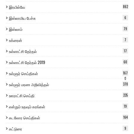
இரயில்வே
862
இஸ்லாமிய பேச்சு
6
இஸ்லாம்
79
உக்ரைன்
7
உள்ளாட்சி தேர்தல்
17
உள்ளாட்சி தேர்தல் 2019
60
உள்ளூர் செய்திகள்
167
0
உள்ளூர் மரண அறிவித்தல்
370
ஊராட்சி செய்தி
235
என்றும் உதவும் கரங்கள்
19
கடலோர செய்திகள்
164
கட்டுரை
9