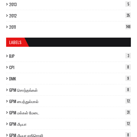
2013
5
2012
35
2011
148
LABELS
BJP
3
CPI
8
DMK
9
GPM சொந்தங்கள்
8
GPM பைத்துல்மால்
12
GPM மக்கள் மேடை
31
GPM மீடியா
12
GPM மீடியா எதிரொலி
8