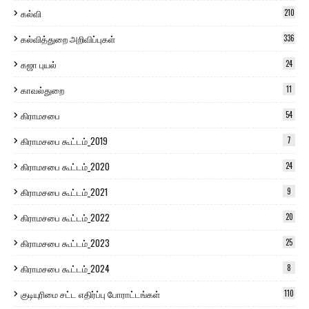
கல்வி
210
கல்வித்துறை அறிவிப்புகள்
336
கஜா புயல்
24
காவல்துறை
11
கிராமசபை
54
கிராமசபை கூட்டம்_2019
7
கிராமசபை கூட்டம்_2020
24
கிராமசபை கூட்டம்_2021
9
கிராமசபை கூட்டம்_2022
20
கிராமசபை கூட்டம்_2023
25
கிராமசபை கூட்டம்_2024
8
குடியுரிமை சட்ட எதிர்ப்பு போராட்டங்கள்
110