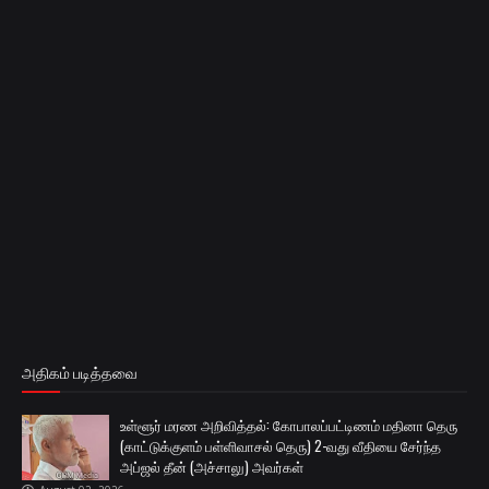
அதிகம் படித்தவை
உள்ளூர் மரண அறிவித்தல்: கோபாலப்பட்டிணம் மதினா தெரு
(காட்டுக்குளம் பள்ளிவாசல் தெரு) 2-வது வீதியை சேர்ந்த
அப்ஜல் தீன் (அச்சாலு) அவர்கள்