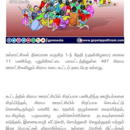
உள்ளாட்சிகள் தினமான வருகிற 1-ந் தேதி (புதன்கிழமை) காலை
11 மணிக்கு புதுக்கோட்டை மாவட்டத்திலுள்ள 497 கிராம
ஊராட்சிகளிலும் கிராம சபை கூட்டம் நடைபெற உள்ளது.
கூட்டத்தில் கிராம ஊராட்சியில் சிறப்பாக பணிபுரிந்த ஊழியர்களை
சிறப்பித்தல், கிராம ஊராட்சியில் சிறப்பாக செயல்பட்டு
கொண்டிருக்கும் மகளிர் சுய உதவிக் குழுக்களை கவுரவித்தல்,
வடகிழக்கு பருவமழை முன்னெச்சரிக்கை நடவடிக்கைகள்
எடுத்தல், இணையவழி வீட்டுவரி, சொத்துவரி செலுத்துதல் மற்றும்
இதர பொருட்கள் விவாதிக்கப்பட உள்ளன. அரசின் திட்டங்கள்