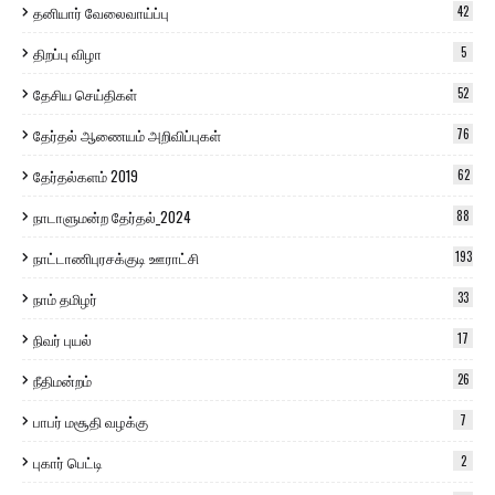
தனியார் வேலைவாய்ப்பு
42
திறப்பு விழா
5
தேசிய செய்திகள்
52
தேர்தல் ஆணையம் அறிவிப்புகள்
76
தேர்தல்களம் 2019
62
நாடாளுமன்ற தேர்தல்_2024
88
நாட்டாணிபுரசக்குடி ஊராட்சி
193
நாம் தமிழர்
33
நிவர் புயல்
17
நீதிமன்றம்
26
பாபர் மசூதி வழக்கு
7
புகார் பெட்டி
2