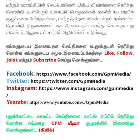
மற்றும் ஊராட்சியின் செயல்பாடுகள் பற்றிய விவரங்களை தெரிந்து
கொண்டு பயன்பெறும் வகையில் பொதுமக்கள், மகளிர் சுய உதவிக்
குழுக்களை சேர்ந்தவர்கள், மாற்றுத்திறனாளிகள் மற்றும் தன்னார்வ
தொண்டு நிறுவனங்கள் என அனைவரும் கலந்து கொள்ளுமாறு
கலெக்டர் அலுவலகம் சார்பில் தெரிவிக்கப்பட்டுள்ளது.
எங்களுடைய இணையதள செய்திகளை உடனுக்குடன் தெரிந்து
கொள்ள
எங்களுடைய
சமூக இணையப்பக்கத்தை
Like, Follow,
Joint
மற்றும்
Subscribe
செய்து கொள்ளுங்கள்...
Facebook:
https://www.facebook.com/GpmMedia/
Twitter:
https://twitter.com/GpmMedia
Instagram:
https://www.instagram.com/gpmmedia
/
Youtube:
https://www.youtube.com/c/GpmMedia
புதுக்கோட்டை மாவட்ட செய்திகளை வாட்ஸ் அப்பில் தெரிந்து
கொள்ள எங்களது
GPM மீடியா
குழுமத்தில் இணைந்து
கொள்ளுங்கள்...
(கிளிக்)