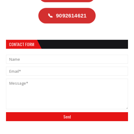
📞
9092614621
CONTACT FORM