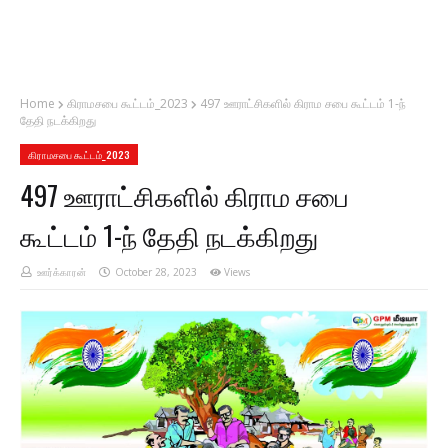
Home
கிராமசபை கூட்டம்_2023
497 ஊராட்சிகளில் கிராம சபை கூட்டம் 1-ந்
தேதி நடக்கிறது
கிராமசபை கூட்டம்_2023
497 ஊராட்சிகளில் கிராம சபை
கூட்டம் 1-ந் தேதி நடக்கிறது
ஊர்க்காரன்
October 28, 2023
Views