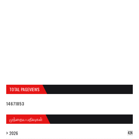
TOTAL PAGEVIEWS
1
4
6
7
1
8
5
3
முந்தைய பதிவுகள்
2026
424