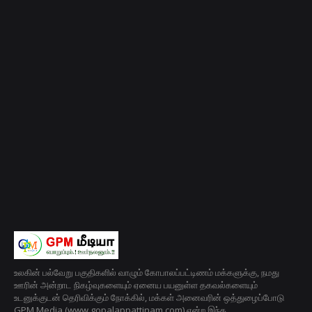
உலகின் பல்வேறு பகுதிகளில் வாழும் கோபாலப்பட்டிணம் மக்களுக்கு, நமது
ஊரின் அன்றாட நிகழ்வுகளையும் ஏனைய பயனுள்ள தகவல்களையும்
உடனுக்குடன் தெரிவிக்கும் நோக்கில், மக்கள் அனைவரின் ஒத்துழைப்போடு
GPM Media (www.gopalappattinam.com) என்ற இந்த