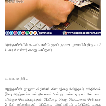
அறந்தாங்கியில் ஏ.டி.எம். கார்டு மூலம் நூதன முறையில் திருடிய 2
பேரை போலீசார் கைது செய்தனர்.
கார்டை மாற்றி...
அறந்தாங்கி தாலுகா கீழச்சேரி கிராமத்தை சேர்ந்தவர் சக்திவேல்.
இவர் அறந்தாங்கி பஸ் நிலையம் பின்புறம் உள்ள ஏ.டி.எம்.மில் பணம்
எடுத்துக் கொண்டிருந்தார். அப்போது அங்கு அடையாளம் தெரியாத
2 பேர் வந்துள்ளனர். அப்போது அவர்களிடம் சக்திவேல் தனது