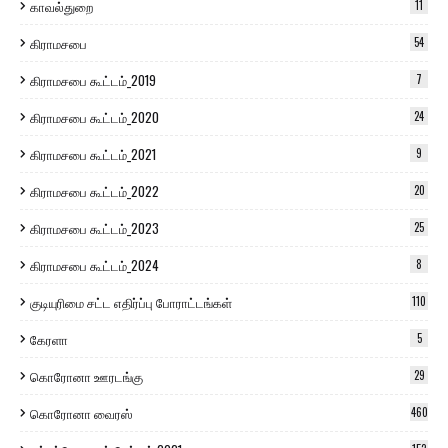
காவல்துறை
11
கிராமசபை
54
கிராமசபை கூட்டம்_2019
7
கிராமசபை கூட்டம்_2020
24
கிராமசபை கூட்டம்_2021
9
கிராமசபை கூட்டம்_2022
20
கிராமசபை கூட்டம்_2023
25
கிராமசபை கூட்டம்_2024
8
குடியுரிமை சட்ட எதிர்ப்பு போராட்டங்கள்
110
கேரளா
5
கொரோனா ஊரடங்கு
29
கொரோனா வைரஸ்
460