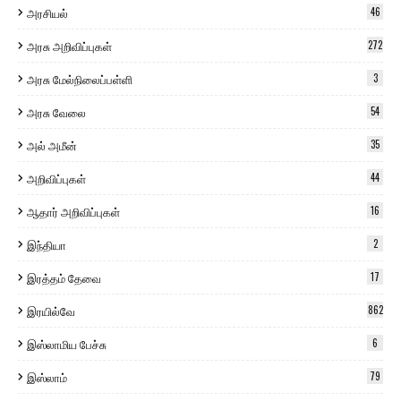
அரசியல்
46
அரசு அறிவிப்புகள்
272
அரசு மேல்நிலைப்பள்ளி
3
அரசு வேலை
54
அல் அமீன்
35
அறிவிப்புகள்
44
ஆதார் அறிவிப்புகள்
16
இந்தியா
2
இரத்தம் தேவை
17
இரயில்வே
862
இஸ்லாமிய பேச்சு
6
இஸ்லாம்
79