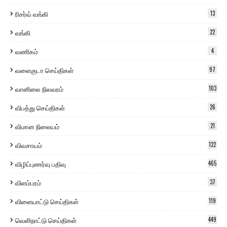
ரிசர்வ் வங்கி
13
வங்கி
22
வணிகம்
4
வளைகுடா செய்திகள்
97
வானிலை நிலவரம்
103
விபத்து செய்திகள்
26
விமான நிலையம்
21
விவசாயம்
122
விழிப்புணர்வு பதிவு
465
விளம்பரம்
37
விளையாட்டு செய்திகள்
119
வெளிநாட்டு செய்திகள்
449