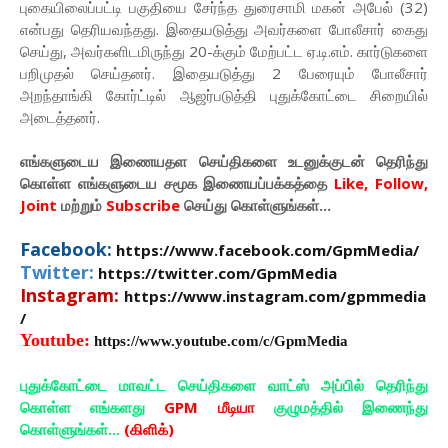
புகையிலைப்பட்டி பகுதியை சேர்ந்த துரைசாமி மகன் அபேல் (32)
என்பது தெரியவந்தது. இதையடுத்து அவர்களை போலீசார் கைது
செய்து, அவர்களிடமிருந்து 20-க்கும் மேற்பட்ட ஏ.டி.எம். கார்டுகளை
பறிமுதல் செய்தனர். இதையடுத்து 2 பேரையும் போலீசார்
அறந்தாங்கி கோர்ட்டில் ஆஜர்படுத்தி புதுக்கோட்டை சிறையில்
அடைத்தனர்.
எங்களுடைய இணையதள செய்திகளை உடனுக்குடன் தெரிந்து
கொள்ள
எங்களுடைய
சமூக இணையப்பக்கத்தை
Like, Follow,
Joint
மற்றும்
Subscribe
செய்து கொள்ளுங்கள்...
Facebook:
https://www.facebook.com/GpmMedia/
Twitter:
https://twitter.com/GpmMedia
Instagram:
https://www.instagram.com/gpmmedia
/
Youtube:
https://www.youtube.com/c/GpmMedia
புதுக்கோட்டை மாவட்ட செய்திகளை வாட்ஸ் அப்பில் தெரிந்து
கொள்ள எங்களது
GPM மீடியா
குழுமத்தில் இணைந்து
கொள்ளுங்கள்...
(கிளிக்)