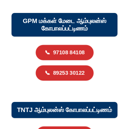
GPM மக்கள் மேடை ஆம்புலன்ஸ்
கோபாலப்பட்டிணம்
📞
97108 84108
📞
89253 30122
TNTJ ஆம்புலன்ஸ் கோபாலப்பட்டிணம்