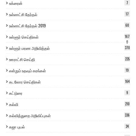
உக்ரைன்
7
உள்ளாட்சி தேர்தல்
17
உள்ளாட்சி தேர்தல் 2019
60
உள்ளூர் செய்திகள்
167
0
உள்ளூர் மரண அறிவித்தல்
370
ஊராட்சி செய்தி
235
என்றும் உதவும் கரங்கள்
19
கடலோர செய்திகள்
164
கட்டுரை
9
கல்வி
210
கல்வித்துறை அறிவிப்புகள்
336
கஜா புயல்
24