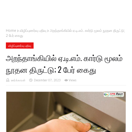
Home
விழிப்புணர்வு பதிவு
அறந்தாங்கியில் ஏ.டி.எம். கார்டு மூலம் நூதன திருட்டு;
2 பேர் கைது
விழிப்புணர்வு பதிவு
அறந்தாங்கியில் ஏ.டி.எம். கார்டு மூலம்
நூதன திருட்டு; 2 பேர் கைது
ஊர்க்காரன்
December 07, 2023
Views