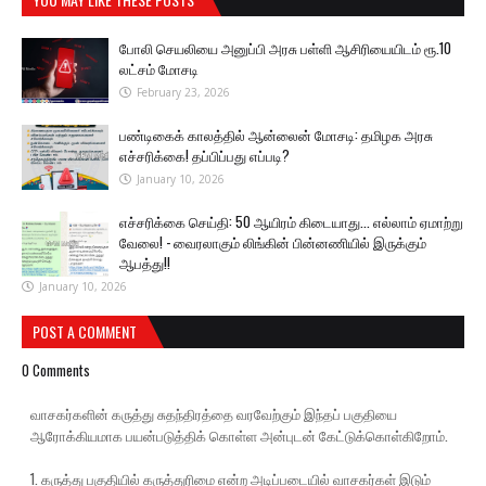
போலி செயலியை அனுப்பி அரசு பள்ளி ஆசிரியையிடம் ரூ.10
லட்சம் மோசடி
February 23, 2026
பண்டிகைக் காலத்தில் ஆன்லைன் மோசடி: தமிழக அரசு
எச்சரிக்கை! தப்பிப்பது எப்படி?
January 10, 2026
எச்சரிக்கை செய்தி: 50 ஆயிரம் கிடையாது... எல்லாம் ஏமாற்று
வேலை! - வைரலாகும் லிங்கின் பின்னணியில் இருக்கும்
ஆபத்து!!
January 10, 2026
POST A COMMENT
0 Comments
வாசகர்களின் கருத்து சுதந்திரத்தை வரவேற்கும் இந்தப் பகுதியை
ஆரோக்கியமாக பயன்படுத்திக் கொள்ள அன்புடன் கேட்டுக்கொள்கிறோம்.
1. கருத்து பகுதியில் கருத்துரிமை என்ற அடிப்படையில் வாசகர்கள் இடும்