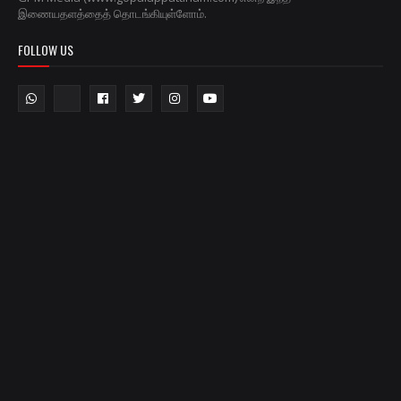
இணையதளத்தைத் தொடங்கியுள்ளோம்.
FOLLOW US