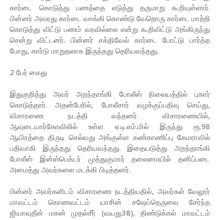
கார்டை கொடுத்து பணத்தை எடுத்து தருமாறு கூறியுள்ளார்.
பின்னர் அவரது கார்டை வாங்கி கொண்டு வேறொரு கார்டை மாற்றி
கொடுத்து விட்டு பணம் வரவில்லை என்று கூறிவிட்டு அங்கிருந்து
சென்று விட்டனர். பின்னர் சக்திவேல் கார்டை போட்டு பார்த்த
போது, கார்டு மாறுதலாக இருந்தது தெரியவந்தது.
2 பேர் கைது
இதுகுறித்து அவர் அறந்தாங்கி போலீஸ் நிலையத்தில் புகார்
கொடுத்தார். அதன்பேரில், போலீசார் வழக்குப்பதிவு செய்து,
விசாரணை நடத்தி வந்தனர். விசாரணையில்,
ஆவுடையார்கோவிலில் உள்ள ஏ.டி.எம்.மில் இருந்து ரூ.98
ஆயிரத்தை திருடி செல்வது அங்குள்ள கண்காணிப்பு கேமராவில்
பதிவாகி இருந்தது தெரியவந்தது. இதையடுத்து அறந்தாங்கி
போலீஸ் இன்ஸ்பெக்டர் முத்துகுமார் தலைமையில் தனிப்படை
அமைத்து அவர்களை மடக்கி பிடித்தனர்.
பின்னர் அவர்களிடம் விசாரணை நடத்தியதில், அவர்கள் வேலூர்
மாவட்டம் கொணவட்டம் யாசின் சஷேப்தெருவை சேர்ந்த
ஜியாவுதீன் மகன் முதல்சீர் (வயது38), திண்டுக்கல் மாவட்டம்