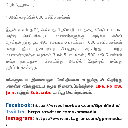
அறிவித்துள்ளார்.
10ஆம் வகுப்பில் 600 மதிப்பெண்கள்
இதன் மூலம் தமிழ் அல்லாத பிறமொழி பாடத்தை விருப்பப்படமாக
தேர்வு செய்யக்கூடிய மாணவர்களுக்கு, அடுத்த கல்வி
ஆண்டிலிருந்து ஒட்டுமொத்தமாக 6 பாடங்கள் ; 600 மதிப்பெண்கள்
என்ற புதிய நடைமுறை அமலுக்கு வருகிறது. மற்ற
மாணவர்களுக்கு வழக்கம் போல் 5 பாடங்கள் ; 500 மதிப்பெண்கள்
என்ற நடைமுறை தொடர்ந்து அமலில் இருக்கும் என்பது
குறிப்பிடத்தக்கது.
எங்களுடைய இணையதள செய்திகளை உடனுக்குடன் தெரிந்து
கொள்ள
எங்களுடைய
சமூக இணையப்பக்கத்தை
Like, Follow,
Joint
மற்றும்
Subscribe
செய்து கொள்ளுங்கள்...
Facebook:
https://www.facebook.com/GpmMedia/
Twitter:
https://twitter.com/GpmMedia
Instagram:
https://www.instagram.com/gpmmedia
/