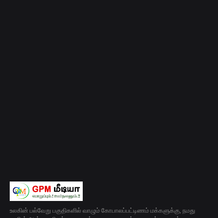
உலகின் பல்வேறு பகுதிகளில் வாழும் கோபாலப்பட்டிணம் மக்களுக்கு, நமது