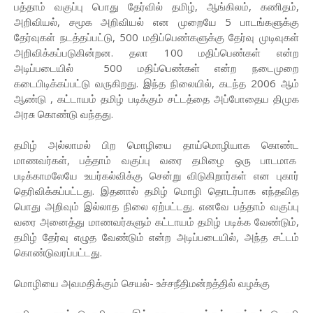
பத்தாம் வகுப்பு பொது தேர்வில் தமிழ், ஆங்கிலம், கணிதம்,
அறிவியல், சமூக அறிவியல் என முறையே 5 பாடங்களுக்கு
தேர்வுகள் நடத்தப்பட்டு, 500 மதிப்பெண்களுக்கு தேர்வு முடிவுகள்
அறிவிக்கப்படுகின்றன. தலா 100 மதிப்பெண்கள் என்ற
அடிப்படையில் 500 மதிப்பெண்கள் என்ற நடைமுறை
கடைபிடிக்கப்பட்டு வருகிறது. இந்த நிலையில், கடந்த 2006 ஆம்
ஆண்டு , கட்டாயம் தமிழ் படிக்கும் சட்டத்தை அப்போதைய திமுக
அரசு கொண்டு வந்தது.
தமிழ் அல்லாமல் பிற மொழியை தாய்மொழியாக கொண்ட
மாணவர்கள், பத்தாம் வகுப்பு வரை தமிழை ஒரு பாடமாக
படிக்காமலேயே உயர்கல்விக்கு சென்று விடுகிறார்கள் என புகார்
தெரிவிக்கப்பட்டது. இதனால் தமிழ் மொழி தொடர்பாக எந்தவித
பொது அறிவும் இல்லாத நிலை ஏற்பட்டது. எனவே பத்தாம் வகுப்பு
வரை அனைத்து மாணவர்களும் கட்டாயம் தமிழ் படிக்க வேண்டும்,
தமிழ் தேர்வு எழுத வேண்டும் என்ற அடிப்படையில், அந்த சட்டம்
கொண்டுவரப்பட்டது.
மொழியை அவமதிக்கும் செயல்- உச்சநீதிமன்றத்தில் வழக்கு