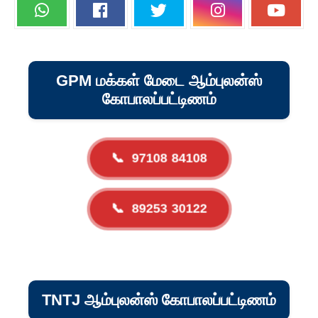
GPM மக்கள் மேடை ஆம்புலன்ஸ்
கோபாலப்பட்டிணம்
📞
97108 84108
📞
89253 30122
TNTJ ஆம்புலன்ஸ் கோபாலப்பட்டிணம்