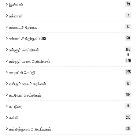
இஸ்லாம்
79
உக்ரைன்
7
உள்ளாட்சி தேர்தல்
17
உள்ளாட்சி தேர்தல் 2019
60
உள்ளூர் செய்திகள்
166
9
உள்ளூர் மரண அறிவித்தல்
370
ஊராட்சி செய்தி
235
என்றும் உதவும் கரங்கள்
19
கடலோர செய்திகள்
164
கட்டுரை
9
கல்வி
210
கல்வித்துறை அறிவிப்புகள்
336