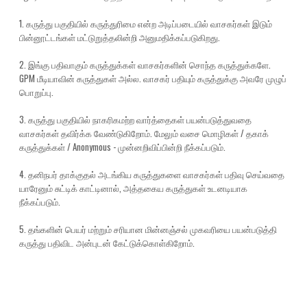
1. கருத்து பகுதியில் கருத்துரிமை என்ற அடிப்படையில் வாசகர்கள் இடும்
பின்னூட்டங்கள் மட்டுறுத்தலின்றி அனுமதிக்கப்படுகிறது.
2. இங்கு பதிவாகும் கருத்துக்கள் வாசகர்களின் சொந்த கருத்துக்களே.
GPM மீடியாவின் கருத்துகள் அல்ல. வாசகர் பதியும் கருத்துக்கு அவரே முழுப்
பொறுப்பு.
3. கருத்து பகுதியில் நாகரிகமற்ற வார்த்தைகள் பயன்படுத்துவதை
வாசகர்கள் தவிர்க்க வேண்டுகிறோம். மேலும் வசை மொழிகள் / தகாக்
கருத்துக்கள் / Anonymous - முன்னறிவிப்பின்றி நீக்கப்படும்.
4. தனிநபர் தாக்குதல் அடங்கிய கருத்துகளை வாசகர்கள் பதிவு செய்வதை
யாரேனும் சுட்டிக் காட்டினால், அத்தகைய கருத்துகள் உடனடியாக
நீக்கப்படும்.
5. தங்களின் பெயர் மற்றும் சரியான மின்னஞ்சல் முகவரியை பயன்படுத்தி
கருத்து பதிவிட அன்புடன் கேட்டுக்கொள்கிறோம்.