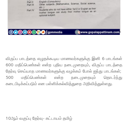
விருப்ப பாடத்தை எழுதக்கூடிய மாணவர்களுக்கு இனி 6 பாடங்கள்
600 மதிப்பெண்கள் என்ற புதிய நடைமுறையும், விருப்ப பாடத்தை
தேர்வு செய்யாத மாணவர்களுக்கு வழக்கம் போல் ஐந்து பாடங்கள்;
500 மதிப்பெண்கள் என்ற நடைமுறையும் தொடர்ந்து
கடைபிடிக்கப்படும் என பள்ளிக்கல்வித்துறை அறிவித்துள்ளது.
10ஆம் வகுப்பு தேர்வு- கட்டாயம் தமிழ்