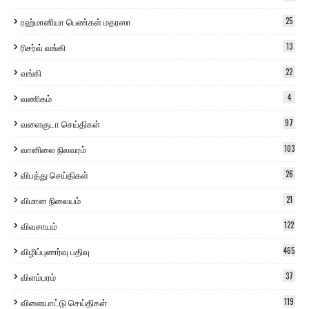
ரஹ்மானியா பெண்கள் மதரஸா
25
ரிசர்வ் வங்கி
13
வங்கி
22
வணிகம்
4
வளைகுடா செய்திகள்
97
வானிலை நிலவரம்
103
விபத்து செய்திகள்
26
விமான நிலையம்
21
விவசாயம்
122
விழிப்புணர்வு பதிவு
465
விளம்பரம்
37
விளையாட்டு செய்திகள்
119