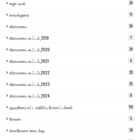
கஜா புயல்
24
காவல்துறை
11
கிராமசபை
54
கிராமசபை கூட்டம்_2019
7
கிராமசபை கூட்டம்_2020
24
கிராமசபை கூட்டம்_2021
9
கிராமசபை கூட்டம்_2022
20
கிராமசபை கூட்டம்_2023
25
கிராமசபை கூட்டம்_2024
8
குடியுரிமை சட்ட எதிர்ப்பு போராட்டங்கள்
110
கேரளா
5
கொரோனா ஊரடங்கு
29