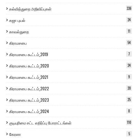
கல்வித்துறை அறிவிப்புகள்
336
கஜா புயல்
24
காவல்துறை
11
கிராமசபை
54
கிராமசபை கூட்டம்_2019
7
கிராமசபை கூட்டம்_2020
24
கிராமசபை கூட்டம்_2021
9
கிராமசபை கூட்டம்_2022
20
கிராமசபை கூட்டம்_2023
25
கிராமசபை கூட்டம்_2024
8
குடியுரிமை சட்ட எதிர்ப்பு போராட்டங்கள்
110
கேரளா
5