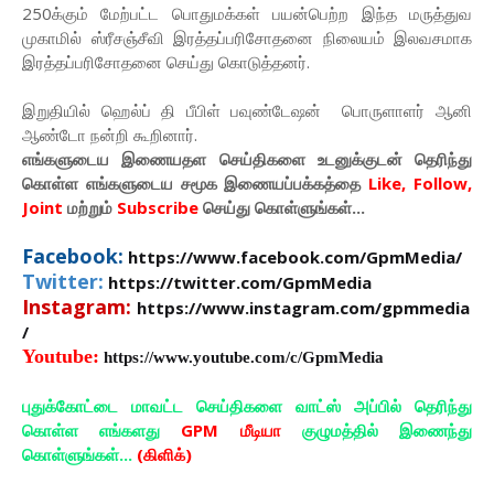
250க்கும் மேற்பட்ட பொதுமக்கள் பயன்பெற்ற இந்த மருத்துவ
முகாமில் ஸ்ரீசஞ்சீவி இரத்தப்பரிசோதனை நிலையம் இலவசமாக
இரத்தப்பரிசோதனை செய்து கொடுத்தனர்.
இறுதியில் ஹெல்ப் தி பீபிள் பவுண்டேஷன் பொருளாளர் ஆனி
ஆண்டோ நன்றி கூறினார்.
எங்களுடைய இணையதள செய்திகளை உடனுக்குடன் தெரிந்து
கொள்ள
எங்களுடைய
சமூக இணையப்பக்கத்தை
Like, Follow,
Joint
மற்றும்
Subscribe
செய்து கொள்ளுங்கள்...
Facebook:
https://www.facebook.com/GpmMedia/
Twitter:
https://twitter.com/GpmMedia
Instagram:
https://www.instagram.com/gpmmedia
/
Youtube:
https://www.youtube.com/c/GpmMedia
புதுக்கோட்டை மாவட்ட செய்திகளை வாட்ஸ் அப்பில் தெரிந்து
கொள்ள எங்களது
GPM மீடியா
குழுமத்தில் இணைந்து
கொள்ளுங்கள்...
(கிளிக்)