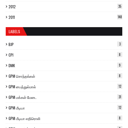
2012
35
2011
148
LABELS
BJP
3
CPI
8
DMK
9
GPM சொந்தங்கள்
8
GPM பைத்துல்மால்
12
GPM மக்கள் மேடை
31
GPM மீடியா
12
GPM மீடியா எதிரொலி
8