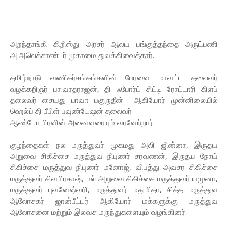
அறந்தாங்கி கிறிஸ்து அரசர் ஆலய பங்குத்தந்தை அருட்பணி
அ.அலெக்சாண்டர் முகாமை துவக்கிவைத்தார்.
தமிழ்நாடு வணிகர்சங்கங்களின் பேரவை மாவட்ட தலைவர்
வழக்கறிஞர் பா.வரதராஜன், தி ஃபோர்ட் சிட்டி ரோட்டாரி கிளப்
தலைவர் சையது பாவா பகுருதீன் ஆகியோர் முன்னிலையில்
ஹெல்ப் தி பீபிள் பவுண்டேஷன் தலைவர்
ஆண்டோ பிரவின் அனைவரையும் வரவேற்றார்.
குழந்தைகள் நல மருத்துவர் முகமது அலி ஜின்னா, இருதய
அறுவை சிகிச்சை மருத்துவ நிபுணர் சரவணன், இருதய நோய்
சிகிச்சை மருத்துவ நிபுணர் மனோஜ், விபத்து அவசர சிகிச்சை
மருத்துவர் சிவபிரகாஷ், பல் அறுவை சிகிச்சை மருத்துவர் யமுனா,
மருத்துவர் புவனேஷ்வரி, மருத்துவர் மதுமிதா, சித்த மருத்துவ
ஆலோசகர் ஜான்பீட்டர் ஆகியோர் மக்களுக்கு மருத்துவ
ஆலோசனை மற்றும் இலவச மருந்துகளையும் வழங்கினர்.