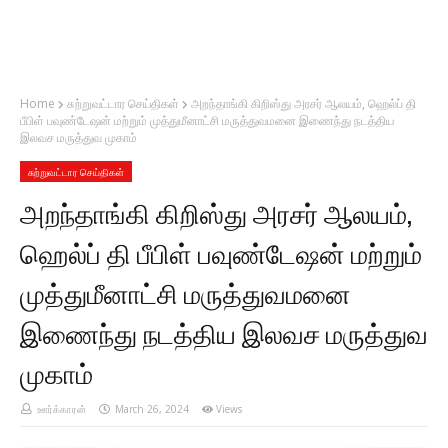
Home
சுற்றுவட்டார செய்திகள்
அறந்தாங்கி கிறிஸ்து அரசர் ஆலயம், ஹெல்ப் தி
பீபிள் பவுண்டேஷன் மற்றும் முத்துமீனாட்சி மருத்துவமனை இணைந்து நடத்திய
இலவச மருத்துவ முகாம்
சுற்றுவட்டார செய்திகள்
அறந்தாங்கி கிறிஸ்து அரசர் ஆலயம்,
ஹெல்ப் தி பீபிள் பவுண்டேஷன் மற்றும்
முத்துமீனாட்சி மருத்துவமனை
இணைந்து நடத்திய இலவச மருத்துவ
முகாம்
ஊர்க்காரன்
March 26, 2024
Views