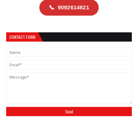
📞
9092614621
CONTACT FORM