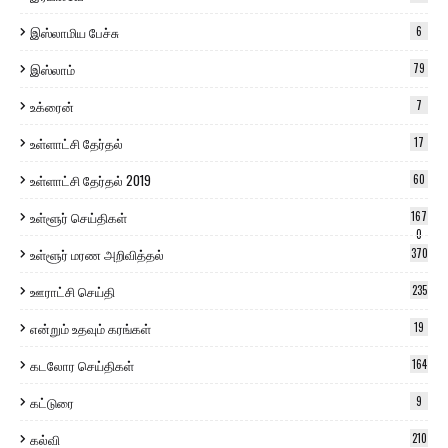
இஸ்லாமிய பேச்சு
6
இஸ்லாம்
79
உக்ரைன்
7
உள்ளாட்சி தேர்தல்
17
உள்ளாட்சி தேர்தல் 2019
60
உள்ளூர் செய்திகள்
167
0
உள்ளூர் மரண அறிவித்தல்
370
ஊராட்சி செய்தி
235
என்றும் உதவும் கரங்கள்
19
கடலோர செய்திகள்
164
கட்டுரை
9
கல்வி
210