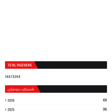
TOTAL PAGEVIEWS
1
4
6
7
3
2
0
4
முந்தைய பதிவுகள்
2026
424
2025
245