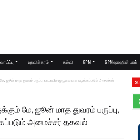
ாய்ப்பு
உதவிக்கரம்
கல்வி
GPM
GPM ஷாஹின் பாக்
ே, ஜூன் மாத துவரம் பருப்பு, பாமாயில் முழுமையாக வழங்கப்படும் அமைச்சர்
SO
ும் மே, ஜூன் மாத துவரம் பருப்பு,
ப்படும் அமைச்சர் தகவல்