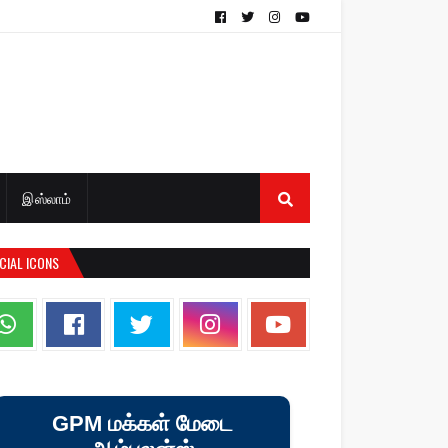
இஸ்லாம்
CIAL ICONS
GPM மக்கள் மேடை