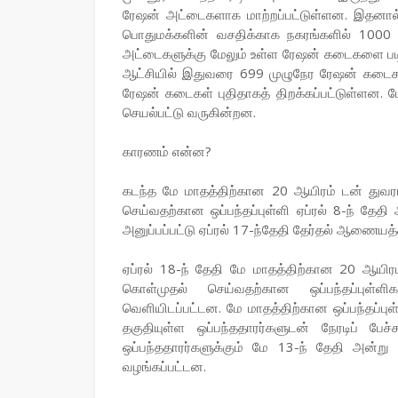
ரேஷன் அட்டைகளாக மாற்றப்பட்டுள்ளன. இதனால்,
பொதுமக்களின் வசதிக்காக நகரங்களில் 1000 
அட்டைகளுக்கு மேலும் உள்ள ரேஷன் கடைகளை படிப்ப
ஆட்சியில் இதுவரை 699 முழுநேர ரேஷன் கடைக
ரேஷன் கடைகள் புதிதாகத் திறக்கப்பட்டுள்ளன. மே
செயல்பட்டு வருகின்றன.
காரணம் என்ன?
கடந்த மே மாதத்திற்கான 20 ஆயிரம் டன் துவரம்
செய்வதற்கான ஒப்பந்தப்புள்ளி ஏப்ரல் 8-ந் தே
அனுப்பப்பட்டு ஏப்ரல் 17-ந்தேதி தேர்தல் ஆணையத்
ஏப்ரல் 18-ந் தேதி மே மாதத்திற்கான 20 ஆயிரம்
கொள்முதல் செய்வதற்கான ஒப்பந்தப்புள்ள
வெளியிடப்பட்டன. மே மாதத்திற்கான ஒப்பந்தப்புள
தகுதியுள்ள ஒப்பந்ததாரர்களுடன் நேரடிப் பேச
ஒப்பந்ததாரர்களுக்கும் மே 13-ந் தேதி அன்று
வழங்கப்பட்டன.