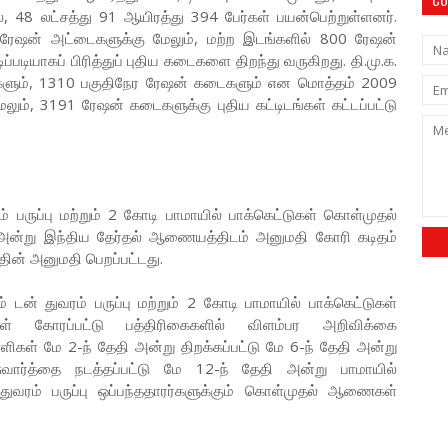
 48 லட்சத்து 91 ஆயிரத்து 394 பேர்கள் பயன்பெற்றுள்ளனர்.
ரேஷன் அட்டைகளுக்கு மேலும், மற்ற இடங்களில் 800 ரேஷன்
டியாகப் பிரித்துப் புதிய கடைகளை திறந்து வருகிறது. தி.மு.க.
ளும், 1310 பகுதிநேர ரேஷன் கடைகளும் என மொத்தம் 2009
லும், 3191 ரேஷன் கடைகளுக்கு புதிய கட்டிடங்கள் கட்டப்பட்டு
 பருப்பு மற்றும் 2 கோடி பாமாயில் பாக்கெட்டுகள் கொள்முதல்
தி அன்று இந்திய தேர்தல் ஆணையத்திடம் அனுமதி கோரி கடிதம்
தின் அனுமதி பெறப்பட்டது.
 டன் துவரம் பருப்பு மற்றும் 2 கோடி பாமாயில் பாக்கெட்டுகள்
ிகள் கோரப்பட்டு பத்திரிகைகளில் விளம்பர அறிவிக்கை
்ளிகள் மே 2-ந் தேதி அன்று திறக்கப்பட்டு மே 6-ந் தேதி அன்று
்சுவார்த்தை நடத்தப்பட்டு மே 12-ந் தேதி அன்று பாமாயில்
 துவரம் பருப்பு ஒப்பந்ததாரர்களுக்கும் கொள்முதல் ஆணைகள்