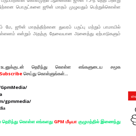
திற்கான பொருட்களை ஜூன் மாதம் முழுவதும் பெற்றுக்கொள்ள
மே, ஜூன் மாதத்திற்கான துவரம் பருப்பு மற்றும் பாமாயில்
ள்ளலாம் என்றும் அதற்கு தேவையான அனைத்து ஏற்பாடுகளும்
டனுக்குடன் தெரிந்து கொள்ள
எங்களுடைய
சமூக
Subscribe
செய்து கொள்ளுங்கள்...
/GpmMedia/
a
லை
om/gpmmedia/
dia
ல் தெரிந்து கொள்ள எங்களது
GPM மீடியா
குழுமத்தில் இணைந்து