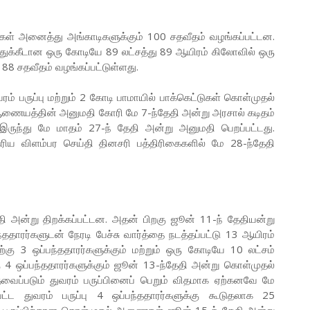
ுகள் அனைத்து அங்காடிகளுக்கும் 100 சதவீதம் வழங்கப்பட்டன.
துக்கீடான ஒரு கோடியே 89 லட்சத்து 89 ஆயிரம் கிலோவில் ஒரு
8 சதவீதம் வழங்கப்பட்டுள்ளது.
ம் பருப்பு மற்றும் 2 கோடி பாமாயில் பாக்கெட்டுகள் கொள்முதல்
் ஆணையத்தின் அனுமதி கோரி மே 7-ந்தேதி அன்று அரசால் கடிதம்
இருந்து மே மாதம் 27-ந் தேதி அன்று அனுமதி பெறப்பட்டது.
ுரிய விளம்பர செய்தி தினசரி பத்திரிகைகளில் மே 28-ந்தேதி
ேதி அன்று திறக்கப்பட்டன. அதன் பிறகு ஜூன் 11-ந் தேதியன்று
பந்ததாரர்களுடன் நேரடி பேச்சு வார்த்தை நடத்தப்பட்டு 13 ஆயிரம்
கு 3 ஒப்பந்ததாரர்களுக்கும் மற்றும் ஒரு கோடியே 10 லட்சம்
ு 4 ஒப்பந்ததாரர்களுக்கும் ஜூன் 13-ந்தேதி அன்று கொள்முதல்
வைப்படும் துவரம் பருப்பினைப் பெறும் விதமாக ஏற்கனவே மே
ட துவரம் பருப்பு 4 ஒப்பந்ததாரர்களுக்கு கூடுதலாக 25
ம் பருப்பிற்கான கொள்முதல் ஆணைகள் ஜூன் 15-ந் தேதி அன்று