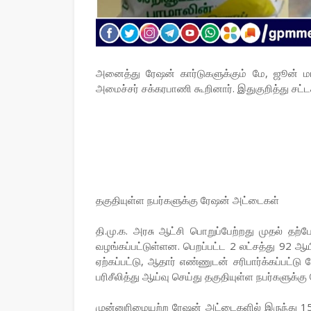
அனைத்து ரேஷன் கார்டுகளுக்கும் மே, ஜூன் மாத
அமைச்சர் சக்கரபாணி கூறினார். இதுகுறித்து சட்
தகுதியுள்ள நபர்களுக்கு ரேஷன் அட்டைகள்
தி.மு.க. அரசு ஆட்சி பொறுப்பேற்றது முதல் த
வழங்கப்பட்டுள்ளன. பெறப்பட்ட 2 லட்சத்து 92 
ஏற்கப்பட்டு, ஆதார் எண்ணுடன் சரிபார்க்கப்பட்
பரிசீலித்து ஆய்வு செய்து தகுதியுள்ள நபர்களுக்க
முன்னுரிமையற்ற ரேஷன் அட்டைகளில் இருந்து 15