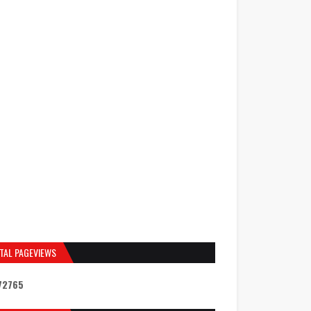
TAL PAGEVIEWS
7
2
7
6
5