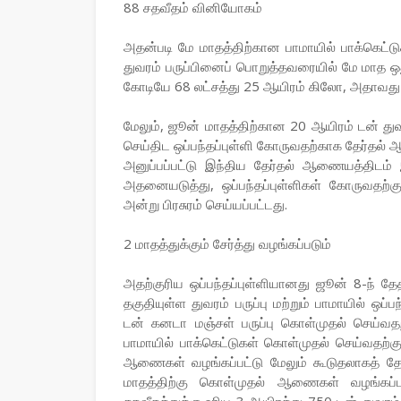
88 சதவீதம் வினியோகம்
அதன்படி மே மாதத்திற்கான பாமாயில் பாக்கெட்ட
துவரம் பருப்பினைப் பொறுத்தவரையில் மே மாத ஒ
கோடியே 68 லட்சத்து 25 ஆயிரம் கிலோ, அதாவது 8
மேலும், ஜூன் மாதத்திற்கான 20 ஆயிரம் டன் துவர
செய்திட ஒப்பந்தப்புள்ளி கோருவதற்காக தேர்தல
அனுப்பப்பட்டு இந்திய தேர்தல் ஆணையத்திடம் 
அதனையடுத்து, ஒப்பந்தப்புள்ளிகள் கோருவதற்க
அன்று பிரசுரம் செய்யப்பட்டது.
2 மாதத்துக்கும் சேர்த்து வழங்கப்படும்
அதற்குரிய ஒப்பந்தப்புள்ளியானது ஜூன் 8-ந் த
தகுதியுள்ள துவரம் பருப்பு மற்றும் பாமாயில் ஒப்
டன் கனடா மஞ்சள் பருப்பு கொள்முதல் செய்வதற்
பாமாயில் பாக்கெட்டுகள் கொள்முதல் செய்வதற்க
ஆணைகள் வழங்கப்பட்டு மேலும் கூடுதலாகத் தே
மாதத்திற்கு கொள்முதல் ஆணைகள் வழங்கப்பட்
சதவீதத்துக்கு உரிய 3 ஆயிரத்து 750 டன் துவர