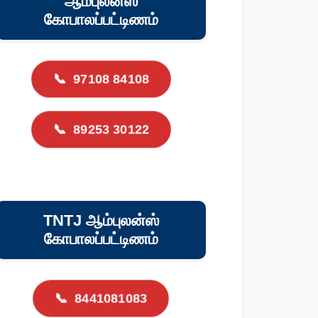
ஆம்புலன்ஸ்
கோபாலப்பட்டிணம்
📞
97108 84108
📞
89253 30122
TNTJ ஆம்புலன்ஸ்
கோபாலப்பட்டிணம்
📞
8441081083