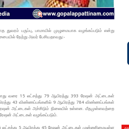
 துவரம் பருப்பு, பாமாயில் முழுமையாக வழங்கப்படும் என்று
டசபையில் நேற்று அவர் பேசியதாவது:-
ற்போது வரை 15 லட்சத்து 79 ஆயிரத்து 393 ரேஷன் அட்டைகள்
ஆயிரத்து 43 விண்ணப்பங்களில் 9 ஆயிரத்து 784 விண்ணப்பங்கள்
டு ரேஷன் அட்டைகள் அச்சிடும் நிலையில் உள்ளன. மீதமுள்ளவற்றை
ு ரேஷன் அட்டைகள் வழங்கப்படும்.
 லட்சத்து 5 ஆயிரத்து 45 ரேஷன் அட்டைகள் முன்னுரிமையுள்ள
CO