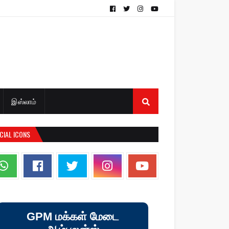
இஸ்லாம்
CIAL ICONS
GPM மக்கள் மேடை