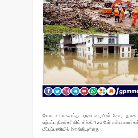
கேரளாவில் பெய்த பருவமழையின் கோர தாண்டவத
ஏற்பட்ட நிலச்சரிவில் சிக்கி 126 பேர் பலியானார
மீட்புப்பணியில் இறங்கியுள்ளது.