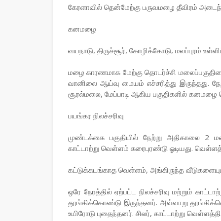
கேரளாவில் தென்மேற்கு பருவமழை தீவிரம் அடைந்
கனமழை
வயநாடு, திருச்சூர், கோழிக்கோடு, மலப்புரம் உள்
மழை காரணமாக மேற்கு தொடர்ச்சி மலைப்பகுதியை ஒ
வானிலை ஆய்வு மையம் எச்சரித்து இருந்தது. நே
சூரல்மலை, மேப்பாடி ஆகிய பகுதிகளில் கனமழை கொட
பயங்கர நிலச்சரிவு
முண்டக்கை பகுதியில் நேற்று அதிகாலை 2 மணி
காட்டாற்று வெள்ளம் கரைபுரண்டு ஓடியது. வெள்ளத்
கட்டுக்கடங்காத வெள்ளம், அங்கிருந்த வீடுகளைய
ஒரே நேரத்தில் ஏற்பட்ட நிலச்சரிவு மற்றும் காட்ட
தூங்கிக்கொண்டு இருந்தனர். அவ்வாறு தூங்கிக்
உயிரோடு புதைந்தனர். சிலர், காட்டாற்று வெள்ளத்தில