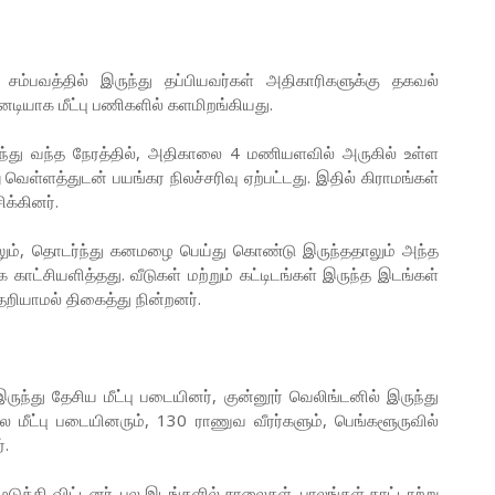
ம்பவத்தில் இருந்து தப்பியவர்கள் அதிகாரிகளுக்கு தகவல்
னடியாக மீட்பு பணிகளில் களமிறங்கியது.
 நடந்து வந்த நேரத்தில், அதிகாலை 4 மணியளவில் அருகில் உள்ள
று வெள்ளத்துடன் பயங்கர நிலச்சரிவு ஏற்பட்டது. இதில் கிராமங்கள்
க்கினர்.
டதாலும், தொடர்ந்து கனமழை பெய்து கொண்டு இருந்ததாலும் அந்த
காட்சியளித்தது. வீடுகள் மற்றும் கட்டிடங்கள் இருந்த இடங்கள்
றியாமல் திகைத்து நின்றனர்.
ந்து தேசிய மீட்பு படையினர், குன்னூர் வெலிங்டனில் இருந்து
ில மீட்பு படையினரும், 130 ராணுவ வீரர்களும், பெங்களூருவில்
்.
டுக்கி விட்டனர். பல இடங்களில் சாலைகள், பாலங்கள் காட்டாற்று