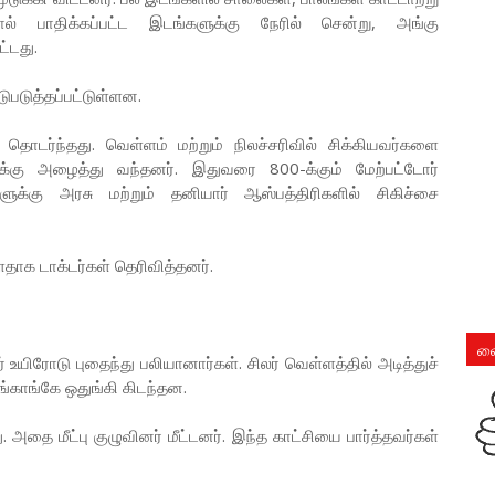
ல் பாதிக்கப்பட்ட இடங்களுக்கு நேரில் சென்று, அங்கு
ட்டது.
படுத்தப்பட்டுள்ளன.
 தொடர்ந்தது. வெள்ளம் மற்றும் நிலச்சரிவில் சிக்கியவர்களை
்கு அழைத்து வந்தனர். இதுவரை 800-க்கும் மேற்பட்டோர்
களுக்கு அரசு மற்றும் தனியார் ஆஸ்பத்திரிகளில் சிகிச்சை
ாக டாக்டர்கள் தெரிவித்தனர்.
லை
 உயிரோடு புதைந்து பலியானார்கள். சிலர் வெள்ளத்தில் அடித்துச்
ங்காங்கே ஒதுங்கி கிடந்தன.
ு. அதை மீட்பு குழுவினர் மீட்டனர். இந்த காட்சியை பார்த்தவர்கள்