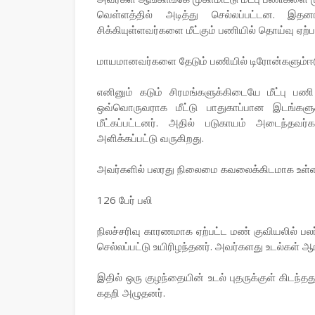
வெள்ளத்தில் அடித்து செல்லப்பட்டன. இதனா
சிக்கியுள்ளவர்களை மீட்கும் பணியில் தொய்வு ஏற்ப
மாயமானவர்களை தேடும் பணியில் டிரோன்களும்ஈடு
எனினும் கடும் சிரமங்களுக்கிடையே மீட்பு பணி
ஒவ்வொருவராக மீட்டு பாதுகாப்பான இடங்களுக
மீட்கப்பட்டனர். அதில் படுகாயம் அடைந்தவர்
அளிக்கப்பட்டு வருகிறது.
அவர்களில் பலரது நிலைமை கவலைக்கிடமாக உள்ளத
126 பேர் பலி
நிலச்சரிவு காரணமாக ஏற்பட்ட மண் குவியலில் பலர்
செல்லப்பட்டு உயிரிழந்தனர். அவர்களது உடல்கள் ஆ
இதில் ஒரு குழந்தையின் உடல் புதருக்குள் கிடந்தத
கதறி அழுதனர்.