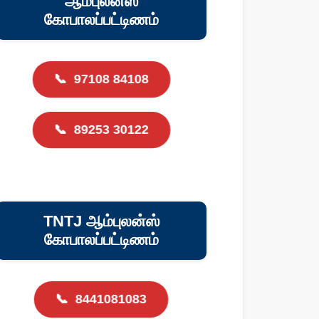
ஆம்புலன்ஸ்
கோபாலப்பட்டிணம்
📞
97108 84108
📞
89253 30122
TNTJ ஆம்புலன்ஸ்
கோபாலப்பட்டிணம்
📞
8441081083