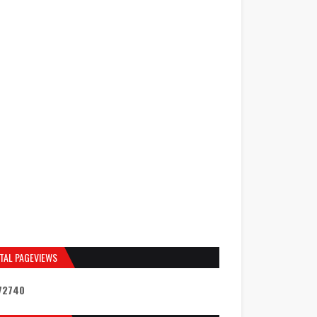
TAL PAGEVIEWS
7
2
7
4
0