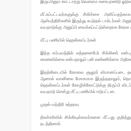
இருப்பினும் காட்டாற்று வெள்ளம் கரைபுரண்டு ஓடுவ
மீட்கப்பட்டவர்களுக்கு சிகிச்சை அளிப்பதற
ஆஸ்பத்திரிகளில் இருந்து கூடுதல் டாக்டர்கள் அனுப
வயநாடுக்கு அனுப்பி வைக்கப்பட்டுள்ளதாக கேரள சு
மீட்பு பணியில் ஹெலிகாப்டர்கள்
இந்த சம்பவத்தில் எத்தனைபேர் சிக்கினர் என
காணவில்லை என்பதாலும் பலி எண்ணிக்கை அதிகரிக்
இதற்கிடையில் கோவை சூலூர் விமானப்படை தளத்
ஆனால் வானிலை மோசமாக இருந்ததாலும், தொடர்
ஹெலிகாப்டர்கள் கோழிக்கோட்டுக்கு திருப்பி விட
வயநாடு சென்று மீட்பு பணியில் ஈடுபட்டன.
முதல்-மந்திரி உத்தரவு
நிலச்சரிவில் சிக்கியுள்ளவர்களை மீட்பது குற
நடத்தினார்.