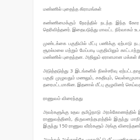
மண்ணில் புதைந்த கிராமங்கள்
கண்ணிமைக்கும் நேரத்தில் நடந்த இந்த கோர ச
தெரிவித்தனர். இதையடுத்து மாவட்ட நிர்வாகம் உட
முண்டக்கை பகுதியில் மீட்பு பணிக்கு ஏற்பாடு
சூரல்மலை மற்றும் மேப்பாடி பகுதியிலும் காட்டாற்
மண்ணில் புதைந்தன. அதிலும் ஏராளமான மக்கள் சி
அடுத்தடுத்து 3 இடங்களில் நிலச்சரிவு ஏற்பட்
பகுதி முழுவதும் மணலும், சகதியும், வெள்ளமுமாக 
தரைமட்டமாகின. இதனால் மீட்பு குழுவினர் செய்வத
ராணுவம் விரைந்தது
அவர்களுக்கு உதவ தமிழ்நாடு அரக்கோணத்தில் இரு
ராணுவத்தினர், திருவனந்தபுரத்தில் இருந்து மாந
இருந்து 150 ராணுவ வீரர்களும் அங்கு விரைந்தனர
அவர்கள் ஆங்காங்கே முகாமிட்டு மீட்பு பணிகளை மு