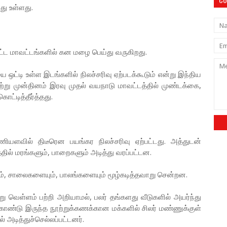
து உள்ளது.
ளிட்ட மாவட்டங்களில் கன மழை பெய்து வருகிறது.
ட்டி உள்ள இடங்களில் நிலச்சரிவு ஏற்படக்கூடும் என்று இந்திய
ற்று முன்தினம் இரவு முதல் வயநாடு மாவட்டத்தில் முண்டக்கை,
்டித்தீர்த்தது.
யளவில் திடீரென பயங்கர நிலச்சரிவு ஏற்பட்டது. அத்துடன்
தில் மரங்களும், பாறைகளும் அடித்து வரப்பட்டன.
ும், சாலைகளையும், பாலங்களையும் மூழ்கடித்தவாறு சென்றன.
ாற்று வெள்ளம் பற்றி அறியாமல், பலர் தங்களது வீடுகளில் அயர்ந்து
கொண்டு இருந்த நூற்றுக்கணக்கான மக்களில் சிலர் மண்ணுக்குள்
் அடித்துச்செல்லப்பட்டனர்.